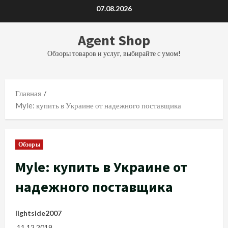
Перейти
07.08.2026
к
содержимому
Agent Shop
Обзоры товаров и услуг, выбирайте с умом!
Главная
Myle: купить в Украине от надежного поставщика
Обзоры
Myle: купить в Украине от
надежного поставщика
lightside2007
11.12.2019