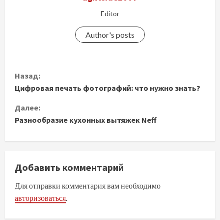
Editor
Author's posts
П
Назад:
Цифровая печать фотографий: что нужно знать?
р
Далее:
о
Разнообразие кухонных вытяжек Neff
д
о
Добавить комментарий
л
Для отправки комментария вам необходимо
ж
авторизоваться
.
и