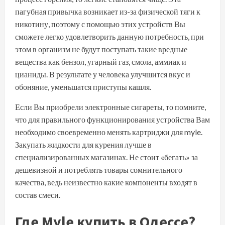
пагубная привычка возникает из-за физической тяги к
никотину, поэтому с помощью этих устройств Вы
сможете легко удовлетворить данную потребность, при
этом в организм не будут поступать такие вредные
вещества как бензол, угарный газ, смола, аммиак и
цианиды. В результате у человека улучшится вкус и
обоняние, уменьшатся приступы кашля.
Если Вы приобрели электронные сигареты, то помните,
что для правильного функционирования устройства Вам
необходимо своевременно менять картриджи для myle.
Закупать жидкости для курения лучше в
специализированных магазинах. Не стоит «бегать» за
дешевизной и потреблять товары сомнительного
качества, ведь неизвестно какие компоненты входят в
состав смеси.
Где Myle купить в Одессе?