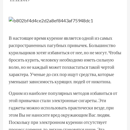
В настоящее время курение является одной из самых
распространенных пагубных привычек. Большинство
курильщиков хотят избавиться от нее, но не могут. Чтобы
бросить курить, человеку необходимо иметь сильную
волю, но не каждый может похвастаться такой чертой
характера. Ученые до сих пор ищут средства, которые
уменьшат зависимость курящих людей от никотина.
Одним из наиболее популярных методов избавиться от
этой привычки стали электронные сигареты. Эти
гаджеты можно использовать практически везде, при
этом Вы не наносите вред окружающим Вас людям.
Поскольку при электронном курении отсутствует
процесс горения, то легкие становятся чище. Эта