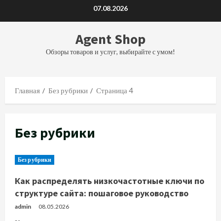
Перейти
07.08.2026
к
содержимому
Agent Shop
Обзоры товаров и услуг, выбирайте с умом!
Главная
Без рубрики
Страница 4
Без рубрики
Без рубрики
Как распределять низкочастотные ключи по
структуре сайта: пошаговое руководство
admin
08.05.2026