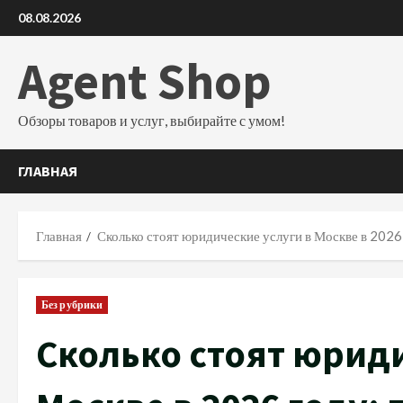
Перейти
08.08.2026
к
содержимому
Agent Shop
Обзоры товаров и услуг, выбирайте с умом!
ГЛАВНАЯ
Главная
Сколько стоят юридические услуги в Москве в 2026
Без рубрики
Сколько стоят юриди