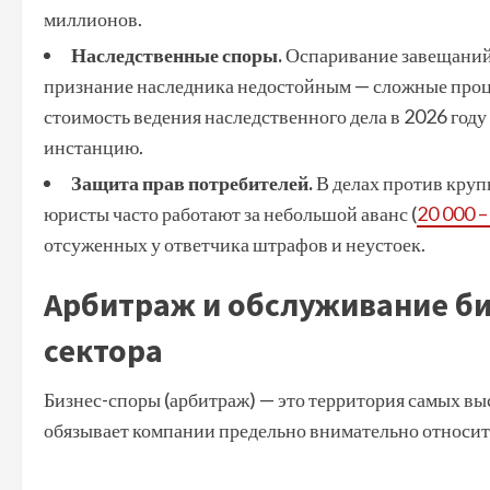
миллионов.
Наследственные споры.
Оспаривание завещаний,
признание наследника недостойным — сложные проце
стоимость ведения наследственного дела в 2026 году
инстанцию.
Защита прав потребителей.
В делах против круп
юристы часто работают за небольшой аванс (
20 000 –
отсуженных у ответчика штрафов и неустоек.
Арбитраж и обслуживание би
сектора
Бизнес-споры (арбитраж) — это территория самых вы
обязывает компании предельно внимательно относит