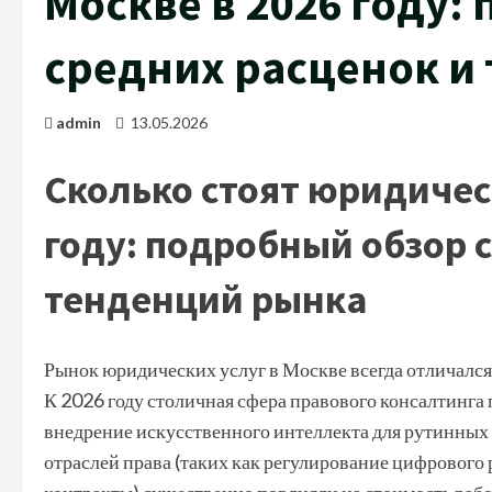
Москве в 2026 году:
средних расценок и
admin
13.05.2026
Сколько стоят юридическ
году: подробный обзор 
тенденций рынка
Рынок юридических услуг в Москве всегда отличалс
К 2026 году столичная сфера правового консалтинга
внедрение искусственного интеллекта для рутинных 
отраслей права (таких как регулирование цифрового 