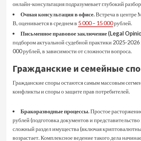
онлайн-консультация подразумевает глубокий разбор
Очная консультация в офисе.
Встреча в центре М
В, оценивается в среднем в
5 000 – 15 000
рублей.
Письменное правовое заключение (Legal Opinio
подбором актуальной судебной практики 2025-2026 го
000 рублей, в зависимости от сложности вопроса.
Гражданские и семейные спо
Гражданские споры остаются самым массовым сегме
конфликты и споры о защите прав потребителей.
Бракоразводные процессы.
Простое расторжение 
рублей (подготовка документов и представительство в
сложный раздел имущества (включая криптовалютные 
возрастает. Комплексное ведение такого дела начина