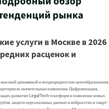
 подробный обзор
 тенденций рынка
ие услуги в Москве в 2026
средних расценок и
я высокой динамикой и неоднородностью ценообразования.
 претерпела значительные изменения. Цифровизация,
задач, развитие LegalTech-платформ и появление новых
рубля, защита персональных данных в нейросетях и смарт-