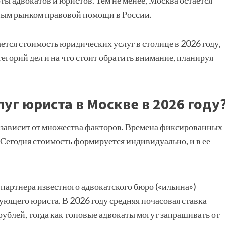
ы адвокатов и юристов. Тем не менее, Москва остается
ым рынком правовой помощи в России.
ается стоимость юридических услуг в столице в 2026 году,
егорий дел и на что стоит обратить внимание, планируя
уг юриста в Москве в 2026 году
 зависит от множества факторов. Времена фиксированных
 Сегодня стоимость формируется индивидуально, и в ее
партнера известного адвокатского бюро («ильина»)
ующего юриста. В 2026 году средняя почасовая ставка
 рублей, тогда как топовые адвокаты могут запрашивать от