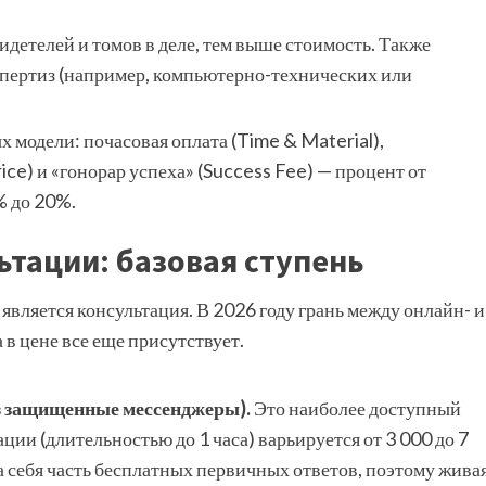
идетелей и томов в деле, тем выше стоимость. Также
пертиз (например, компьютерно-технических или
 модели: почасовая оплата (Time & Material),
ice) и «гонорар успеха» (Success Fee) — процент от
% до 20%.
ьтации: базовая ступень
ляется консультация. В 2026 году грань между онлайн- и
в цене все еще присутствует.
з защищенные мессенджеры).
Это наиболее доступный
ии (длительностью до 1 часа) варьируется от 3 000 до 7
а себя часть бесплатных первичных ответов, поэтому жива