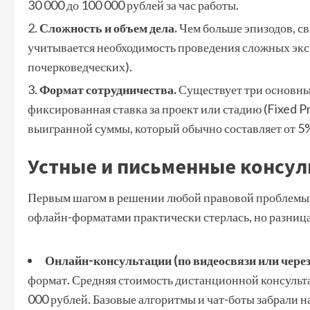
30 000 до 100 000 рублей за час работы.
Сложность и объем дела.
Чем больше эпизодов, св
учитывается необходимость проведения сложных экс
почерковедческих).
Формат сотрудничества.
Существует три основных
фиксированная ставка за проект или стадию (Fixed Pr
выигранной суммы, который обычно составляет от 5
Устные и письменные консул
Первым шагом в решении любой правовой проблемы яв
офлайн-форматами практически стерлась, но разница 
Онлайн-консультации (по видеосвязи или чере
формат. Средняя стоимость дистанционной консультац
000 рублей. Базовые алгоритмы и чат-боты забрали н