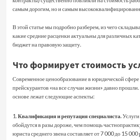
контракты) существенно повлияли на стоимость работ
самым дорогим, но и самым высококвалифицированн
В этой статье мы подробно разберем, из чего складыв
какие средние расценки актуальны для различных кат
бюджет на правовую защиту.
Что формирует стоимость усл
Современное ценообразование в юридической сфере
прейскурантов «на все случаи жизни» давно прошли.
основе лежат следующие аспекты:
Квалификация и репутация специалиста.
Услуги 
обойдутся в разы дороже, чем помощь частнопрактик
юриста среднего звена составляет от 7 000 до 15 000