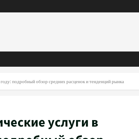
 году: подробный обзор средних расценок и тенденций рынка
ческие услуги в