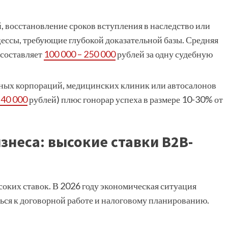
 восстановление сроков вступления в наследство или
ссы, требующие глубокой доказательной базы. Средняя
 составляет
100 000 – 250 000
рублей за одну судебную
ных корпораций, медицинских клиник или автосалонов
 40 000
рублей) плюс гонорар успеха в размере 10-30% от
знеса: высокие ставки B2B-
соких ставок. В 2026 году экономическая ситуация
ься к договорной работе и налоговому планированию.