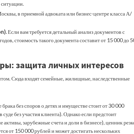
 ситуации.
осквы, в приемной адвоката или бизнес-центре класса А/
n).
Если вам требуется детальный анализ документов с
дов, стоимость такого документа составит от 15 000 до 5
ры: защита личных интересов
нтом. Сюда входят семейные, жилищные, наследственные
брака без споров о детях и имуществе стоит от 30 000
 суде без участия клиента). Однако если предстоит
активы, зарубежные счета и доли в бизнесе), ценник резк
ется от 150 000 рублей и может достигать нескольких