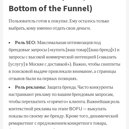
Bottom of the Funnel)
Пользователь готов к покупке. Ему осталось только
выбрать, кому именно отдать свои деньги.
Роль SEO:
Максимальная оптимизация под
брендовые запросы («купить [ваш товар] [ваш бренд]») и
запросы с высокой коммерческой интенцией («заказать
[услугу] в Москве с доставкой»). Важно, чтобы сниппеты
в поисковой выдаче привлекали внимание, а страницы
отзывов были на первых позициях.
Роль рекламы:
Защита бренда. Часто конкуренты
настраивают рекламу по вашим брендовым запросам,
чтобы перехватить «горячего» клиента. Важнейшая роль
контекстной рекламы на этапе BOFU — выкупать
показы по своему же бренду. Кроме того, динамический
ремаркетинг с предложением конкретного товара,