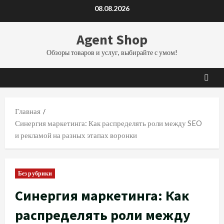
Перейти
08.08.2026
к
содержимому
Agent Shop
Обзоры товаров и услуг, выбирайте с умом!
Главная
Синергия маркетинга: Как распределять роли между SEO
и рекламой на разных этапах воронки
Без рубрики
Синергия маркетинга: Как
распределять роли между