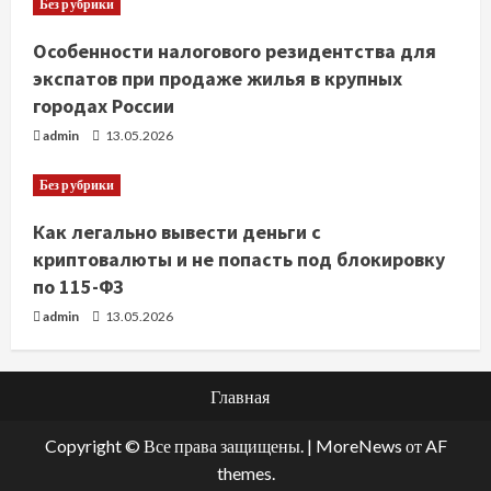
Без рубрики
Особенности налогового резидентства для
экспатов при продаже жилья в крупных
городах России
admin
13.05.2026
Без рубрики
Как легально вывести деньги с
криптовалюты и не попасть под блокировку
по 115-ФЗ
admin
13.05.2026
Главная
Copyright © Все права защищены.
|
MoreNews
от AF
themes.