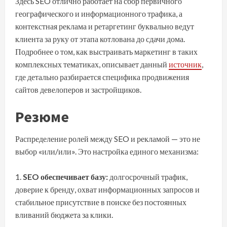
Здесь SEO отлично работает на сбор первичного
географического и информационного трафика, а
контекстная реклама и ретаргетинг буквально ведут
клиента за руку от этапа котлована до сдачи дома.
Подробнее о том, как выстраивать маркетинг в таких
комплексных тематиках, описывает данный
источник
,
где детально разбирается специфика продвижения
сайтов девелоперов и застройщиков.
Резюме
Распределение ролей между SEO и рекламой — это не
выбор «или/или». Это настройка единого механизма:
SEO обеспечивает базу:
долгосрочный трафик,
доверие к бренду, охват информационных запросов и
стабильное присутствие в поиске без постоянных
вливаний бюджета за клики.