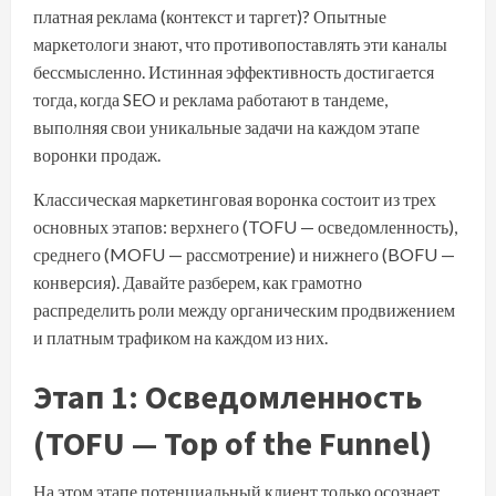
платная реклама (контекст и таргет)? Опытные
маркетологи знают, что противопоставлять эти каналы
бессмысленно. Истинная эффективность достигается
тогда, когда SEO и реклама работают в тандеме,
выполняя свои уникальные задачи на каждом этапе
воронки продаж.
Классическая маркетинговая воронка состоит из трех
основных этапов: верхнего (TOFU — осведомленность),
среднего (MOFU — рассмотрение) и нижнего (BOFU —
конверсия). Давайте разберем, как грамотно
распределить роли между органическим продвижением
и платным трафиком на каждом из них.
Этап 1: Осведомленность
(TOFU — Top of the Funnel)
На этом этапе потенциальный клиент только осознает