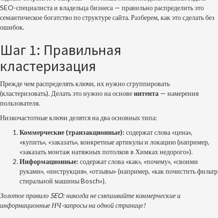
SEO-специалиста и владельца бизнеса — правильно распределить это
семантическое богатство по структуре сайта. Разберем, как это сделать без
ошибок.
Шаг 1: Правильная
кластеризация
Прежде чем распределять ключи, их нужно сгруппировать
(кластеризовать). Делать это нужно на основе
интента
— намерения
пользователя.
Низкочастотные ключи делятся на два основных типа:
Коммерческие (транзакционные):
содержат слова «цена»,
«купить», «заказать», конкретные артикулы и локацию (например,
«заказать монтаж натяжных потолков в Химках недорого»).
Информационные:
содержат слова «как», «почему», «своими
руками», «инструкция», «отзывы» (например, «как почистить фильтр
стиральной машины Bosch»).
Золотое правило SEO: никогда не смешивайте коммерческие и
информационные НЧ-запросы на одной странице!