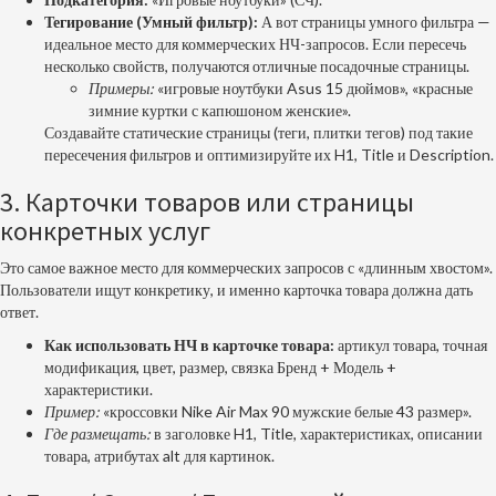
Тегирование (Умный фильтр):
А вот страницы умного фильтра —
идеальное место для коммерческих НЧ-запросов. Если пересечь
несколько свойств, получаются отличные посадочные страницы.
Примеры:
«игровые ноутбуки Asus 15 дюймов», «красные
зимние куртки с капюшоном женские».
Создавайте статические страницы (теги, плитки тегов) под такие
пересечения фильтров и оптимизируйте их H1, Title и Description.
3. Карточки товаров или страницы
конкретных услуг
Это самое важное место для коммерческих запросов с «длинным хвостом».
Пользователи ищут конкретику, и именно карточка товара должна дать
ответ.
Как использовать НЧ в карточке товара:
артикул товара, точная
модификация, цвет, размер, связка Бренд + Модель +
характеристики.
Пример:
«кроссовки Nike Air Max 90 мужские белые 43 размер».
Где размещать:
в заголовке H1, Title, характеристиках, описании
товара, атрибутах alt для картинок.