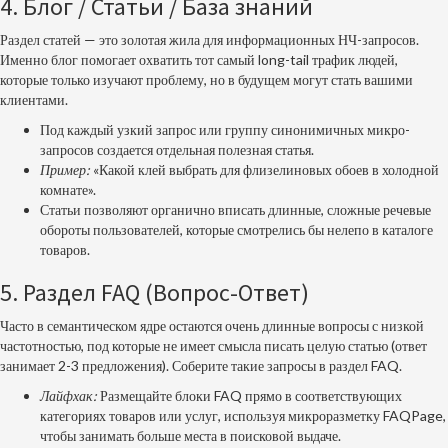
4. Блог / Статьи / База знаний
Раздел статей — это золотая жила для информационных НЧ-запросов.
Именно блог помогает охватить тот самый long-tail трафик людей,
которые только изучают проблему, но в будущем могут стать вашими
клиентами.
Под каждый узкий запрос или группу синонимичных микро-
запросов создается отдельная полезная статья.
Пример:
«Какой клей выбрать для флизелиновых обоев в холодной
комнате».
Статьи позволяют органично вписать длинные, сложные речевые
обороты пользователей, которые смотрелись бы нелепо в каталоге
товаров.
5. Раздел FAQ (Вопрос-Ответ)
Часто в семантическом ядре остаются очень длинные вопросы с низкой
частотностью, под которые не имеет смысла писать целую статью (ответ
занимает 2-3 предложения). Соберите такие запросы в раздел FAQ.
Лайфхак:
Размещайте блоки FAQ прямо в соответствующих
категориях товаров или услуг, используя микроразметку FAQPage,
чтобы занимать больше места в поисковой выдаче.