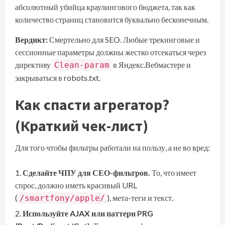
абсолютный убийца краулингового бюджета, так как
количество страниц становится буквально бесконечным.
Вердикт:
Смертельно для SEO. Любые трекинговые и
сессионные параметры должны жестко отсекаться через
директиву
в Яндекс.Вебмастере и
Clean-param
закрываться в robots.txt.
Как спасти агрегатор?
(Краткий чек-лист)
Для того чтобы фильтры работали на пользу, а не во вред:
Сделайте ЧПУ для СЕО-фильтров.
То, что имеет
спрос, должно иметь красивый URL
(
), мета-теги и текст.
/smartfony/apple/
Используйте AJAX или паттерн PRG