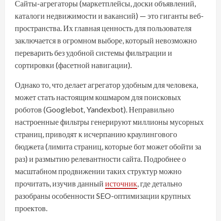
Сайты-агрегаторы (маркетплейсы, доски объявлений,
каталоги недвижимости и вакансий) — это гиганты веб-
пространства. Их главная ценность для пользователя
заключается в огромном выборе, который невозможно
переварить без удобной системы фильтрации и
сортировки (фасетной навигации).
Однако то, что делает агрегатор удобным для человека,
может стать настоящим кошмаром для поисковых
роботов (Googlebot, Yandexbot). Неправильно
настроенные фильтры генерируют миллионы мусорных
страниц, приводят к исчерпанию краулингового
бюджета (лимита страниц, которые бот может обойти за
раз) и размытию релевантности сайта. Подробнее о
масштабном продвижении таких структур можно
прочитать, изучив данный
источник
, где детально
разобраны особенности SEO-оптимизации крупных
проектов.