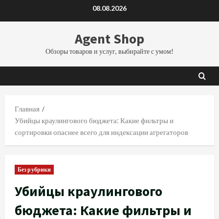
Перейти
08.08.2026
к
содержимому
Agent Shop
Обзоры товаров и услуг, выбирайте с умом!
Главная
Убийцы краулингового бюджета: Какие фильтры и
сортировки опаснее всего для индексации агрегаторов
Без рубрики
Убийцы краулингового
бюджета: Какие фильтры и