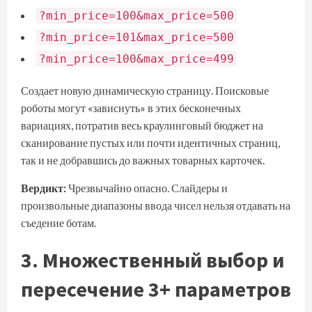
?min_price=100&max_price=500
?min_price=101&max_price=500
?min_price=100&max_price=499
Создает новую динамическую страницу. Поисковые
роботы могут «зависнуть» в этих бесконечных
вариациях, потратив весь краулинговый бюджет на
сканирование пустых или почти идентичных страниц,
так и не добравшись до важных товарных карточек.
Вердикт:
Чрезвычайно опасно. Слайдеры и
произвольные диапазоны ввода чисел нельзя отдавать на
съедение ботам.
3. Множественный выбор и
пересечение 3+ параметров