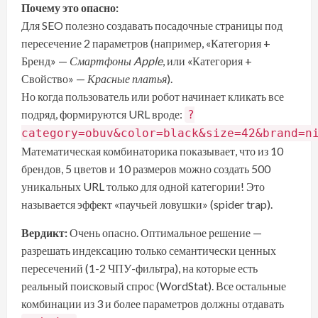
Почему это опасно:
Для SEO полезно создавать посадочные страницы под
пересечение 2 параметров (например, «Категория +
Бренд» —
Смартфоны Apple
, или «Категория +
Свойство» —
Красные платья
).
Но когда пользователь или робот начинает кликать все
подряд, формируются URL вроде:
?
category=obuv&color=black&size=42&brand=n
Математическая комбинаторика показывает, что из 10
брендов, 5 цветов и 10 размеров можно создать 500
уникальных URL только для одной категории! Это
называется эффект «паучьей ловушки» (spider trap).
Вердикт:
Очень опасно. Оптимальное решение —
разрешать индексацию только семантически ценных
пересечений (1-2 ЧПУ-фильтра), на которые есть
реальный поисковый спрос (WordStat). Все остальные
комбинации из 3 и более параметров должны отдавать