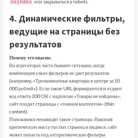
или закрываться в robots.
noindex
4. Динамические фильтры,
ведущие на страницы без
результатов
Почему это опасно:
На агрегаторах часто бывают ситуации, когда
комбинация узких фильтров не дает результатов
(например, «Трехкомнатные квартиры в центре за 10
000 рублей»). Если такие URL формируются и отдают
код ответа 200 OK с надписью «Товары не найдены»,
сайт плодит страницы с «тонким контентом» (thin
content).
Поисковики ненавидят такие страницы. Накопив
критическую массу пустых страниц в индексе, сайт
может попасть под алгоритмические фильтры