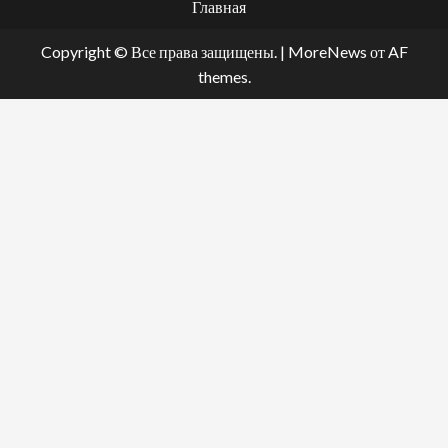
Главная
Copyright © Все права защищены.
|
MoreNews
от AF
themes.