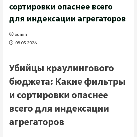
сортировки опаснее всего
для индексации агрегаторов
admin
08.05.2026
Убийцы краулингового
бюджета: Какие фильтры
и сортировки опаснее
всего для индексации
агрегаторов