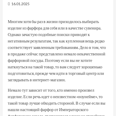
16.01.2025
Многим хотя бы раз в жизни приходилось выбирать
изделие из фарфора для себя или в качестве сувенира.
Однако зачастую подобные поиски приводят к
негативным результатам, так как купленная вещь редко
соответствует заявленным требованиям. Дело в том, что
в продаже сейчас представлено немало некачественной
фарфоровой посуды. Поэтому если вы не хотите
наткнуться на такой товар, то вам следует хорошенько
подготовиться, прежде чем идти в торговый центр или
заглядывать в интернет-магазин.
Немало тут зависит от того, кто именно произвел
изделие. Если речь идет о неизвестном «ноунейме», то
такой товар лучше обходить стороной. В случае если вы
нашли настоящий фарфор от Императорского
фарфорового завода, являющегося одним из старейших