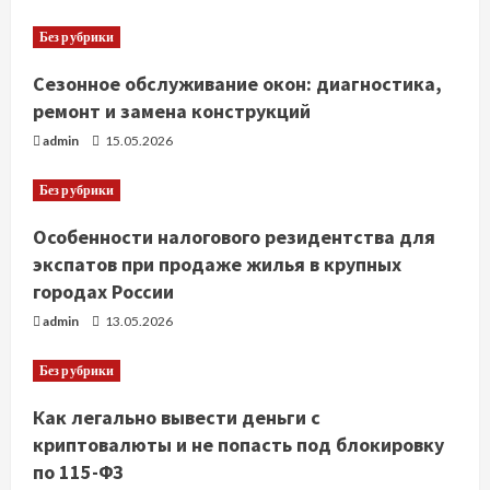
Без рубрики
Сезонное обслуживание окон: диагностика,
ремонт и замена конструкций
admin
15.05.2026
Без рубрики
Особенности налогового резидентства для
экспатов при продаже жилья в крупных
городах России
admin
13.05.2026
Без рубрики
Как легально вывести деньги с
криптовалюты и не попасть под блокировку
по 115-ФЗ