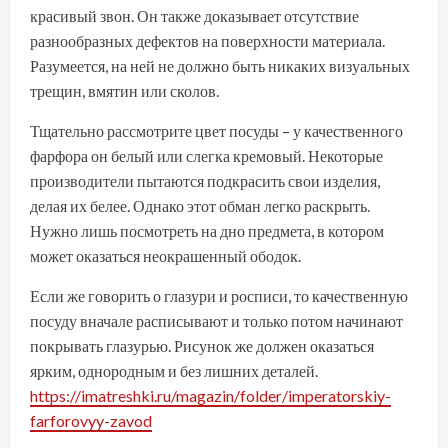
красивый звон. Он также доказывает отсутствие
разнообразных дефектов на поверхности материала.
Разумеется, на ней не должно быть никаких визуальных
трещин, вмятин или сколов.
Тщательно рассмотрите цвет посуды – у качественного
фарфора он белый или слегка кремовый. Некоторые
производители пытаются подкрасить свои изделия,
делая их белее. Однако этот обман легко раскрыть.
Нужно лишь посмотреть на дно предмета, в котором
может оказаться неокрашенный ободок.
Если же говорить о глазури и росписи, то качественную
посуду вначале расписывают и только потом начинают
покрывать глазурью. Рисунок же должен оказаться
ярким, однородным и без лишних деталей.
https://imatreshki.ru/magazin/folder/imperatorskiy-
farforovyy-zavod