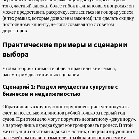
того, частный адвокат более гибок в финансовых вопросах: он
может предоставить рассрочку, согласиться на гонорар успеха
(в тех рамках, которые дозволены законом) или сделать скидку
постоянному клиенту, не согласовывая это с советом
директоров.
Практические примеры и сценарии
выбора
Чтобы теория стоимости обрела практический смысл,
рассмотрим два типичных сценария.
Сценарий 1: Раздел имущества супругов с
бизнесом и недвижимостью
Обратившись в крупную контору, клиент рискует получить
счет на несколько миллионов рублей только за первый год
судов. При этом дело могут поручить неопытному «джуниору»,
а партнер лишь изредка будет контролировать процесс. В этой
же ситуации опытный адвокат-частник, специализирующийся
на семейном праве, возьмет дело за фиксированную сумму,