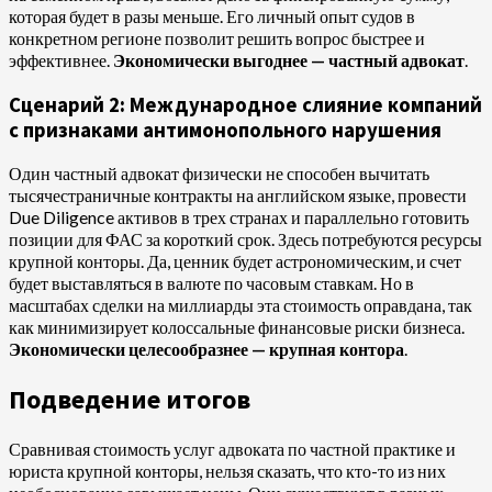
которая будет в разы меньше. Его личный опыт судов в
конкретном регионе позволит решить вопрос быстрее и
эффективнее.
Экономически выгоднее — частный адвокат
.
Сценарий 2: Международное слияние компаний
с признаками антимонопольного нарушения
Один частный адвокат физически не способен вычитать
тысячестраничные контракты на английском языке, провести
Due Diligence активов в трех странах и параллельно готовить
позиции для ФАС за короткий срок. Здесь потребуются ресурсы
крупной конторы. Да, ценник будет астрономическим, и счет
будет выставляться в валюте по часовым ставкам. Но в
масштабах сделки на миллиарды эта стоимость оправдана, так
как минимизирует колоссальные финансовые риски бизнеса.
Экономически целесообразнее — крупная контора
.
Подведение итогов
Сравнивая стоимость услуг адвоката по частной практике и
юриста крупной конторы, нельзя сказать, что кто-то из них