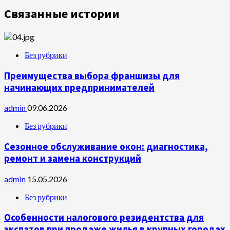
Связанные истории
Без рубрики
Преимущества выбора франшизы для
начинающих предпринимателей
admin
09.06.2026
Без рубрики
Сезонное обслуживание окон: диагностика,
ремонт и замена конструкций
admin
15.05.2026
Без рубрики
Особенности налогового резидентства для
экспатов при продаже жилья в крупных городах