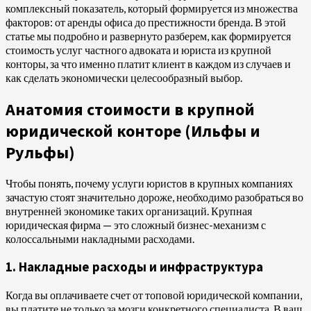
комплексный показатель, который формируется из множества
факторов: от аренды офиса до престижности бренда. В этой
статье мы подробно и развернуто разберем, как формируется
стоимость услуг частного адвоката и юриста из крупной
конторы, за что именно платит клиент в каждом из случаев и
как сделать экономически целесообразный выбор.
Анатомия стоимости в крупной
юридической конторе (Ильфы и
Рульфы)
Чтобы понять, почему услуги юристов в крупных компаниях
зачастую стоят значительно дороже, необходимо разобраться во
внутренней экономике таких организаций. Крупная
юридическая фирма — это сложный бизнес-механизм с
колоссальными накладными расходами.
1. Накладные расходы и инфраструктура
Когда вы оплачиваете счет от топовой юридической компании,
вы платите не только за мозги конкретного специалиста. В ваш