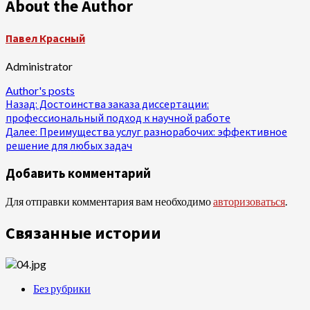
About the Author
Павел Красный
Administrator
Author's posts
Продолжить
Назад:
Достоинства заказа диссертации:
профессиональный подход к научной работе
чтение
Далее:
Преимущества услуг разнорабочих: эффективное
решение для любых задач
Добавить комментарий
Для отправки комментария вам необходимо
авторизоваться
.
Связанные истории
Без рубрики