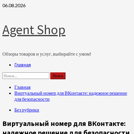
Перейти
06.08.2026
к
содержимому
Agent Shop
Обзоры товаров и услуг, выбирайте с умом!
Основное
Главная
меню
Найти:
Главная
Виртуальный номер для ВКонтакте: надежное решение
для безопасности
Без рубрики
Виртуальный номер для ВКонтакте:
надежное решение для безопасности