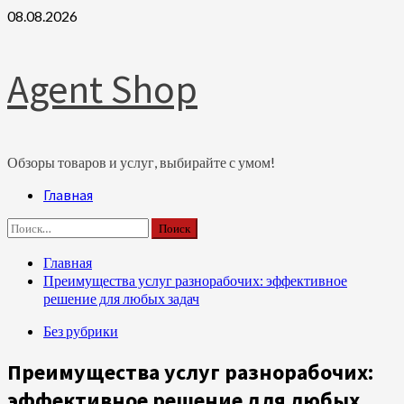
Перейти
08.08.2026
к
содержимому
Agent Shop
Обзоры товаров и услуг, выбирайте с умом!
Основное
Главная
меню
Найти:
Главная
Преимущества услуг разнорабочих: эффективное
решение для любых задач
Без рубрики
Преимущества услуг разнорабочих:
эффективное решение для любых