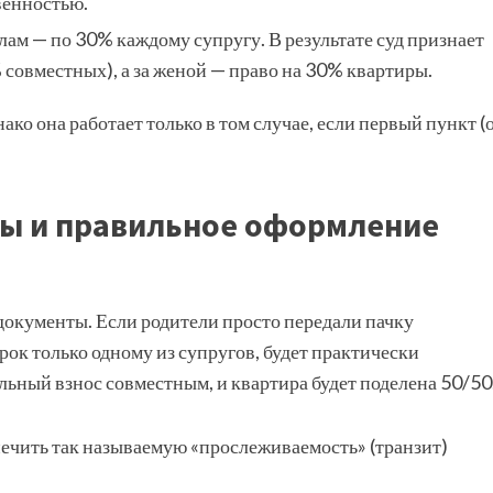
венностью.
ам — по 30% каждому супругу. В результате суд признает
совместных), а за женой — право на 30% квартиры.
ко она работает только в том случае, если первый пункт (
зы и правильное оформление
 документы. Если родители просто передали пачку
рок только одному из супругов, будет практически
льный взнос совместным, и квартира будет поделена 50/50
ечить так называемую «прослеживаемость» (транзит)