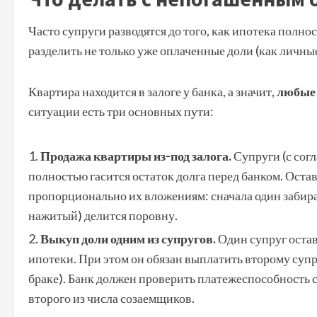
Часто супруги разводятся до того, как ипотека полно
разделить не только уже оплаченные доли (как личные
Квартира находится в залоге у банка, а значит,
любые 
ситуации есть три основных пути:
Продажа квартиры из-под залога.
Супруги (с сог
полностью гасится остаток долга перед банком. Оста
пропорционально их вложениям: сначала один забирае
нажитый) делится поровну.
Выкуп доли одним из супругов.
Один супруг остав
ипотеки. При этом он обязан выплатить второму супр
браке). Банк должен проверить платежеспособность с
второго из числа созаемщиков.