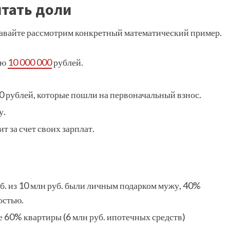
итать доли
 давайте рассмотрим конкретный математический пример.
ью
10 000 000
рублей.
0 рублей, которые пошли на первоначальный взнос.
у.
т за счет своих зарплат.
уб. из 10 млн руб. были личным подарком мужу, 40%
остью.
 60% квартиры (6 млн руб. ипотечных средств)