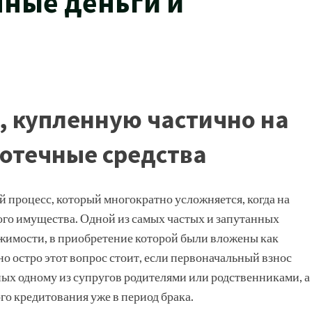
нные деньги и
, купленную частично на
потечные средства
 процесс, который многократно усложняется, когда на
того имущества. Одной из самых частых и запутанных
ижимости, в приобретение которой были вложены как
но остро этот вопрос стоит, если первоначальный взнос
нных одному из супругов родителями или родственниками, а
о кредитования уже в период брака.