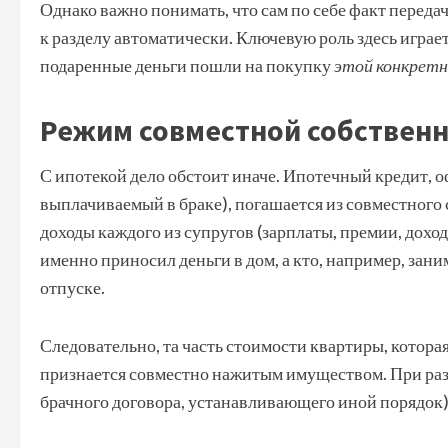
Однако важно понимать, что сам по себе факт переда
к разделу автоматически. Ключевую роль здесь играе
подаренные деньги пошли на покупку
этой конкрет
Режим совместной собственн
С ипотекой дело обстоит иначе. Ипотечный кредит, о
выплачиваемый в браке), погашается из совместного
доходы каждого из супругов (зарплаты, премии, доход
именно приносил деньги в дом, а кто, например, зан
отпуске.
Следовательно, та часть стоимости квартиры, которая
признается совместно нажитым имуществом. При разв
брачного договора, устанавливающего иной порядок)