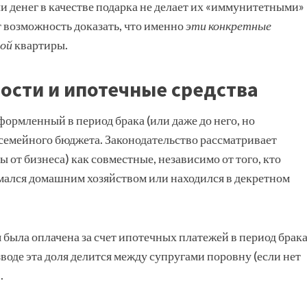
чи денег в качестве подарка не делает их «иммунитетными»
т возможность доказать, что именно
эти конкретные
ной
квартиры.
ости и ипотечные средства
формленный в период брака (или даже до него, но
 семейного бюджета. Законодательство рассматривает
ы от бизнеса) как совместные, независимо от того, кто
имался домашним хозяйством или находился в декретном
 была оплачена за счет ипотечных платежей в период брака
оде эта доля делится между супругами поровну (если нет
.