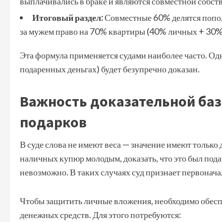
выплачивались в браке и являются совместной собст
Итоговый раздел:
Совместные 60% делятся попол
за мужем право на 70% квартиры (40% личных + 30% 
Эта формула применяется судами наиболее часто. Одна
подаренных деньгах) будет безупречно доказан.
Важность доказательной ба
подарков
В суде слова не имеют веса — значение имеют только
наличных купюр молодым, доказать, что это был пода
невозможно. В таких случаях суд признает первонача
Чтобы защитить личные вложения, необходимо обесп
денежных средств. Для этого потребуются: