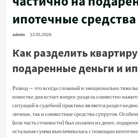
частично на подаре
ипотечные средства
admin
13.05.2026
Как разделить квартиру
подаренные деньги и и
Развод — это всегда сложный и эмоционально тяжелый
повестке дня встает вопрос раздела совместно нажи
ситуаций в судебной практике является раздел недв
личные, так и совместные средства супругов. Особен
(или часть стоимости) был оплачен из денег, подаре
остальная сумма выплачивалась с помощью ипотечног