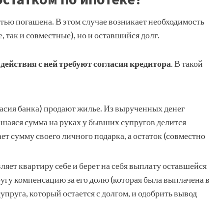
стью погашена. В этом случае возникает необходимость
, так и совместные), но и оставшийся долг.
действия с ней требуют согласия кредитора
. В такой
ласия банка) продают жилье. Из вырученных денег
вшаяся сумма на руках у бывших супругов делится
т сумму своего личного подарка, а остаток (совместно
ляет квартиру себе и берет на себя выплату оставшейся
угу компенсацию за его долю (которая была выплачена в
упруга, который остается с долгом, и одобрить вывод