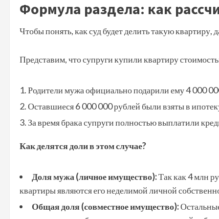
Формула раздела: как рассч
Чтобы понять, как суд будет делить такую квартиру,
Представим, что супруги купили квартиру стоимост
Родители мужа официально подарили ему 4 000 00
Оставшиеся 6 000 000 рублей были взяты в ипотек
За время брака супруги полностью выплатили креди
Как делятся доли в этом случае?
Доля мужа (личное имущество):
Так как 4 млн р
квартиры являются его неделимой личной собственн
Общая доля (совместное имущество):
Остальные