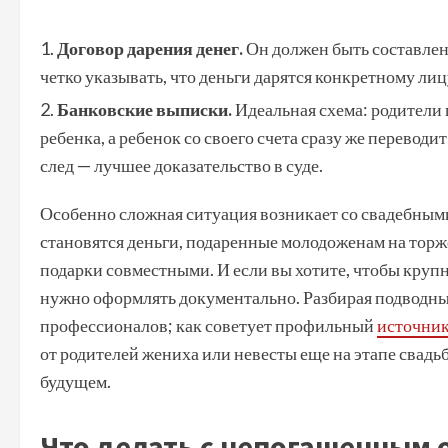
Договор дарения денег.
Он должен быть составлен 
четко указывать, что деньги дарятся конкретному ли
Банковские выписки.
Идеальная схема: родители п
ребенка, а ребенок со своего счета сразу же перево
след — лучшее доказательство в суде.
Особенно сложная ситуация возникает со свадебным
становятся деньги, подаренные молодоженам на торже
подарки совместными. И если вы хотите, чтобы крупн
нужно оформлять документально. Разбирая подводные
профессионалов; как советует профильный
источни
от родителей жениха или невесты еще на этапе свад
будущем.
Что делать с непогашенным 