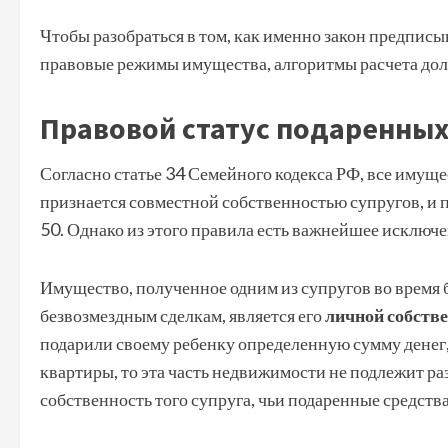
Чтобы разобраться в том, как именно закон предписы
правовые режимы имущества, алгоритмы расчета доле
Правовой статус подаренных
Согласно статье 34 Семейного кодекса РФ, все имуще
признается совместной собственностью супругов, и п
50. Однако из этого правила есть важнейшее исключе
Имущество, полученное одним из супругов во время б
безвозмездным сделкам, является его
личной собств
подарили своему ребенку определенную сумму денег,
квартиры, то эта часть недвижимости не подлежит р
собственность того супруга, чьи подаренные средств