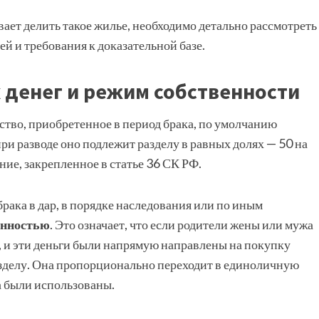
вает делить такое жилье, необходимо детально рассмотреть
й и требования к доказательной базе.
 денег и режим собственности
ство, приобретенное в период брака, по умолчанию
ри разводе оно подлежит разделу в равных долях — 50 на
ние, закрепленное в статье 36 СК РФ.
рака в дар, в порядке наследования или по иным
енностью
. Это означает, что если родители жены или мужа
 и эти деньги были напрямую направлены на покупку
азделу. Она пропорционально переходит в единоличную
а были использованы.