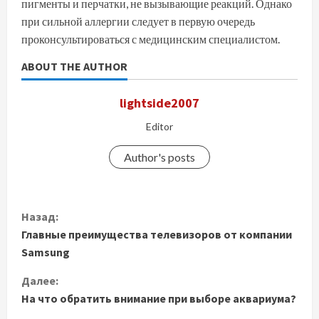
пигменты и перчатки, не вызывающие реакций. Однако
при сильной аллергии следует в первую очередь
проконсультироваться с медицинским специалистом.
ABOUT THE AUTHOR
lightside2007
Editor
Author's posts
П
Назад:
Главные преимущества телевизоров от компании
р
Samsung
о
Далее:
д
На что обратить внимание при выборе аквариума?