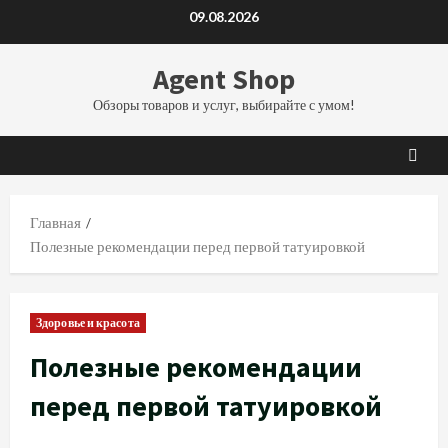
Перейти
09.08.2026
к
содержимому
Agent Shop
Обзоры товаров и услуг, выбирайте с умом!
Главная
Полезные рекомендации перед первой татуировкой
Здоровье и красота
Полезные рекомендации
перед первой татуировкой