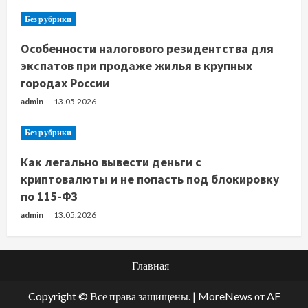
Без рубрики
Особенности налогового резидентства для
экспатов при продаже жилья в крупных
городах России
admin
13.05.2026
Без рубрики
Как легально вывести деньги с
криптовалюты и не попасть под блокировку
по 115-ФЗ
admin
13.05.2026
Главная
Copyright © Все права защищены.
|
MoreNews
от AF