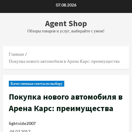
Перейти
07.08.2026
к
содержимому
Agent Shop
Обзоры товаров и услуг, выбирайте с умом!
Главная
Покупка нового автомобиля в Арена Карс: преимущества
Качественные советы по выбору
Покупка нового автомобиля в
Арена Карс: преимущества
lightside2007
04.07.2017