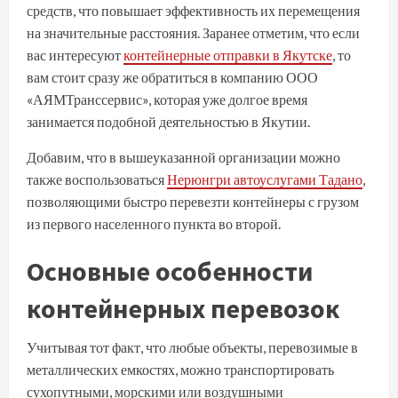
средств, что повышает эффективность их перемещения
на значительные расстояния. Заранее отметим, что если
вас интересуют
контейнерные отправки в Якутске
, то
вам стоит сразу же обратиться в компанию ООО
«АЯМТранссервис», которая уже долгое время
занимается подобной деятельностью в Якутии.
Добавим, что в вышеуказанной организации можно
также воспользоваться
Нерюнгри автоуслугами Тадано
,
позволяющими быстро перевезти контейнеры с грузом
из первого населенного пункта во второй.
Основные особенности
контейнерных перевозок
Учитывая тот факт, что любые объекты, перевозимые в
металлических емкостях, можно транспортировать
сухопутными, морскими или воздушными