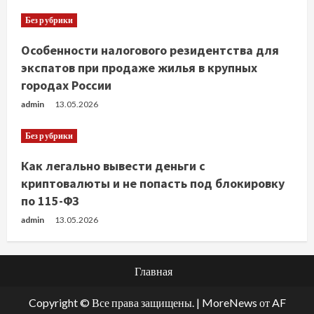
Без рубрики
Особенности налогового резидентства для
экспатов при продаже жилья в крупных
городах России
admin
13.05.2026
Без рубрики
Как легально вывести деньги с
криптовалюты и не попасть под блокировку
по 115-ФЗ
admin
13.05.2026
Главная
Copyright © Все права защищены.
|
MoreNews
от AF