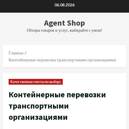
Перейти
06.08.2026
к
содержимому
Agent Shop
Обзоры товаров и услуг, выбирайте с умом!
Главная
Контейнерные перевозки транспортными организациями
Качественные советы по выбору
Контейнерные перевозки
транспортными
организациями