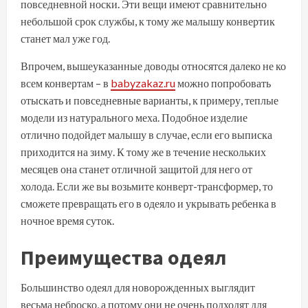
повседневной носки. Эти вещи имеют сравнительно
небольшой срок службы, к тому же малышу конвертик
станет мал уже год.
Впрочем, вышеуказанные доводы относятся далеко не ко
всем конвертам – в
babyzakaz.ru
можно попробовать
отыскать и повседневные варианты, к примеру, теплые
модели из натурального меха. Подобное изделие
отлично подойдет малышу в случае, если его выписка
приходится на зиму. К тому же в течение нескольких
месяцев она станет отличной защитой для него от
холода. Если же вы возьмите конверт-трансформер, то
сможете превращать его в одеяло и укрывать ребенка в
ночное время суток.
Преимущества одеял
Большинство одеял для новорожденных выглядит
весьма неброско, а потому они не очень подходят для