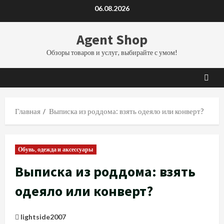
Перейти
06.08.2026
к
содержимому
Agent Shop
Обзоры товаров и услуг, выбирайте с умом!
Главная
Выписка из роддома: взять одеяло или конверт?
Обувь, одежда и аксессуары
Выписка из роддома: взять
одеяло или конверт?
lightside2007