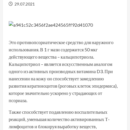
29.07.2021
Это противопсориатическое средство для наружного
использования. В 1 г мази содержится 50 мкг
действующего вещества – кальципотриола.
Кальципотриол – является искусственным аналогом
одного из активных производных витамина D3. При
нанесении на кожу он способствует замедлению
развития кератиноцитов (роговых клеток эпидермиса),
которое значительно ускорено у страдающих от
псориаза.
Также способствует подавлению воспалительных
реакций, уменьшая количество активированных Т-
лимфоцитов и блокируя выработку веществ,