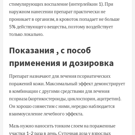
стимулирующих воспаление (интерлейкин 1). При
наружном нанесении препарат практически не
проникает в организм, в кровоток попадает не больше
5% действующего вещества, поэтому воздействует
только локально.
Показания
, с
пособ
применения и дозировка
Препарат назначают для лечения псориатических
поражений кожи. Максимальный эффект демонстрирует
в комбинации с другими средствами для лечения
псориаза (кортикостероиды, циклоспорин, ацитретин).
Он хорошо совместим с ними, нередко наблюдается
взаимоусиление лечебного эффекта.
Мазь нужно наносить тонким слоем на пораженные
участки 1-2 раза в день. Суточная доза у взрослых