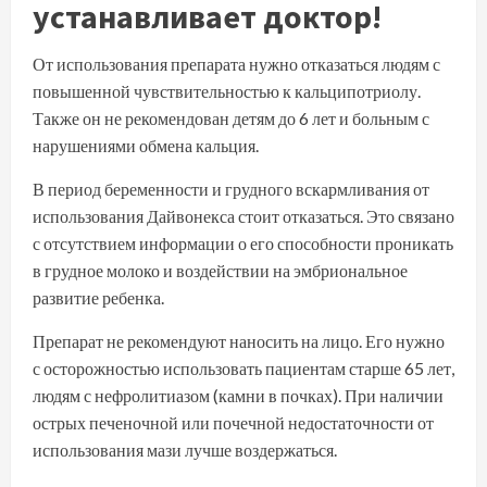
устанавливает доктор!
От использования препарата нужно отказаться людям с
повышенной чувствительностью к кальципотриолу.
Также он не рекомендован детям до 6 лет и больным с
нарушениями обмена кальция.
В период беременности и грудного вскармливания от
использования Дайвонекса стоит отказаться. Это связано
с отсутствием информации о его способности проникать
в грудное молоко и воздействии на эмбриональное
развитие ребенка.
Препарат не рекомендуют наносить на лицо. Его нужно
с осторожностью использовать пациентам старше 65 лет,
людям с нефролитиазом (камни в почках). При наличии
острых печеночной или почечной недостаточности от
использования мази лучше воздержаться.