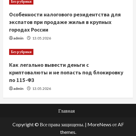
Без рубрики
Особенности налогового резидентства для
экспатов при продаже жилья в крупных
городах России
admin
13.05.2026
Без рубрики
Как легально вывести деньги с
криптовалюты и не попасть под блокировку
по 115-ФЗ
admin
13.05.2026
Главная
Copyright © Все права защищены.
|
MoreNews
от AF
themes.