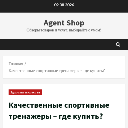
Перейти
09.08.2026
к
содержимому
Agent Shop
Обзоры товаров и услуг, выбирайте с умом!
Главная
Качественные спортивные тренажеры – где купить?
Здоровье и красота
Качественные спортивные
тренажеры – где купить?