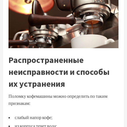
Распространенные
неисправности и способы
их устранения
Поломку кофемашины можно определить по таким
признакам:
слабый напор кофе;
из корпуса течет вода;