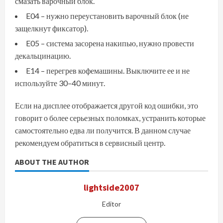
смазать варочный блок.
E04 – нужно переустановить варочный блок (не
защелкнут фиксатор).
E05 – система засорена накипью, нужно провести
декальцинацию.
E14 – перегрев кофемашины. Выключите ее и не
используйте 30–40 минут.
Если на дисплее отображается другой код ошибки, это
говорит о более серьезных поломках, устранить которые
самостоятельно едва ли получится. В данном случае
рекомендуем обратиться в сервисный центр.
ABOUT THE AUTHOR
lightside2007
Editor