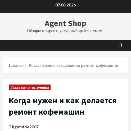
Перейти
07.08.2026
к
содержимому
Agent Shop
Обзоры товаров и услуг, выбирайте с умом!
Главная
Когда нужен и как делается ремонт кофемашин
Гаджеты и электроника
Когда нужен и как делается
ремонт кофемашин
lightside2007