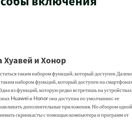
пособы включения
а Хуавей и Хонор
статься таким набором функций, который доступен Далек
я таким набором функций, который доступен на смартфона
на из функций, которую редко встретишь на устройствах
фонах Huawei и Honor она доступна по умолчанию: ее
танавливать дополнительные приложения. Но обзором одно
снимать скринкасты с помощью компьютера и программ от