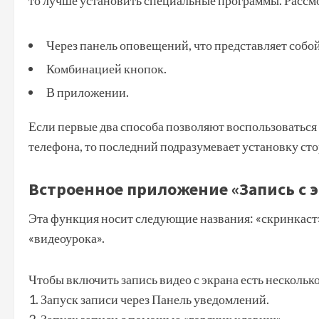
то лучше установить специальные программы. Рассм
Через панель оповещений, что представляет соб
Комбинацией кнопок.
В приложении.
Если первые два способа позволяют воспользовать
телефона, то последний подразумевает установку ст
Встроенное приложение «Запись с 
Эта функция носит следующие названия: «скринкаст»
«видеоурока».
Чтобы включить запись видео с экрана есть несколько
1. Запуск записи через Панель уведомлений.