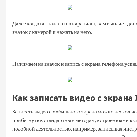
Далее когда вы нажали на карандаш, вам выпадет до
значок с камерой и нажать на него.
Нажимаем на значок и запись с экрана телефона успе
Как записать видео с экрана 
Записать видео с мобильного экрана можно несколь
прибегнуть к стандартным методам, встроенными в с
подобной деятельностью, например, записывая инстр