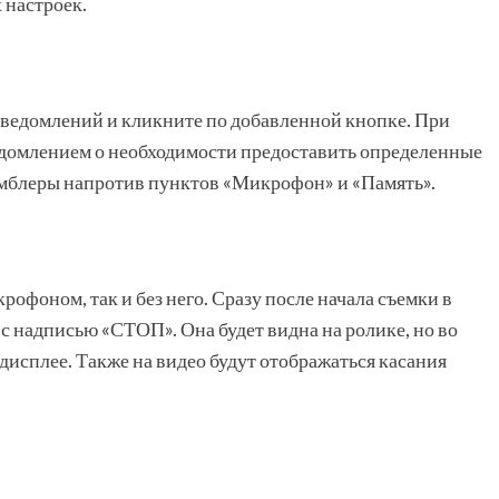
 настроек.
уведомлений и кликните по добавленной кнопке. При
домлением о необходимости предоставить определенные
умблеры напротив пунктов «Микрофон» и «Память».
фоном, так и без него. Сразу после начала съемки в
с надписью «СТОП». Она будет видна на ролике, но во
 дисплее. Также на видео будут отображаться касания