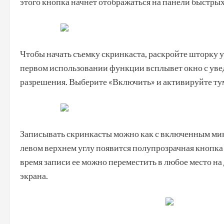
этого кнопка начнет отображаться на панели быстрых
Чтобы начать съемку скринкаста, раскройте шторку 
первом использовании функции всплывет окно с уве
разрешения. Выберите «Включить» и активируйте т
Записывать скринкасты можно как с включенным микро
левом верхнем углу появится полупрозрачная кнопка 
время записи ее можно переместить в любое место на
экрана.