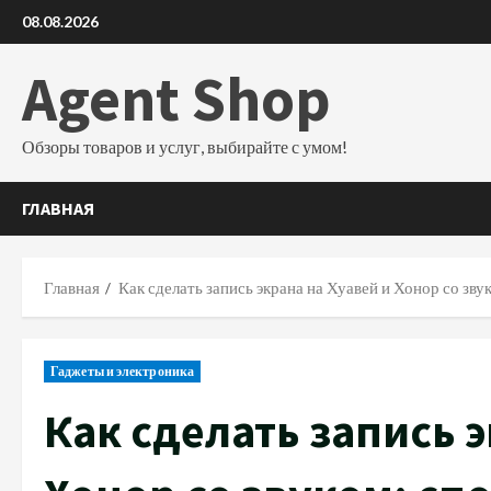
Перейти
08.08.2026
к
содержимому
Agent Shop
Обзоры товаров и услуг, выбирайте с умом!
ГЛАВНАЯ
Главная
Как сделать запись экрана на Хуавей и Хонор со зв
Гаджеты и электроника
Как сделать запись э