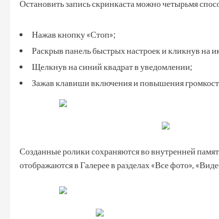
Остановить запись скринкаста можно четырьмя спос
Нажав кнопку «Стоп»;
Раскрыв панель быстрых настроек и кликнув на ик
Щелкнув на синий квадрат в уведомлении;
Зажав клавиши включения и повышения громкост
Созданные ролики сохраняются во внутренней памяти
отображаются в Галерее в разделах «Все фото», «Вид