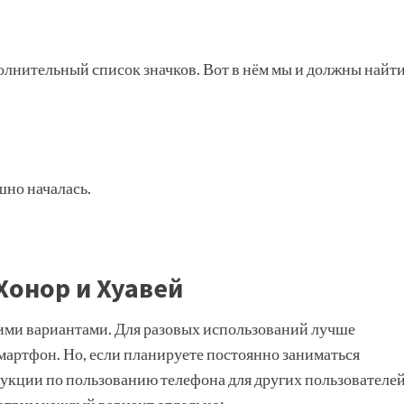
полнительный список значков. Вот в нём мы и должны найт
шно началась.
Хонор и Хуавей
кими вариантами. Для разовых использований лучше
мартфон. Но, если планируете постоянно заниматься
укции по пользованию телефона для других пользователей