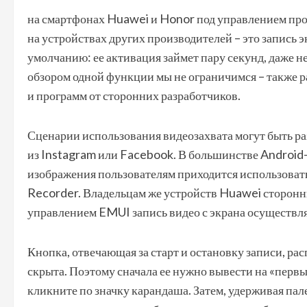
на смартфонах Huawei и Honor под управлением пр
на устройствах других производителей – это запись 
умолчанию: ее активация займет пару секунд, даже 
обзором одной функции мы не ограничимся – также 
и программ от сторонних разработчиков.
Сценарии использования видеозахвата могут быть ра
из Instagram или Facebook. В большинстве Android-
изображения пользователям приходится использоват
Recorder. Владельцам же устройств Huawei сторонн
управлением EMUI запись видео с экрана осуществл
Кнопка, отвечающая за старт и остановку записи, ра
скрыта. Поэтому сначала ее нужно вывести на «первы
кликните по значку карандаша. Затем, удерживая пале