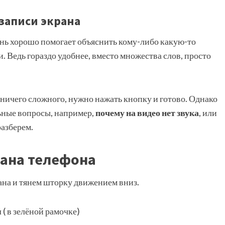
записи экрана
ень хорошо помогает объяснить кому-либо какую-то
. Ведь гораздо удобнее, вместо множества слов, просто
ничего сложного, нужно нажать кнопку и готово. Однако
ьные вопросы, например,
почему на видео нет звука
, или
разберем.
рана телефона
ана и тянем шторку движением вниз.
( в зелёной рамочке)