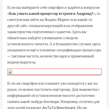
Если вы выбираете себе смартфон и задаётесь вопросом
«
Как узнать какой процессор встроен в Андроид?
», то
советуем вам зайти на
Яндекс.Маркет
или какой-то
другой сайт, специализирующийся на отображении
характеристик портативных гаджетов. Здесь вы
обязательно найдёте упоминание о модели
установленного чипсета. А в большинстве случаев здесь
указываются ещё и основные спецификации процессора
— тактовая частота, количество ядер и применяемый
видеоускоритель.
Если же смартфон или планшет уже находится у вас на
руках, то можно поступить ещё проще. Для знакомства с
информацией об установленном чипсете достаточно
скачать какой-нибудь бенчмарк. Например, отлично для
этих целей подходит
AnTuTu Benchmark
. Но он