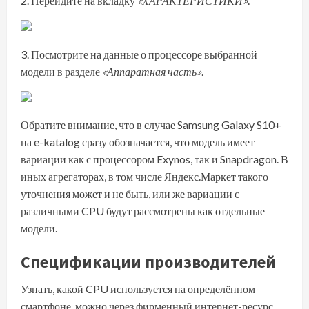
Перейдите на вкладку
«ХАРАКТЕРИСТИКИ»
.
Посмотрите на данные о процессоре выбранной
модели в разделе
«Аппаратная часть»
.
Обратите внимание, что в случае Samsung Galaxy S10+
на e-katalog сразу обозначается, что модель имеет
вариации как с процессором Exynos, так и Snapdragon. В
иных агрегаторах, в том числе Яндекс.Маркет такого
уточнения может и не быть, или же вариации с
различными CPU будут рассмотрены как отдельные
модели.
Спецификации производителей
Узнать, какой CPU используется на определённом
смартфоне, можно через фирменный интернет-ресурс