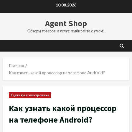
Перейти
10.08.2026
к
содержимому
Agent Shop
Обзоры товаров и услуг, выбирайте с умом!
Главная
Как узнать какой процессор на телефоне Android?
Гаджеты и электроника
Как узнать какой процессор
на телефоне Android?