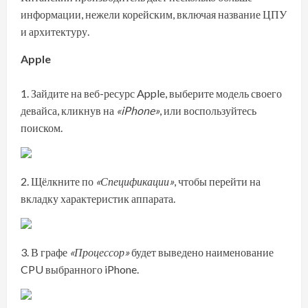
информации, нежели корейским, включая название ЦПУ
и архитектуру.
Apple
Зайдите на
веб-ресурс Apple
, выберите модель своего
девайса, кликнув на
«iPhone»
, или воспользуйтесь
поиском.
Щёлкните по
«Спецификации»
, чтобы перейти на
вкладку характеристик аппарата.
В графе
«Процессор»
будет выведено наименование
CPU выбранного iPhone.