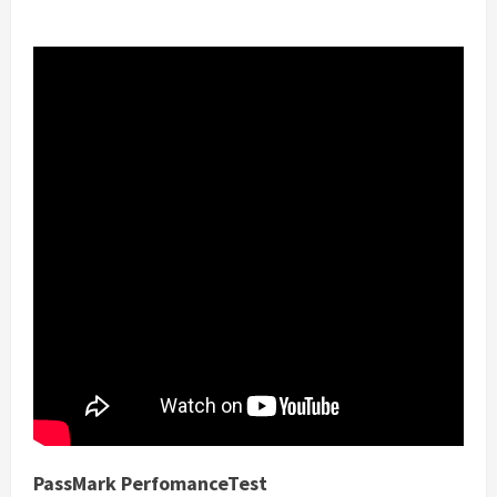
PassMark PerfomanceTest