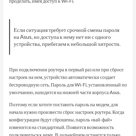
проделать, имея доступ к Wi-Fi.
Если ситуация требует срочной смены пароля
на Asus, но доступа к нему нет ни с одного
устройства, прибегаем к небольшой хитрости.
При подключении роутера в первый раз или при сбросе
настроек на нем, устройство автоматически создает
беспроводную сеть. Пароль для Wi-Fi, установленный по
умолчанию, находится на нижней части корпуса Asus.
Поэтому если хотите поставить пароль на модем, для
начала нужно произвести сброс настроек роутера. Когда
конфигурации будут сброшены, пароль «вай-фай»
изменится на стандартный. Появится возможность
подключиться к нему. В дальнейшем останется только