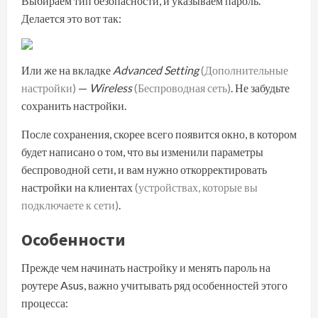
Выбираем тип безопасности, и указываем пароль.
Делается это вот так:
Или же на вкладке
Advanced Setting
(Дополнительные
настройки)
—
Wireless
(Беспроводная сеть)
. Не забудьте
сохранить настройки.
После сохранения, скорее всего появится окно, в котором
будет написано о том, что вы изменили параметры
беспроводной сети, и вам нужно откорректировать
настройки на клиентах
(устройствах, которые вы
подключаете к сети)
.
Особенности
Прежде чем
начинать настройку
и менять пароль на
роутере Asus, важно учитывать ряд особенностей этого
процесса: