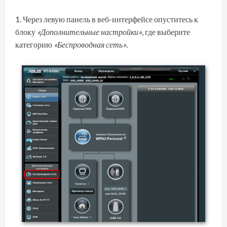
Через левую панель в веб-интерфейсе опуститесь к
блоку
«Дополнительные настройки»
, где выберите
категорию
«Беспроводная сеть»
.