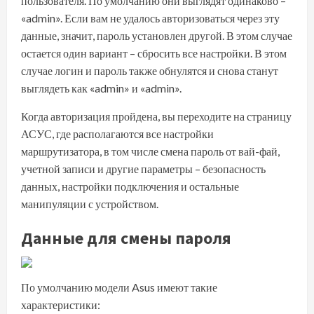
пользователя. По умолчанию они выглядят одинаково –
«admin». Если вам не удалось авторизоваться через эту
данные, значит, пароль установлен другой. В этом случае
остается один вариант – сбросить все настройки. В этом
случае логин и пароль также обнулятся и снова станут
выглядеть как «admin» и «admin».
Когда авторизация пройдена, вы переходите на страницу
АСУС, где располагаются все настройки
маршрутизатора, в том числе смена пароль от вай-фай,
учетной записи и другие параметры – безопасность
данных, настройки подключения и остальные
манипуляции с устройством.
Данные для смены пароля
По умолчанию модели Asus имеют такие
характеристики: