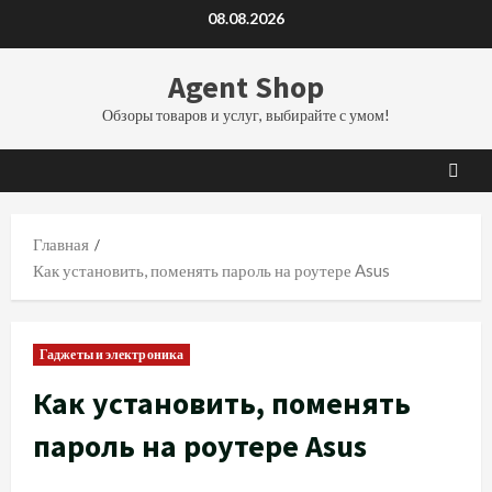
Перейти
08.08.2026
к
содержимому
Agent Shop
Обзоры товаров и услуг, выбирайте с умом!
Главная
Как установить, поменять пароль на роутере Asus
Гаджеты и электроника
Как установить, поменять
пароль на роутере Asus