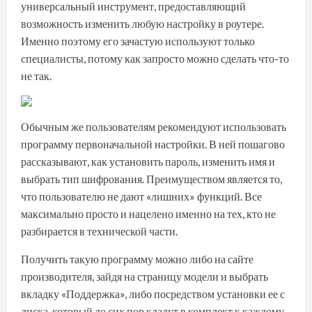
универсальный инструмент, предоставляющий
возможность изменить любую настройку в роутере.
Именно поэтому его зачастую используют только
специалисты, потому как запросто можно сделать что-то
не так.
Обычным же пользователям рекомендуют использовать
программу первоначальной настройки. В ней пошагово
рассказывают, как установить пароль, изменить имя и
выбрать тип шифрования. Преимуществом является то,
что пользователю не дают «лишних» функций. Все
максимально просто и нацелено именно на тех, кто не
разбирается в технической части.
Получить такую программу можно либо на сайте
производителя, зайдя на страницу модели и выбрать
вкладку «Поддержка», либо посредством установки ее с
диска, который до сих пор кладут в комплект к каждому