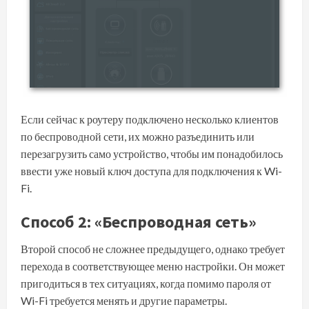
Если сейчас к роутеру подключено несколько клиентов
по беспроводной сети, их можно разъединить или
перезагрузить само устройство, чтобы им понадобилось
ввести уже новый ключ доступа для подключения к Wi-
Fi.
Способ 2: «Беспроводная сеть»
Второй способ не сложнее предыдущего, однако требует
перехода в соответствующее меню настройки. Он может
пригодиться в тех ситуациях, когда помимо пароля от
Wi-Fi требуется менять и другие параметры.