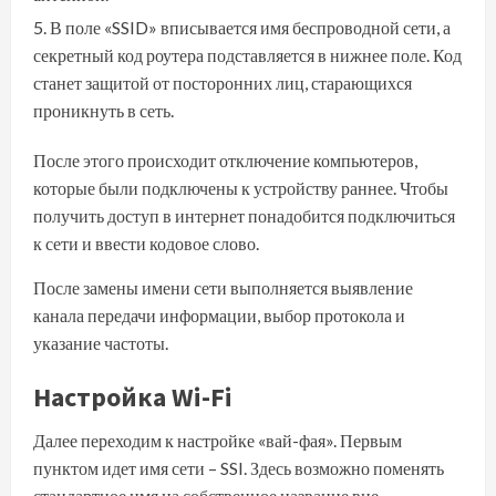
В поле «SSID» вписывается имя беспроводной сети, а
секретный код роутера подставляется в нижнее поле. Код
станет защитой от посторонних лиц, старающихся
проникнуть в сеть.
После этого происходит отключение компьютеров,
которые были подключены к устройству раннее. Чтобы
получить доступ в интернет понадобится подключиться
к сети и ввести кодовое слово.
После замены имени сети выполняется выявление
канала передачи информации, выбор протокола и
указание частоты.
Настройка Wi-Fi
Далее переходим к настройке «вай-фая». Первым
пунктом идет имя сети – SSI. Здесь возможно поменять
стандартное имя на собственное название вне