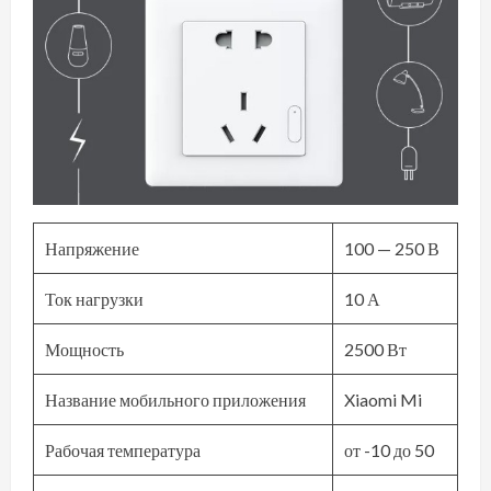
Напряжение
100 — 250 В
Ток нагрузки
10 А
Мощность
2500 Вт
Название мобильного приложения
Xiaomi Mi
Рабочая температура
от -10 до 50