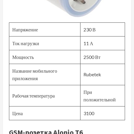
Напряжение
230 В
Ток нагрузки
11 А
Мощность
2500 Вт
Название мобильного
Rubetek
приложения
При
Рабочая температура
положительной
Цена
3100
GSM-розетка Alonio T6