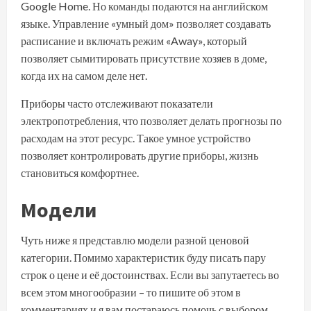
Google Home. Но команды подаются на английском
языке. Управление «умный дом» позволяет создавать
расписание и включать режим «Away», который
позволяет сымитировать присутствие хозяев в доме,
когда их на самом деле нет.
Приборы часто отслеживают показатели
электропотребления, что позволяет делать прогнозы по
расходам на этот ресурс. Такое умное устройство
позволяет контролировать другие приборы, жизнь
становиться комфортнее.
Модели
Чуть ниже я представлю модели разной ценовой
категории. Помимо характеристик буду писать пару
строк о цене и её достоинствах. Если вы запутаетесь во
всем этом многообразии – то пишите об этом в
комментариях и я вам постараюсь помочь с выбором.