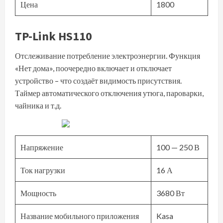
Цена
1800
TP-Link HS110
Отслеживание потребление электроэнергии. Функция
«Нет дома», поочередно включает и отключает
устройство – что создаёт видимость присутствия.
Таймер автоматического отключения утюга, пароварки,
чайника и т.д.
Напряжение
100 — 250 В
Ток нагрузки
16 А
Мощность
3680 Вт
Название мобильного приложения
Kasa