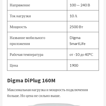
Напряжение
100 — 240 В
Ток нагрузки
10 А
Мощность
2500 Вт
Название мобильного
Digma
приложения
SmartLife
Рабочая температура
от -10 до 40°С
Цена
1900
Digma DiPlug 160M
Максимальная нагрузка и мощность подключения
больше. Но цена не сильно выше.