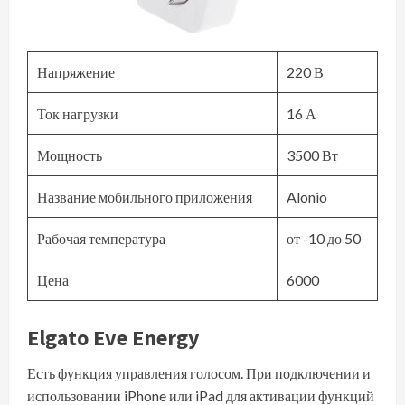
Напряжение
220 В
Ток нагрузки
16 А
Мощность
3500 Вт
Название мобильного приложения
Alonio
Рабочая температура
от -10 до 50
Цена
6000
Elgato Eve Energy
Есть функция управления голосом. При подключении и
использовании iPhone или iPad для активации функций