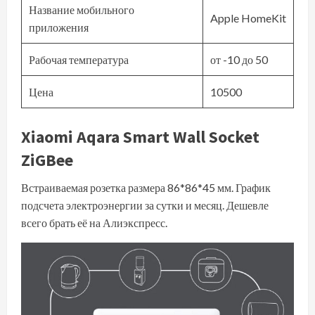
Название мобильного
Apple HomeKit
приложения
Рабочая температура
от -10 до 50
Цена
10500
Xiaomi Aqara Smart Wall Socket
ZiGBee
Встраиваемая розетка размера 86*86*45 мм. График
подсчета электроэнергии за сутки и месяц. Дешевле
всего брать её на Алиэкспресс.