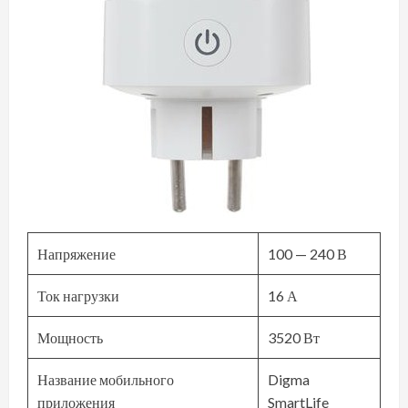
Напряжение
100 — 240 В
Ток нагрузки
16 А
Мощность
3520 Вт
Название мобильного
Digma
приложения
SmartLife