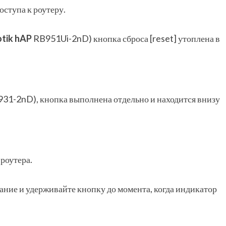
ступа к роутеру.
tik hAP
RB951Ui-2nD) кнопка сброса [reset] утоплена в
31-2nD), кнопка выполнена отдельно и находится внизу
роутера.
тание и удерживайте кнопку до момента, когда индикатор