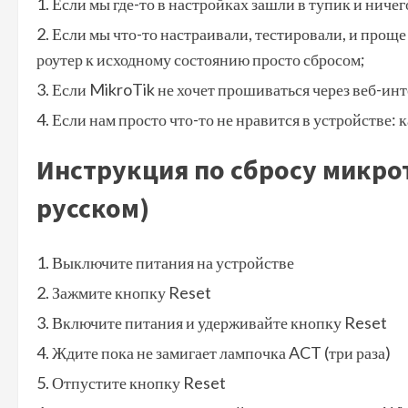
Если мы где-то в настройках зашли в тупик и ниче
Если мы что-то настраивали, тестировали, и проще
роутер к исходному состоянию просто сбросом;
Если MikroTik не хочет прошиваться через веб-ин
Если нам просто что-то не нравится в устройстве: к
Инструкция по сбросу микрот
русском)
Выключите питания на устройстве
Зажмите кнопку Reset
Включите питания и удерживайте кнопку Reset
Ждите пока не замигает лампочка ACT (три раза)
Отпустите кнопку Reset