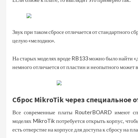
Звук при таком сбросе отличается от стандартного 
целую «мелодию».
На старых моделях вроде RB133 можно было найти «
немного отличается от пластин и неопытного может в
Сброс MikroTik через специальное 
Все современные платы RouterBOARD имеют спец
моделях MikroTik потребуется открыть корпус, чтоб
есть отверстие на корпусе для доступа к сбросу на пла