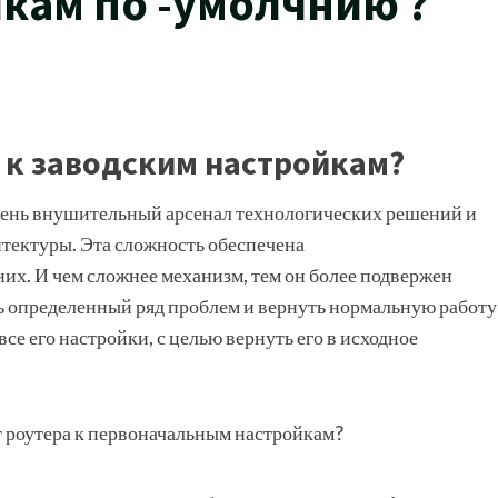
кам по -умолчнию ?
 к заводским настройкам?
чень внушительный арсенал технологических решений и
тектуры. Эта сложность обеспечена
их. И чем сложнее механизм, тем он более подвержен
 определенный ряд проблем и вернуть нормальную работу
се его настройки, с целью вернуть его в исходное
т роутера к первоначальным настройкам?