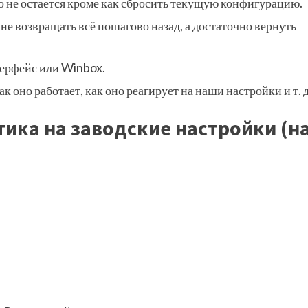
го не остается кроме как сбросить текущую конфигурацию.
 не возвращать всё пошагово назад, а достаточно вернуть
терфейс или Winbox.
ак оно работает, как оно реагирует на наши настройки и т. д
ика на заводские настройки (н