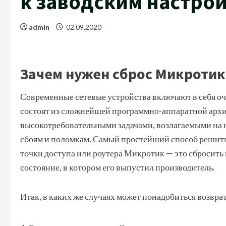
к заводским настрой
admin
02.09.2020
Зачем нужен сброс Микротик
Современные сетевые устройства включают в себя о
состоят из сложнейшей программно-аппаратной архи
высокотребовательными задачами, возлагаемыми на н
сбоям и поломкам. Самый простейший способ решить
точки доступа или роутера Микротик — это сбросить в
состояние, в котором его выпустил производитель.
Итак, в каких же случаях может понадобиться возвра