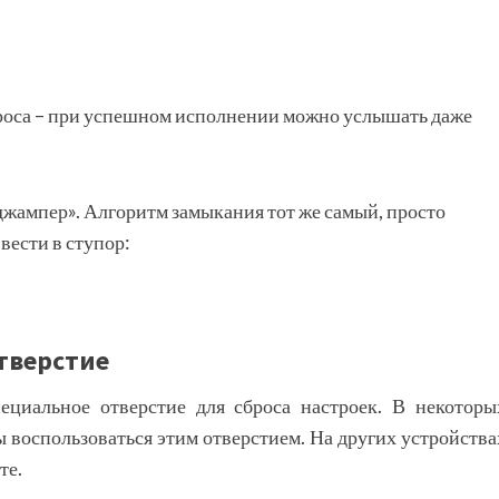
сброса – при успешном исполнении можно услышать даже
джампер». Алгоритм замыкания тот же самый, просто
вести в ступор:
отверстие
иальное отверстие для сброса настроек. В некоторы
ы воспользоваться этим отверстием. На других устройства
те.