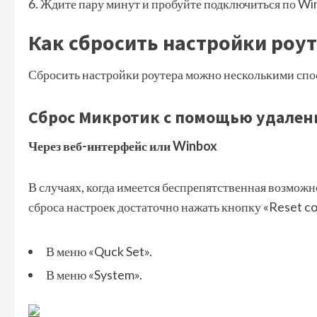
Ждите пару минут и пробуйте подключиться по Wi
Как сбросить настройки роу
Сбросить настройки роутера можно несколькими спо
Сброс Микротик с помощью удален
Через веб-интерфейс или Winbox
В случаях, когда имеется беспрепятственная возможн
сброса настроек достаточно нажать кнопку «Reset co
В меню «Quck Set».
В меню «System».