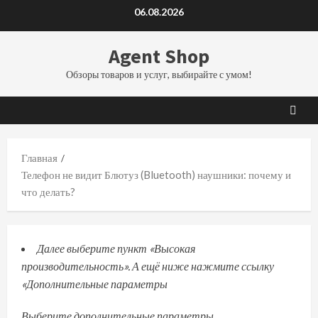
Перейти
06.08.2026
к
содержимому
Agent Shop
Обзоры товаров и услуг, выбирайте с умом!
Главная
Телефон не видит Блютуз (Bluetooth) наушники: почему и
что делать?
Далее выберите пункт «
Высокая
производительность
». А ещё ниже нажмите ссылку
«
Дополнительные параметры
Выберите дополнительные параметры