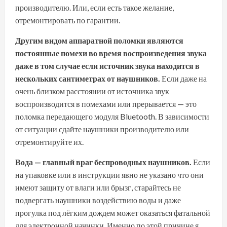
производителю. Или, если есть такое желание,
отремонтировать по гарантии.
Другим видом аппаратной поломки являются
постоянные помехи во время воспроизведения звука
даже в том случае если источник звука находится в
нескольких сантиметрах от наушников.
Если даже на
очень близком расстоянии от источника звук
воспроизводится в помехами или прерывается — это
поломка передающего модуля Bluetooth. В зависимости
от ситуации сдайте наушники производителю или
отремонтируйте их.
Вода — главный враг беспроводных наушников.
Если
на упаковке или в инструкции явно не указано что они
имеют защиту от влаги или брызг, старайтесь не
подвергать наушники воздействию воды и даже
прогулка под лёгким дождем может оказаться фатальной
для электронной начинки. Именно по этой причине я