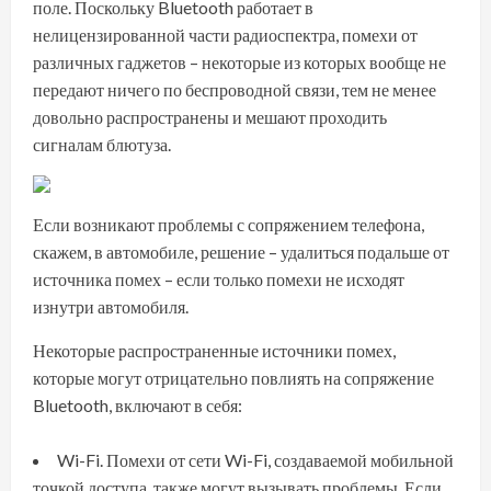
поле. Поскольку Bluetooth работает в
нелицензированной части радиоспектра, помехи от
различных гаджетов – некоторые из которых вообще не
передают ничего по беспроводной связи, тем не менее
довольно распространены и мешают проходить
сигналам блютуза.
Если возникают проблемы с сопряжением телефона,
скажем, в автомобиле, решение – удалиться подальше от
источника помех – если только помехи не исходят
изнутри автомобиля.
Некоторые распространенные источники помех,
которые могут отрицательно повлиять на сопряжение
Bluetooth, включают в себя:
Wi-Fi. Помехи от сети Wi-Fi, создаваемой мобильной
точкой доступа, также могут вызывать проблемы. Если