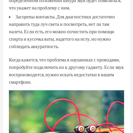
определенном положении шнура звук будет появляться,
что укажет на проблему с ним.
Засорены контакты. Для диагностики достаточно
направить туда луч света и посмотреть, нет ли там
налета. Если есть, его можно почистить при помощи
спирта и кусочка ваты, надетого на иглу, но нужно
соблюдать аккуратность.
Когда кажется, что проблема в наушниках с проводами,
попробуйте подключить их к другому гаджету. Если звук
воспроизводится, нужно искать недостатки в вашем
смартфоне.