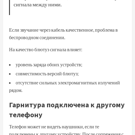
сигнала между ними.
Если звучание через кабель качественное, проблема в
беспроводном соединении.
На качество блютуз сигнала влияет:
уровень заряда обоих устройств;
совместимость версий блютуз;
отсутствие сильных электромагнитных излучений
рядом.
Гарнитура подключена к другому
телефону
Телефон может не видеть наушники, если те
подключены к другому устройству. После сопряжения с