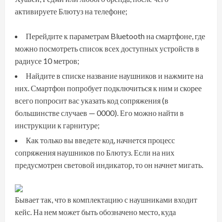
активируете Блютуз на телефоне;
Перейдите к параметрам Bluetooth на смартфоне, где
можно посмотреть список всех доступных устройств в
радиусе 10 метров;
Найдите в списке название наушников и нажмите на
них. Смартфон попробует подключиться к ним и скорее
всего попросит вас указать код сопряжения (в
большинстве случаев — 0000). Его можно найти в
инструкции к гарнитуре;
Как только вы введете код, начнется процесс
сопряжения наушников по Блютуз. Если на них
предусмотрен световой индикатор, то он начнет мигать.
Бывает так, что в комплектацию с наушниками входит
кейс. На нем может быть обозначено место, куда