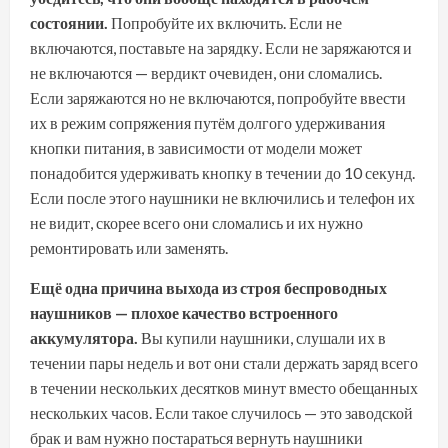
состоянии.
Попробуйте их включить. Если не
включаются, поставьте на зарядку. Если не заряжаются и
не включаются — вердикт очевиден, они сломались.
Если заряжаются но не включаются, попробуйте ввести
их в режим сопряжения путём долгого удерживания
кнопки питания, в зависимости от модели может
понадобится удерживать кнопку в течении до 10 секунд.
Если после этого наушники не включились и телефон их
не видит, скорее всего они сломались и их нужно
ремонтировать или заменять.
Ещё одна причина выхода из строя беспроводных
наушников — плохое качество встроенного
аккумулятора.
Вы купили наушники, слушали их в
течении пары недель и вот они стали держать заряд всего
в течении нескольких десятков минут вместо обещанных
нескольких часов. Если такое случилось — это заводской
брак и вам нужно постараться вернуть наушники