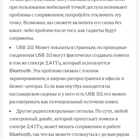
при пользовании мобильной точкой доступа возникают
проблемы с сопряжением, попробуйте отключить эту
точку. Возможно, вы сможете включить его снова без
каких-либо проблем после того, как гаджеты будут
сопряжены.
USB 3.0. Может показаться странным, но проводные
соединения USB 3.0 могут фактически создавать помехи
в том же спектре 2,4 ГГц, который используется
Bluetooth. Эта проблема связана с плохим
экранированием, и широко распространена в офисах и
бизнес-центрах. Если ваш ноутбук находится на
пассажирском сиденье и у него есть USB 3.0, его можно
рассматривать как потенциальный источник помех.
Другие радиоспектральные сигналы. По сути, любой
электронный девайс, который пропускает помехи в
спектре 2,4 ГГц, может мешать сопряжению и работе
Bluetooth, так что вы можете столкнуться с целым рядом