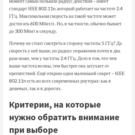
момент самый большой радиус действия – имеет
стандарт IEEE 802.11n, который работает на частоте 2.4
ГГц. Максимальная скорость на такой частоте может
достигать 600 Мбит/c. Но, в частности, обычно бывает
до 300 Мбит в секунду.
Почему не стоит смотреть в сторону частоты 5 ГГц? Да
скорость у неё выше, но радиус поражения почти в два
раза ниже, чем у частоты 2.4 ГГц. Дело в том, что чем
выше частота волны, тем быстрее она затухает от
препятствий. Ещё открою один маленький секрет – IEEE
802.11n есть во всех современных роутерах: как в
дешевых, так и в дорогих.
Критерии, на которые
нужно обратить внимание
при выборе