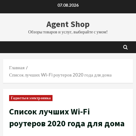
Перейти
07.08.2026
к
содержимому
Agent Shop
Обзоры товаров и услуг, выбирайте с умом!
Главная
Список лучших Wi-Fi роутеров 2020 года для дома
Гаджеты и электроника
Список лучших Wi-Fi
роутеров 2020 года для дома