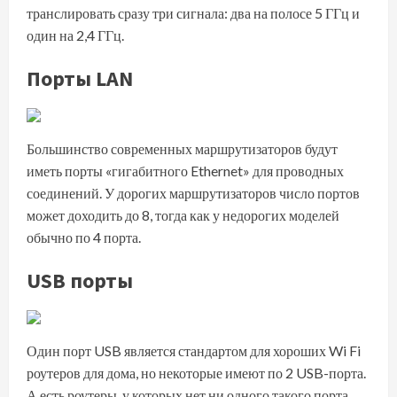
транслировать сразу три сигнала: два на полосе 5 ГГц и
один на 2,4 ГГц.
Порты LAN
Большинство современных маршрутизаторов будут
иметь порты «гигабитного Ethernet» для проводных
соединений. У дорогих маршрутизаторов число портов
может доходить до 8, тогда как у недорогих моделей
обычно по 4 порта.
USB порты
Один порт USB является стандартом для хороших Wi Fi
роутеров для дома, но некоторые имеют по 2 USB-порта.
А есть роутеры, у которых нет ни одного такого порта.