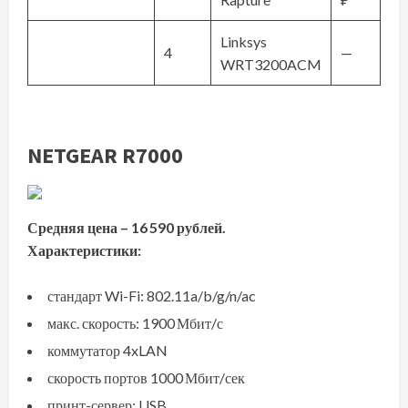
Linksys
4
—
WRT3200ACM
NETGEAR R7000
Средняя цена – 16 590 рублей.
Характеристики:
стандарт Wi-Fi: 802.11a/b/g/n/ac
макс. скорость: 1900 Мбит/с
коммутатор 4xLAN
скорость портов 1000 Мбит/сек
принт-сервер: USB