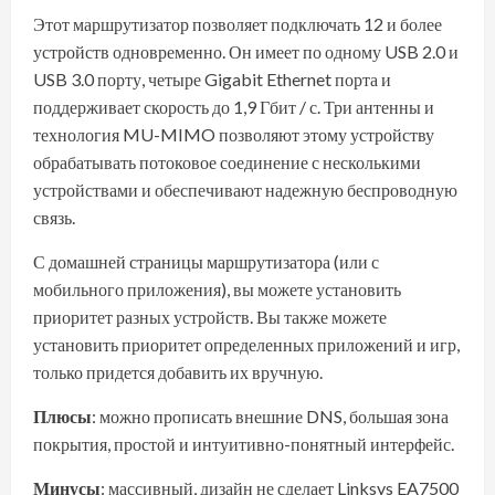
Этот маршрутизатор позволяет подключать 12 и более
устройств одновременно. Он имеет по одному USB 2.0 и
USB 3.0 порту, четыре Gigabit Ethernet порта и
поддерживает скорость до 1,9 Гбит / с. Три антенны и
технология MU-MIMO позволяют этому устройству
обрабатывать потоковое соединение с несколькими
устройствами и обеспечивают надежную беспроводную
связь.
С домашней страницы маршрутизатора (или с
мобильного приложения), вы можете установить
приоритет разных устройств. Вы также можете
установить приоритет определенных приложений и игр,
только придется добавить их вручную.
Плюсы
: можно прописать внешние DNS, большая зона
покрытия, простой и интуитивно-понятный интерфейс.
Минусы
: массивный, дизайн не сделает Linksys EA7500