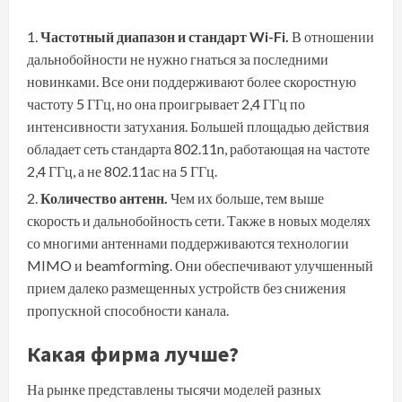
Частотный диапазон и стандарт Wi-Fi.
В отношении
дальнобойности не нужно гнаться за последними
новинками. Все они поддерживают более скоростную
частоту 5 ГГц, но она проигрывает 2,4 ГГц по
интенсивности затухания. Большей площадью действия
обладает сеть стандарта 802.11n, работающая на частоте
2,4 ГГц, а не 802.11ас на 5 ГГц.
Количество антенн.
Чем их больше, тем выше
скорость и дальнобойность сети. Также в новых моделях
со многими антеннами поддерживаются технологии
MIMO и beamforming. Они обеспечивают улучшенный
прием далеко размещенных устройств без снижения
пропускной способности канала.
Какая фирма лучше?
На рынке представлены тысячи моделей разных