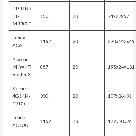
TP-LINK
TL-
150
20
74x22x67
MR3020
Tenda
1167
30
220x142x49
AC6
Xiaomi
Mi Wi-Fi
867
20
195x24x131
Router 3
Keenetic
4G (KN-
300
20
107x26x91
1210)
Tenda
1167
23
127х90х26
AC10U