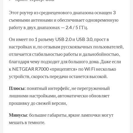
Этот роутер из среднеценового диапазона оснащен 3
съемными антеннами и обеспечивает одновременную
работу в двух диапазонах — 2.4 / 5 ГГц.
Он имеет по 1 разъему USB 2.0 и USB 3.0, прост в
настройках и, по отзывам русскоязычных пользователей,
отличается стабильностью работы и дальнобойностью,
благодаря чему подходит для большого дома. Даже если
к NETGEAR R7000 «прицепятся» по Wi Fi несколько
устройств, скорость передачи останется высокой.
Плюсы
: понятный интерфейс, не перегруженный
лишними настройками, автоматически обновляет
прошивку до свежей версии,
Минусы
: большие габариты, яркие лампочки могут
мешать в темноте.