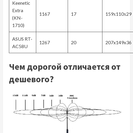
Keenetic
Extra
1167
17
159х110х29
(KN-
1710)
ASUS RT-
1267
20
207x149x36
AC58U
Чем дорогой отличается от
дешевого?