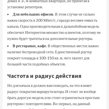
домах и 3-, 4-комнатных квартирах, не прибегая к
установке репитеров.
Для небольших офисов.
В этом случае не сильно
важна скорость в 200 Мбит/с, гораздо весомее емкость
канала. Одна производительная и дальнобойная модель
обеспечит Интернетом множество клиентов, поэтому не
нужно будет тратиться на дополнительные роутеры.
В ресторанах, кафе.
В общественных местах важно
наличие беспроводной сети. Единственный роутер
покроет площадь в 100-150 кв. м, чего хватит для
большей части подобных объектов.
Частота и радиус действия
Но для начала я должен вам поведать, на что влияет
радиус покрытия маршрутизатора. И стоит ли вообще
брать дорогую модель или стоит ограничиться простым
роутером с повторителями. Во-первых, на данный