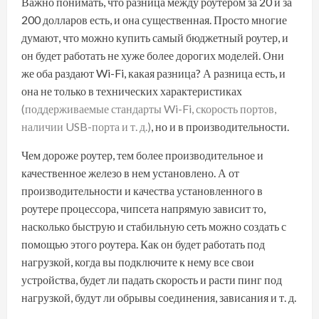
Важно понимать, что разница между роутером за 20 и за
200 долларов есть, и она существенная. Просто многие
думают, что можно купить самый бюджетный роутер, и
он будет работать не хуже более дорогих моделей. Они
же оба раздают Wi-Fi, какая разница? А разница есть, и
она не только в технических характеристиках
(поддерживаемые стандарты Wi-Fi, скорость портов,
наличии USB-порта и т. д.)
, но и в производительности.
Чем дороже роутер, тем более производительное и
качественное железо в нем установлено. А от
производительности и качества установленного в
роутере процессора, чипсета напрямую зависит то,
насколько быструю и стабильную сеть можно создать с
помощью этого роутера. Как он будет работать под
нагрузкой, когда вы подключите к нему все свои
устройства, будет ли падать скорость и расти пинг под
нагрузкой, будут ли обрывы соединения, зависания и т. д.