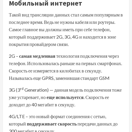
Мобильный интернет
Такой вид трансляции данных стал самым популярным в
последнее время. Ведь не нужны кабеля или роутеры.
Самое главное вы должны иметь при себе телефон,
который поддерживает 2G, 3G, 4G и находится в зоне
покрытия провайдером связи.
2G –
самая медленная
технология подключения через
телефон. Использовалась раньше на первых смартфонах.
Скорость ее измеряется в килобитах в секунду.
Называлась еще GPRS, заменившая стандарт GSM
rd
3G (3
Generation) — данная модель подключения тоже
уже устаревает, но
еще используется
. Скорость ее
доходит до 40 мегабит в секунду.
4G/LTE – это новый формат соединения с сетью,
который
поддерживает скорость
передачи данных до
300 мегабит в секунду.