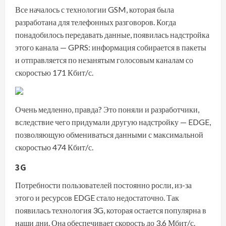
Все началось с технологии GSM, которая была
разработана для телефонных разговоров. Когда
понадобилось передавать данные, появилась надстройка
этого канала — GPRS: информация собирается в пакеты
и отправляется по незанятым голосовым каналам со
скоростью 171 Кбит/с.
Очень медленно, правда? Это поняли и разработчики,
вследствие чего придумали другую надстройку — EDGE,
позволяющую обмениваться данными с максимальной
скоростью 474 Кбит/с.
3G
Потребности пользователей постоянно росли, из-за
этого и ресурсов EDGE стало недостаточно. Так
появилась технология
3G
, которая остается популярна в
наши дни. Она обеспечивает скорость до 3,6 Мбит/с.