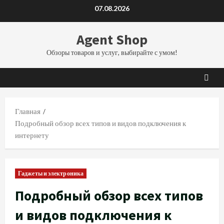
Перейти
07.08.2026
к
содержимому
Agent Shop
Обзоры товаров и услуг, выбирайте с умом!
Главная
Подробный обзор всех типов и видов подключения к
интернету
Гаджеты и электроника
Подробный обзор всех типов
и видов подключения к