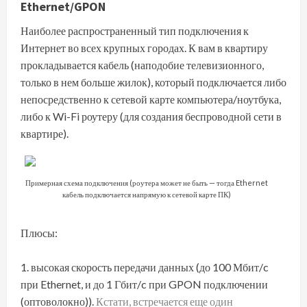
Ethernet/GPON
Наиболее распространенный тип подключения к
Интернет во всех крупных городах. К вам в квартиру
прокладывается кабель (наподобие телевизионного,
только в нем больше жилок), который подключается либо
непосредственно к сетевой карте компьютера/ноутбука,
либо к Wi-Fi роутеру (для создания беспроводной сети в
квартире).
Примерная схема подключения (роутера может не быть — тогда Ethernet
кабель подключается напрямую к сетевой карте ПК)
Плюсы:
высокая скорость передачи данных (до 100 Мбит/c
при Ethernet, и до 1 Гбит/c при GPON подключении
(оптоволокно)).
Кстати, встречается еще один