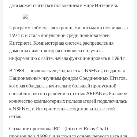
дата может считаться появлением в мире Интернета.
Программа обмена электронными письмами появилась в
1971 г. и стала популярной среди пользователей
Интернета. Компьютерная система распределения
доменных имен, которая позволяла получить
информацию о сайте, начала функционировать в 1984 г.
В 1984 г. появилась еще одна сеть— NSFNet, созданная
Национальным научным фондом Соединенных Штатов,
которая обладала значительно большей пропускной
способностью по сравнению с сетью ARPANet. Большое
количество компьютерных пользователей подключилась
к NSFNet, и Интернет стал ассоциироваться с этой
сетью.
Создание протокола IRC – (Internet Relay Chat)
произошло в 1988 г. и заложило основу первого чата для