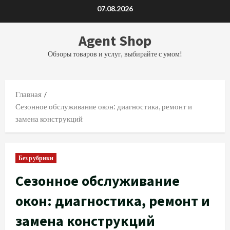
Перейти
07.08.2026
к
содержимому
Agent Shop
Обзоры товаров и услуг, выбирайте с умом!
Главная
Сезонное обслуживание окон: диагностика, ремонт и
замена конструкций
Без рубрики
Сезонное обслуживание
окон: диагностика, ремонт и
замена конструкций