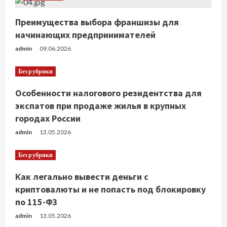
е
Преимущества выбора франшизы для
н
начинающих предпринимателей
admin
09.06.2026
и
Без рубрики
е
Особенности налогового резидентства для
экспатов при продаже жилья в крупных
городах России
admin
13.05.2026
Без рубрики
Как легально вывести деньги с
криптовалюты и не попасть под блокировку
по 115-ФЗ
admin
13.05.2026