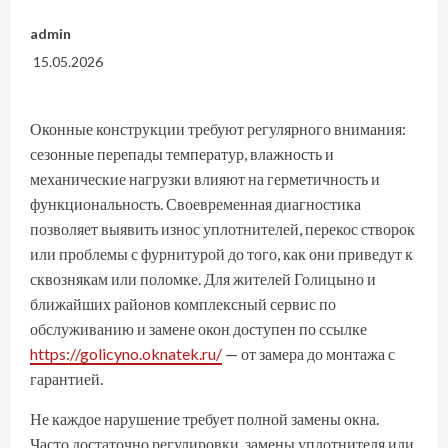
admin
15.05.2026
Оконные конструкции требуют регулярного внимания:
сезонные перепады температур, влажность и
механические нагрузки влияют на герметичность и
функциональность. Своевременная диагностика
позволяет выявить износ уплотнителей, перекос створок
или проблемы с фурнитурой до того, как они приведут к
сквознякам или поломке. Для жителей Голицыно и
ближайших районов комплексный сервис по
обслуживанию и замене окон доступен по ссылке
https://golicyno.oknatek.ru/
— от замера до монтажа с
гарантией.
Не каждое нарушение требует полной замены окна.
Часто достаточно регулировки, замены уплотнителя или