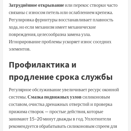
Затруднённое открывание
или перекос створки часто
связаны с износом петель или ослаблением крепежа.
Регулировка фурнитуры восстанавливает плавность
хода, но если механизм имеет механические
повреждения, целесообразна замена узла.
Игнорирование проблемы ускоряет износ соседних
элементов.
Профилактика и
продление срока службы
Регулярное обслуживание увеличивает ресурс оконной
системы.
Смазка подвижных узлов
силиконовым
составом, очистка дренажных отверстий и проверка
прижима створок — простые действия, которые
занимают 15–20 минут дважды в год. Уплотнители
рекомендуется обрабатывать силиконовым спреем для