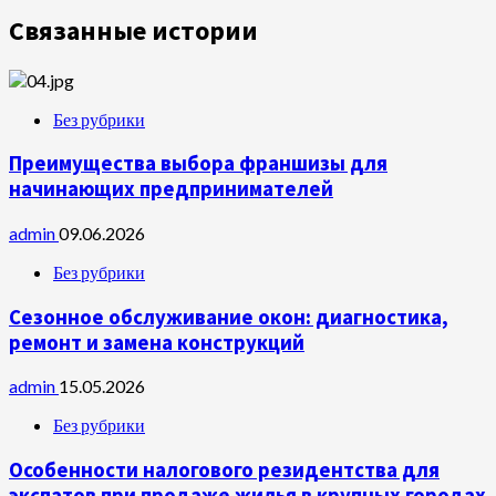
Связанные истории
Без рубрики
Преимущества выбора франшизы для
начинающих предпринимателей
admin
09.06.2026
Без рубрики
Сезонное обслуживание окон: диагностика,
ремонт и замена конструкций
admin
15.05.2026
Без рубрики
Особенности налогового резидентства для
экспатов при продаже жилья в крупных городах