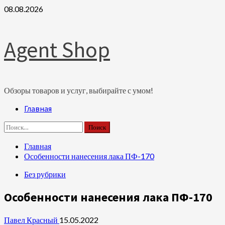
Перейти
08.08.2026
к
содержимому
Agent Shop
Обзоры товаров и услуг, выбирайте с умом!
Основное
Главная
меню
Найти:
Главная
Особенности нанесения лака ПФ-170
Без рубрики
Особенности нанесения лака ПФ-170
Павел Красный
15.05.2022