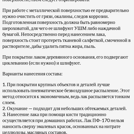
При работе с металлической поверхностью ее предварительно
нужно очистить от грязи, окалины, следов коррозии.
Подготовленная поверхность должна быть равномерно
шероховатой, для чего ее шлифуют УШМ либо наждачной
бумагой. Непосредственно перед нанесением лака,
поверхность стоит протереть тканевой салфеткой, смоченной в
растворителе, дабы удалить пятна жира, пыль.
При покрытии лаком деревянного основания, его подвергают
циклеванию (если нужно) и шлифуют.
Варианты нанесения состава:
1. При покрытии крупных объектов и деталей лучше
использовать пневматическое безвоздушное распыление. Этот
метод относится к экономичным, ведь лак распыляется тонким
слоем.
2. Окунание — подходит для небольших обтекаемых деталей.
3. Нанесение лака при помощи кисти традиционно
осуществляется при домашних работах. Лак ПФ-170 нельзя
наносить сверху эмалевых красок, основанных на нитрате
целлюлозы, масляных составов.