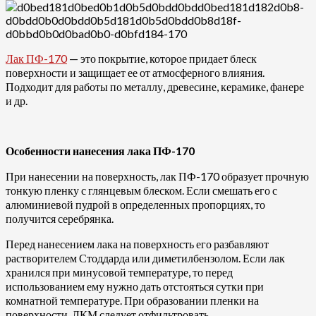
Лак ПФ-170
— это покрытие, которое придает блеск
поверхности и защищает ее от атмосферного влияния.
Подходит для работы по металлу, древесине, керамике, фанере
и др.
Особенности нанесения лака ПФ-170
При нанесении на поверхность, лак ПФ-170 образует прочную
тонкую пленку с глянцевым блеском. Если смешать его с
алюминиевой пудрой в определенных пропорциях, то
получится серебрянка.
Перед нанесением лака на поверхность его разбавляют
растворителем Стоддарда или диметилбензолом. Если лак
хранился при минусовой температуре, то перед
использованием ему нужно дать отстояться сутки при
комнатной температуре. При образовании пленки на
поверхности, ЛКМ следует отфильтровать.