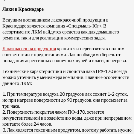
Лаки в Краснодаре
Ведущим поставщиком лакокрасочной продукции в
Краснодаре является компания «Спецэмаль-Юг». В
ассортименте ЛКМ найдутся средства как для домашнего
ремонта, так и для реализации коммерческих задач.
Лакокрасочная продукция
хранится и перевозится в полном
соответствии с предписаниями. Лак необходимо беречь от
попадания агрессивных солнечных лучей и влаги, перегрева.
Технические характеристики и свойства лака ПФ-170 всегда
можно уточнить у менеджера компании. Главные особенности
данного ЛКМ:
1. При температуре воздуха 20 градусов лак сохнет 1-2 суток,
но при нагреве поверхности до 90 градусов, она просыхает за
три часа.
2. Поверхность покрытая лаком ПФ-170, остается
нечувствительной к воздействию воды, даже при непрерывном
контакте более 24 часов.
3. Лак является токсичным продуктом, поэтому работать нужно