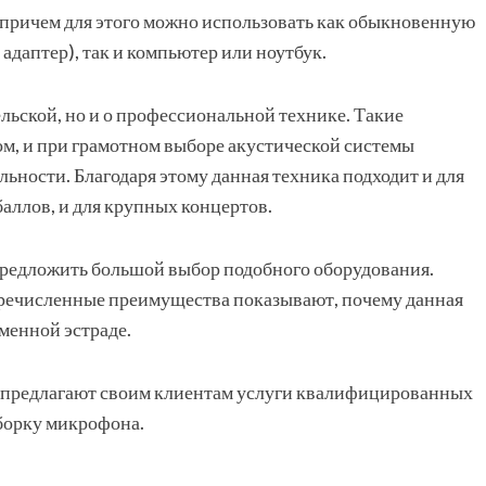
 причем для этого можно использовать как обыкновенную
 адаптер), так и компьютер или ноутбук.
ельской, но и о профессиональной технике. Такие
, и при грамотном выборе акустической системы
ьности. Благодаря этому данная техника подходит и для
аллов, и для крупных концертов.
редложить большой выбор подобного оборудования.
еречисленные преимущества показывают, почему данная
менной эстраде.
 предлагают своим клиентам услуги квалифицированных
дборку микрофона.