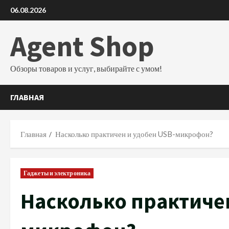
Перейти
06.08.2026
к
содержимому
Agent Shop
Обзоры товаров и услуг, выбирайте с умом!
ГЛАВНАЯ
Главная
Насколько практичен и удобен USB-микрофон?
Гаджеты и электроника
Насколько практичен