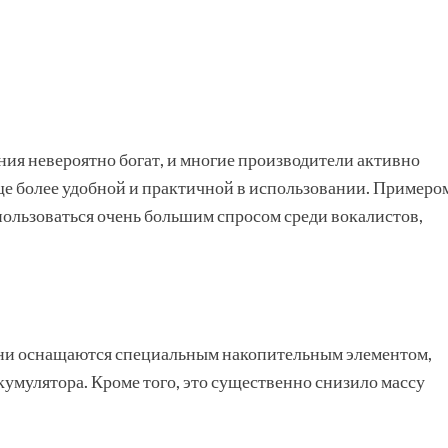
ия невероятно богат, и многие производители активно
ще более удобной и практичной в использовании. Примеро
пользоваться очень большим спросом среди вокалистов,
и оснащаются специальным накопительным элементом,
кумулятора. Кроме того, это существенно снизило массу