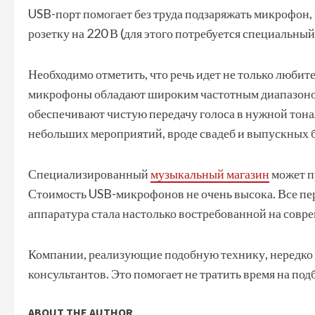
USB-порт помогает без труда подзаряжать микрофон,
розетку на 220 В (для этого потребуется специальный
Необходимо отметить, что речь идет не только любит
микрофоны обладают широким частотным диапазоном
обеспечивают чистую передачу голоса в нужной тонал
небольших мероприятий, вроде свадеб и выпускных б
Специализированный
музыкальный магазин
может п
Стоимость USB-микрофонов не очень высока. Все п
аппаратура стала настолько востребованной на совре
Компании, реализующие подобную технику, нередко
консультантов. Это помогает не тратить время на по
ABOUT THE AUTHOR