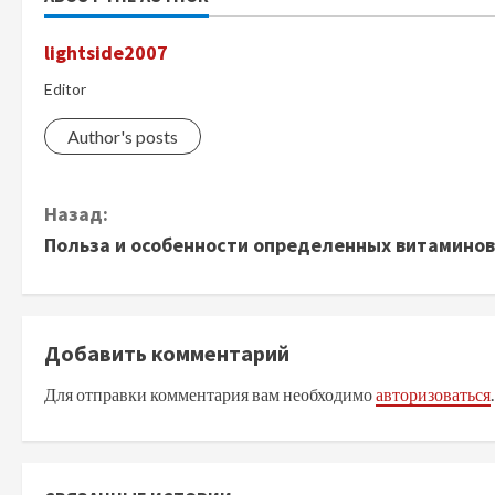
lightside2007
Editor
Author's posts
П
Назад:
Польза и особенности определенных витаминов
р
о
д
Добавить комментарий
Для отправки комментария вам необходимо
авторизоваться
.
о
л