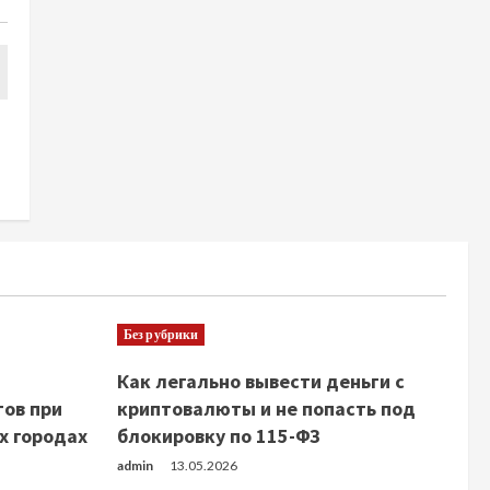
Без рубрики
Как легально вывести деньги с
тов при
криптовалюты и не попасть под
х городах
блокировку по 115-ФЗ
admin
13.05.2026