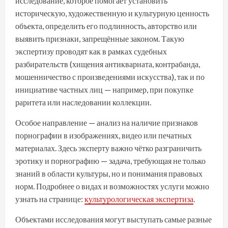
исследование, которое помогает установить
историческую, художественную и культурную ценность
объекта, определить его подлинность, авторство или
выявить признаки, запрещённые законом. Такую
экспертизу проводят как в рамках судебных
разбирательств (хищения антиквариата, контрабанда,
мошенничество с произведениями искусства), так и по
инициативе частных лиц — например, при покупке
раритета или наследовании коллекции.
Особое направление — анализ на наличие признаков
порнографии в изображениях, видео или печатных
материалах. Здесь эксперту важно чётко разграничить
эротику и порнографию — задача, требующая не только
знаний в области культуры, но и понимания правовых
норм. Подробнее о видах и возможностях услуги можно
узнать на странице:
культурологическая экспертиза
.
Объектами исследования могут выступать самые разные