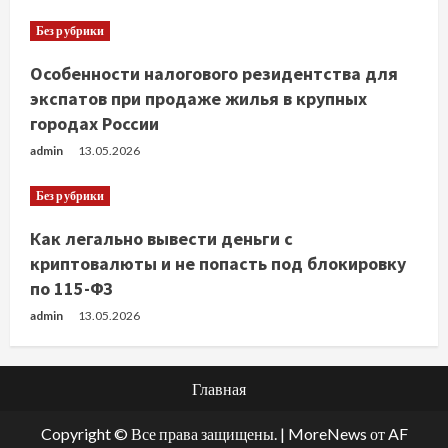
Без рубрики
Особенности налогового резидентства для
экспатов при продаже жилья в крупных
городах России
admin
13.05.2026
Без рубрики
Как легально вывести деньги с
криптовалюты и не попасть под блокировку
по 115-ФЗ
admin
13.05.2026
Главная
Copyright © Все права защищены.
|
MoreNews
от AF