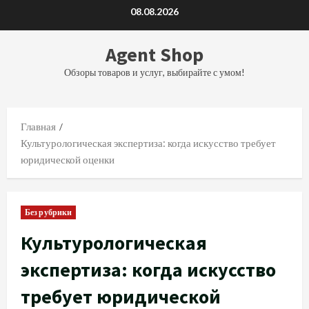
Перейти
08.08.2026
к
содержимому
Agent Shop
Обзоры товаров и услуг, выбирайте с умом!
Главная
Культурологическая экспертиза: когда искусство требует
юридической оценки
Без рубрики
Культурологическая
экспертиза: когда искусство
требует юридической