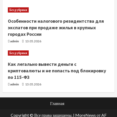
Без рубрики
Особенности налогового резидентства для
экспатов при продаже жилья в крупных
городах России
admin
13.05.2026
Без рубрики
Как легально вывести деньги с
криптовалюты и не попасть под блокировку
по 115-ФЗ
admin
13.05.2026
Главная
Copyright © Все права защищены.
|
MoreNews
от AF