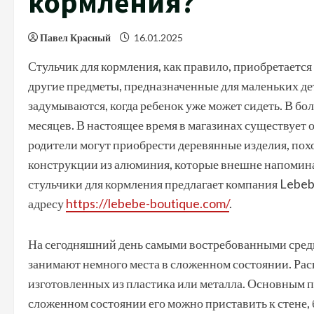
кормления?
Павел Красный
16.01.2025
Стульчик для кормления, как правило, приобретается 
другие предметы, предназначенные для маленьких дет
задумываются, когда ребенок уже может сидеть. В бол
месяцев. В настоящее время в магазинах существует
родители могут приобрести деревянные изделия, пох
конструкции из алюминия, которые внешне напомина
стульчики для кормления предлагает компания Lebeb
адресу
https://lebebe-boutique.com/
.
На сегодняшний день самыми востребованными среди
занимают немного места в сложенном состоянии. Рас
изготовленных из пластика или металла. Основным п
сложенном состоянии его можно приставить к стене, 