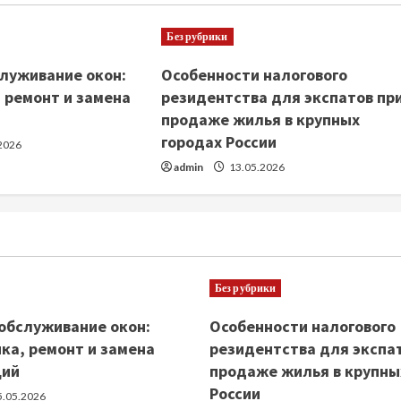
Без рубрики
луживание окон:
Особенности налогового
 ремонт и замена
резидентства для экспатов пр
продаже жилья в крупных
городах России
2026
admin
13.05.2026
Без рубрики
обслуживание окон:
Особенности налогового
ка, ремонт и замена
резидентства для экспа
ций
продаже жилья в крупны
России
.05.2026