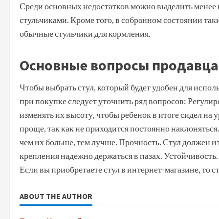
Среди основных недостатков можно выделить менее
стульчиками. Кроме того, в собранном состоянии таки
обычные стульчики для кормления.
Основные вопросы продавц
Чтобы выбрать стул, который будет удобен для исполь
при покупке следует уточнить ряд вопросов: Регулир
изменять их высоту, чтобы ребенок в итоге сидел на
проще, так как не приходится постоянно наклоняться.
чем их больше, тем лучше. Прочность. Стул должен и
крепления надежно держаться в пазах. Устойчивость.
Если вы приобретаете стул в интернет-магазине, то с
ABOUT THE AUTHOR