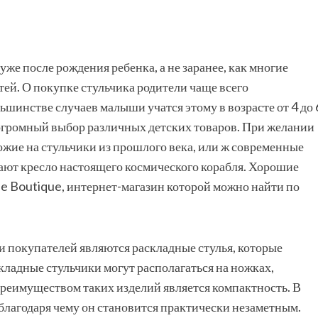
уже после рождения ребенка, а не заранее, как многие
ей. О покупке стульчика родители чаще всего
ьшинстве случаев малыши учатся этому в возрасте от 4 до 
 огромный выбор различных детских товаров. При желании
ожие на стульчики из прошлого века, или ж современные
ют кресло настоящего космического корабля. Хорошие
e Boutique, интернет-магазин которой можно найти по
 покупателей являются раскладные стулья, которые
кладные стульчики могут располагаться на ножках,
реимуществом таких изделий является компактность. В
благодаря чему он становится практически незаметным.