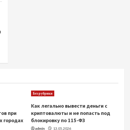
и
Без рубрики
Как легально вывести деньги с
тов при
криптовалюты и не попасть под
х городах
блокировку по 115-ФЗ
admin
13.05.2026