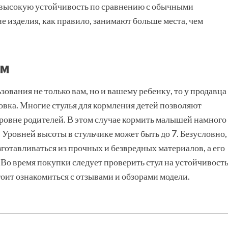
 высокую устойчивость по сравнению с обычными
е изделия, как правило, занимают больше места, чем
ам
зования не только вам, но и вашему ребенку, то у продавца
овка. Многие стулья для кормления детей позволяют
 уровне родителей. В этом случае кормить малышей намного
 Уровней высоты в стульчике может быть до 7. Безусловно,
зготавливаться из прочных и безвредных материалов, а его
 Во время покупки следует проверить стул на устойчивость
тоит ознакомиться с отзывами и обзорами модели.