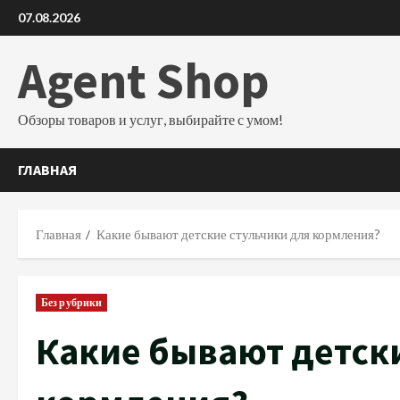
Перейти
07.08.2026
к
содержимому
Agent Shop
Обзоры товаров и услуг, выбирайте с умом!
ГЛАВНАЯ
Главная
Какие бывают детские стульчики для кормления?
Без рубрики
Какие бывают детск