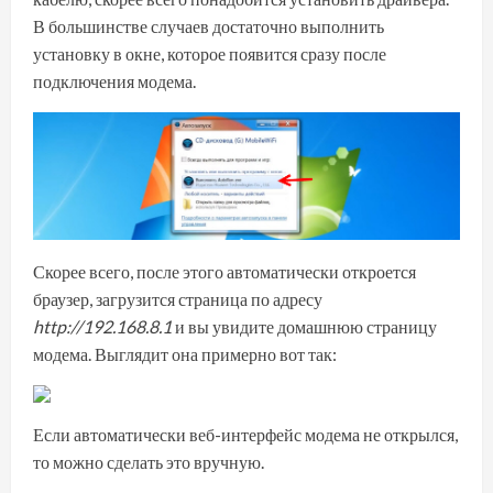
В большинстве случаев достаточно выполнить
установку в окне, которое появится сразу после
подключения модема.
Скорее всего, после этого автоматически откроется
браузер, загрузится страница по адресу
http://192.168.8.1
и вы увидите домашнюю страницу
модема. Выглядит она примерно вот так:
Если автоматически веб-интерфейс модема не открылся,
то можно сделать это вручную.