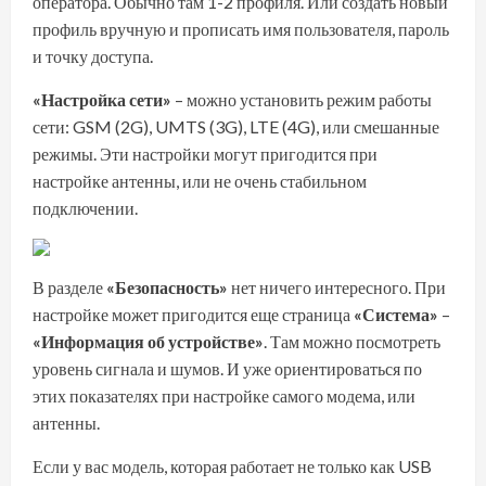
оператора. Обычно там 1-2 профиля. Или создать новый
профиль вручную и прописать имя пользователя, пароль
и точку доступа.
«Настройка сети»
– можно установить режим работы
сети: GSM (2G), UMTS (3G), LTE (4G), или смешанные
режимы. Эти настройки могут пригодится при
настройке антенны, или не очень стабильном
подключении.
В разделе
«Безопасность»
нет ничего интересного. При
настройке может пригодится еще страница
«Система»
–
«Информация об устройстве»
. Там можно посмотреть
уровень сигнала и шумов. И уже ориентироваться по
этих показателях при настройке самого модема, или
антенны.
Если у вас модель, которая работает не только как USB