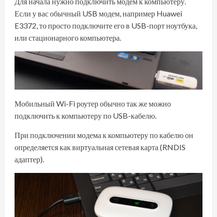
Для начала нужно подключить модем к компьютеру.
Если у вас обычный USB модем, например Huawei
E3372, то просто подключите его в USB-порт ноутбука,
или стационарного компьютера.
Мобильный Wi-Fi роутер обычно так же можно
подключить к компьютеру по USB-кабелю.
При подключении модема к компьютеру по кабелю он
определяется как виртуальная сетевая карта (RNDIS
адаптер).