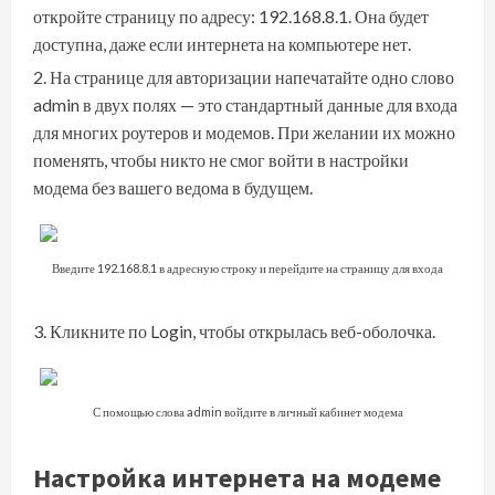
откройте страницу по адресу: 192.168.8.1. Она будет
доступна, даже если интернета на компьютере нет.
На странице для авторизации напечатайте одно слово
admin в двух полях — это стандартный данные для входа
для многих роутеров и модемов. При желании их можно
поменять, чтобы никто не смог войти в настройки
модема без вашего ведома в будущем.
Введите 192.168.8.1 в адресную строку и перейдите на страницу для входа
Кликните по Login, чтобы открылась веб-оболочка.
С помощью слова admin войдите в личный кабинет модема
Настройка интернета на модеме