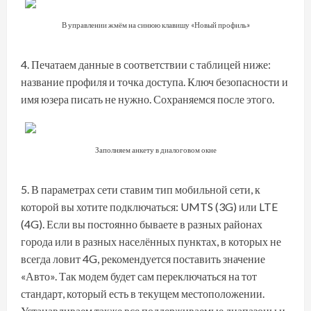
В управлении жмём на синюю клавишу «Новый профиль»
Печатаем данные в соответствии с таблицей ниже:
название профиля и точка доступа. Ключ безопасности и
имя юзера писать не нужно. Сохраняемся после этого.
Заполняем анкету в диалоговом окне
В параметрах сети ставим тип мобильной сети, к
которой вы хотите подключаться: UMTS (3G) или LTE
(4G). Если вы постоянно бываете в разных районах
города или в разных населённых пунктах, в которых не
всегда ловит 4G, рекомендуется поставить значение
«Авто». Так модем будет сам переключаться на тот
стандарт, который есть в текущем местоположении.
Устанавливаем также все поддерживаемые диапазоны и