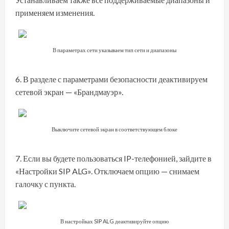
применяем изменения.
В параметрах сети указываем тип сети и диапазоны
В разделе с параметрами безопасности деактивируем
сетевой экран — «Брандмауэр».
Выключите сетевой экран в соответствующем блоке
Если вы будете пользоваться IP-телефонией, зайдите в
«Настройки SIP ALG». Отключаем опцию — снимаем
галочку с пункта.
В настройках SIP ALG деактивируйте опцию