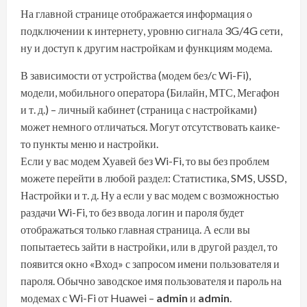
На главной странице отображается информация о
подключении к интернету, уровню сигнала 3G/4G сети,
ну и доступ к другим настройкам и функциям модема.
В зависимости от устройства (модем без/с Wi-Fi),
модели, мобильного оператора (Билайн, МТС, Мегафон
и т. д.) – личный кабинет (страница с настройками)
может немного отличаться. Могут отсутствовать каике-
то пункты меню и настройки.
Если у вас модем Хуавей без Wi-Fi, то вы без проблем
можете перейти в любой раздел: Статистика, SMS, USSD,
Настройки и т. д. Ну а если у вас модем с возможностью
раздачи Wi-Fi, то без ввода логин и пароля будет
отображаться только главная страница. А если вы
попытаетесь зайти в настройки, или в другой раздел, то
появится окно «Вход» с запросом имени пользователя и
пароля. Обычно заводское имя пользователя и пароль на
модемах с Wi-Fi от Huawei –
admin
и
admin
.