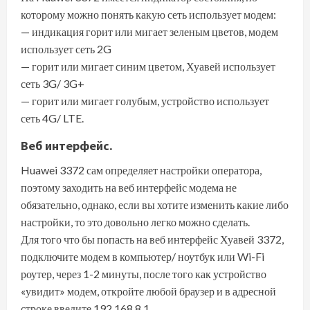
которому можно понять какую сеть использует модем:
— индикация горит или мигает зеленым цветов, модем
использует сеть 2G
— горит или мигает синим цветом, Хуавей использует
сеть 3G/ 3G+
— горит или мигает голубым, устройство использует
сеть 4G/ LTE.
Веб интерфейс.
Huawei 3372 сам определяет настройки оператора,
поэтому заходить на веб интерфейс модема не
обязательно, однако, если вы хотите изменить какие либо
настройки, то это довольно легко можно сделать.
Для того что бы попасть на веб интерфейс Хуавей 3372,
подключите модем в компьютер/ ноутбук или Wi-Fi
роутер, через 1-2 минуты, после того как устройство
«увидит» модем, откройте любой браузер и в адресной
строке введите 192.168.8.1.