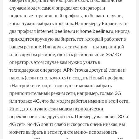
случаем модем самом определяет оператора и
подставляет правильный профиль, но бывают случаи,
когда нужно выбрать профиль. Например, у Билайн есть
два профиля internet.beeline.ru и home.beeline.ru, иногда
приходится вручную выбирать, тот, который работает в
вашем регионе. Или другая ситуация — вы заграницей
или в другом регионе, где есть региональный 3G/ 4G
оператор, в этом случае вам нужно узнать в
техподдержке оператора, APN (точка доступа), логин и
пароль (если используются) и создать Новый профиль.
«Настройки сети», в этом пункте можно выбрать
предпочтительный режим сети, например, только 3G
или только 4G, что бы модем работал именно в этой сети.
Иногда это нужно если модем периодически
переключается на другую сеть. Пример, у вас ловит 3G и
4G сеть, но 4G ловит слабо и скорость очень низкая, вы
можете выбрать в этом пункте меню- использовать