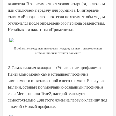
включена. В зависимости от условий тарифа, включаем
или отключаем передачу для роуминга. В интервале
ставим «Всегда включено», если не хотим, чтобы модем
отключался после определённого периода бездействия.
Не забываем нажать на «Применить».
В мобильном соединении включаем передачу данных и выключаем при
необходимости интернет в роуминге
Самая важная вкладка — «Управление профилями».
Изначально модем сам настраивает профиль в
зависимости от вставленной в него «симки». Если у вас
Билайн, оставьте по умолчанию созданный профиль, а
если Мегафон или Теле2, настройте аккаунт
самостоятельно. Для этого жмём на первую клавишу под
анкетой «Новый профиль».