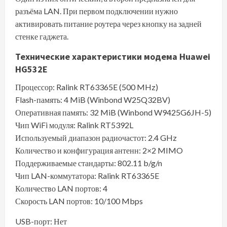
разъёма LAN. При первом подключении нужно
активировать питание роутера через кнопку на задней
стенке гаджета.
Технические характеристики модема Huawei
HG532E
Процессор: Ralink RT63365E (500 MHz)
Flash-память: 4 MiB (Winbond W25Q32BV)
Оперативная память: 32 MiB (Winbond W9425G6JH-5)
Чип WiFi модуля: Ralink RT5392L
Используемый диапазон радиочастот: 2.4 GHz
Количество и конфигурация антенн: 2×2 MIMO
Поддерживаемые стандарты: 802.11 b/g/n
Чип LAN-коммутатора: Ralink RT63365E
Количество LAN портов: 4
Скорость LAN портов: 10/100 Mbps
USB-порт: Нет