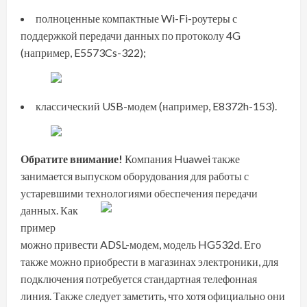
полноценные компактные Wi-Fi-роутеры с
поддержкой передачи данных по протоколу 4G
(например, E5573Cs-322);
классический USB-модем (например, E8372h-153).
Обратите внимание!
Компания Huawei также
занимается выпуском оборудования для работы с
устаревшими технологиями обеспечения передачи
данных.
Как
пример
можно привести ADSL-модем, модель HG532d. Его
также можно приобрести в магазинах электроники, для
подключения потребуется стандартная телефонная
линия. Также следует заметить, что хотя официально они