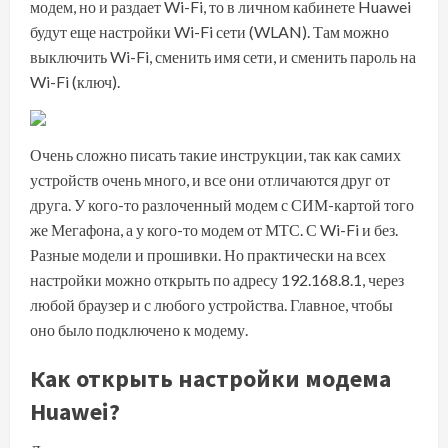
модем, но и раздает Wi-Fi, то в личном кабинете Huawei
будут еще настройки Wi-Fi сети (WLAN). Там можно
выключить Wi-Fi, сменить имя сети, и сменить пароль на
Wi-Fi (ключ).
Очень сложно писать такие инструкции, так как самих
устройств очень много, и все они отличаются друг от
друга. У кого-то разлоченный модем с СИМ-картой того
же Мегафона, а у кого-то модем от МТС. С Wi-Fi и без.
Разные модели и прошивки. Но практически на всех
настройки можно открыть по адресу 192.168.8.1, через
любой браузер и с любого устройства. Главное, чтобы
оно было подключено к модему.
Как открыть настройки модема
Huawei?