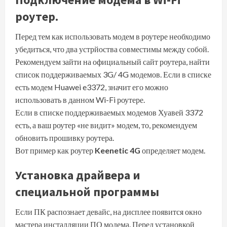
роутер.
Перед тем как использовать модем в роутере необходимо
убедиться, что два устрйоства совместимы между собой.
Рекомендуем зайти на официальный сайт роутера, найти
список поддерживаемых 3G/ 4G модемов. Если в списке
есть модем Huawei e3372, значит его можно
использовать в данном Wi-Fi роутере.
Если в списке поддерживаемых модемов Хуавей 3372
есть, а ваш роутер «не видит» модем, то, рекомендуем
обновить прошивку роутера.
Вот пример как роутер
Keenetic 4G
определяет модем.
Установка драйвера и
специальной программы
Если ПК распознает девайс, на дисплее появится окно
мастера инсталляции ПО модема. Перед установкой