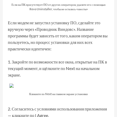
Если на ПК присутствует ПО от других операторов, удалите его с помощью
Revo Uninstaller, чтобы не остались «хвосты»
Если модем не запустил установку ПО, сделайте это
вручную через «Проводник Виндовс». Название
программы будет зависеть от того, каким оператором вы
пользуетесь, но процесс установки для них всех
практически идентичен:
Закройте по возможности все окна, открытые на ПК в
текущий момент, и щёлкните по Next на начальном
экране.
Кликните по Next на главном экране установки
Согласитесь с условиями использования приложения
— кликните по I Agree.