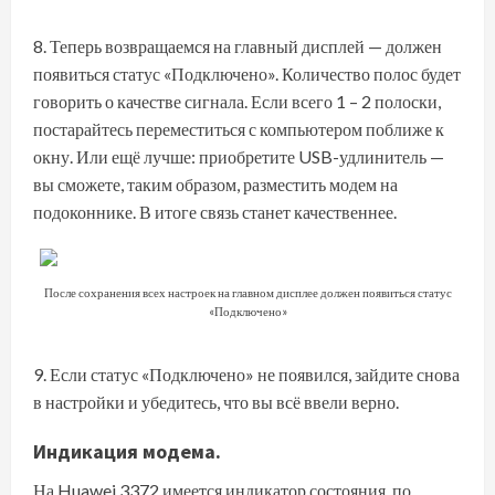
Теперь возвращаемся на главный дисплей — должен
появиться статус «Подключено». Количество полос будет
говорить о качестве сигнала. Если всего 1 – 2 полоски,
постарайтесь переместиться с компьютером поближе к
окну. Или ещё лучше: приобретите USB-удлинитель —
вы сможете, таким образом, разместить модем на
подоконнике. В итоге связь станет качественнее.
После сохранения всех настроек на главном дисплее должен появиться статус
«Подключено»
Если статус «Подключено» не появился, зайдите снова
в настройки и убедитесь, что вы всё ввели верно.
Индикация модема.
На Huawei 3372 имеется индикатор состояния, по