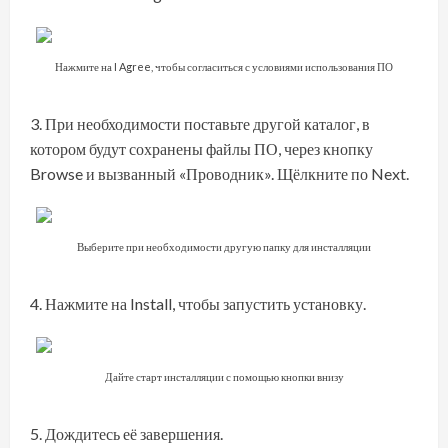
Нажмите на I Agree, чтобы согласиться с условиями использования ПО
При необходимости поставьте другой каталог, в
котором будут сохранены файлы ПО, через кнопку
Browse и вызванный «Проводник». Щёлкните по Next.
Выберите при необходимости другую папку для инсталляции
Нажмите на Install, чтобы запустить установку.
Дайте старт инсталляции с помощью кнопки внизу
Дождитесь её завершения.