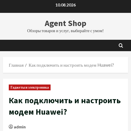
Перейти
10.08.2026
к
содержимому
Agent Shop
Обзоры товаров и услуг, выбирайте с умом!
Главная
Как подключить и настроить модем Huawei?
Гаджеты и электроника
Как подключить и настроить
модем Huawei?
admin