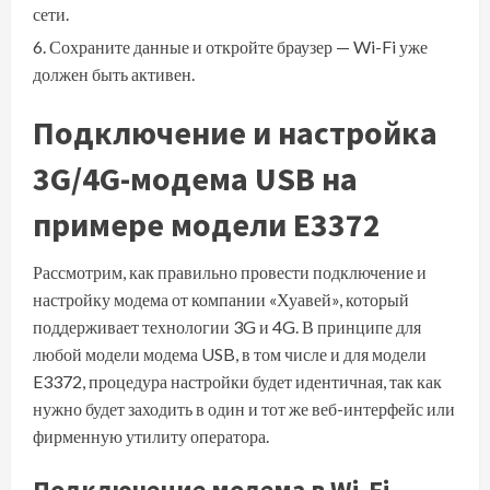
сети.
Сохраните данные и откройте браузер — Wi-Fi уже
должен быть активен.
Подключение и настройка
3G/4G-модема USB на
примере модели E3372
Рассмотрим, как правильно провести подключение и
настройку модема от компании «Хуавей», который
поддерживает технологии 3G и 4G. В принципе для
любой модели модема USB, в том числе и для модели
E3372, процедура настройки будет идентичная, так как
нужно будет заходить в один и тот же веб-интерфейс или
фирменную утилиту оператора.
Подключение модема в Wi-Fi