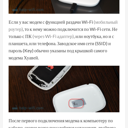
Если у вас модем с функцией раздачи Wi-Fi
(мобильный
роутер)
, то к нему можно подключится по Wi-Fi сети. Не
только с ПК
(через Wi-Fi адаптер)
, или ноутбука, но и с
планшета, или телефона. Заводское имя сети (SSID) и
пароль (Key) обычно указаны под крышкой самого
модема Хуавей.
После первого подключения модема к компьютеру по
кабелю, скорее всего понадобится установить драйвера.