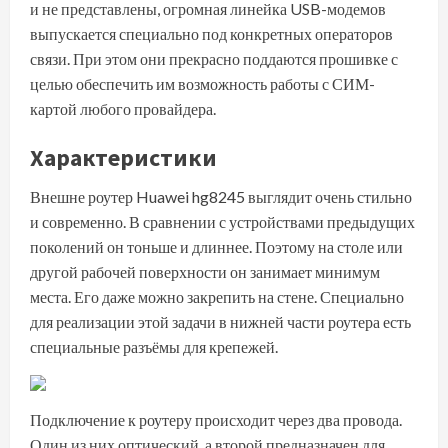
и не представлены, огромная линейка USB-модемов
выпускается специально под конкретных операторов
связи. При этом они прекрасно поддаются прошивке с
целью обеспечить им возможность работы с СИМ-
картой любого провайдера.
Характеристики
Внешне роутер Huawei hg8245 выглядит очень стильно
и современно. В сравнении с устройствами предыдущих
поколений он тоньше и длиннее. Поэтому на столе или
другой рабочей поверхности он занимает минимум
места. Его даже можно закрепить на стене. Специально
для реализации этой задачи в нижней части роутера есть
специальные разъёмы для крепежей.
Подключение к роутеру происходит через два провода.
Один из них оптический, а второй предназначен для