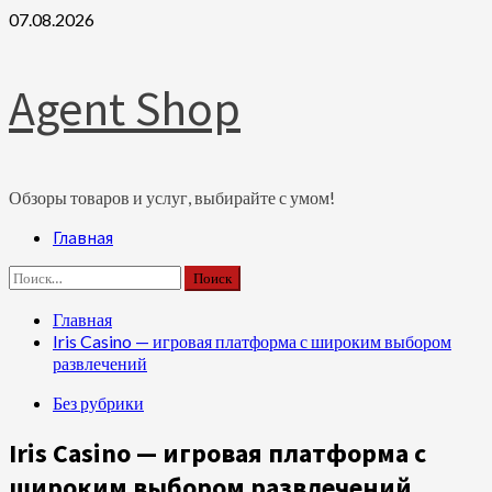
Перейти
07.08.2026
к
содержимому
Agent Shop
Обзоры товаров и услуг, выбирайте с умом!
Основное
Главная
меню
Найти:
Главная
Iris Casino — игровая платформа с широким выбором
развлечений
Без рубрики
Iris Casino — игровая платформа с
широким выбором развлечений