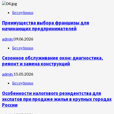
Без рубрики
Преимущества выбора франшизы для
начинающих предпринимателей
admin
09.06.2026
Без рубрики
Сезонное обслуживание окон: диагностика,
ремонт и замена конструкций
admin
15.05.2026
Без рубрики
Особенности налогового резидентства для
экспатов при продаже жилья в крупных городах
России