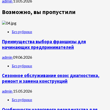
admin
13.05.2026
Возможно, вы пропустили
Без рубрики
Преимущества выбора франшизы для
начинающих предпринимателей
admin
09.06.2026
Без рубрики
Сезонное обслуживание окон: диагностика,
ремонт и замена конструкций
admin
15.05.2026
Без рубрики
Особенности налогового резидентства для