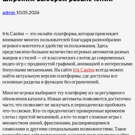
admin
10.05.2026
Iris Casino — это онлайн-платформа, которая привлекает
внимание многих пользователей благодаря разнообразию
игрового контента и удобству использования. Здесь
представлено большое количество игровых автоматов разных
жанров и стилей — от классических слотов до современных
видео-игр с продвинутой графикой, анимацией и интересными
бонусными механиками. На сайте
Iris Сasino
всегда можно
найти актуальную версию платформы, где доступны все
основные разделы и функции без ограничений.
Многие игроки выбирают эту платформу из-за регулярного
обновления каталога. Новые автоматы появляются достаточно
часто, что позволяет не заскучать и периодически пробовать
что-то свежее. Кто-то предпочитает проверенные временем
слоты с простой механикой, а кто-то ищет сложные игры с
множеством линий, фриспинами, расширяющимися
символами и другими специальными возможностями. Такое
разнообразие даёт возможность каждому пользователю найти