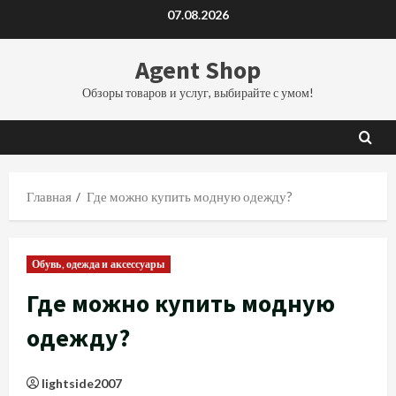
Перейти
07.08.2026
к
содержимому
Agent Shop
Обзоры товаров и услуг, выбирайте с умом!
Главная
Где можно купить модную одежду?
Обувь, одежда и аксессуары
Где можно купить модную
одежду?
lightside2007