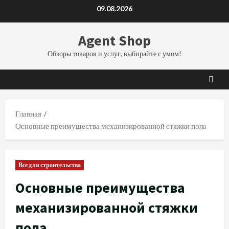
Перейти
09.08.2026
к
содержимому
Agent Shop
Обзоры товаров и услуг, выбирайте с умом!
Главная
Основные преимущества механизированной стяжки пола
Все для строительства
Основные преимущества
механизированной стяжки
пола