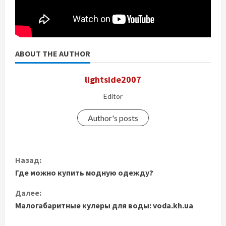
ABOUT THE AUTHOR
lightside2007
Editor
Author's posts
П
Назад:
Где можно купить модную одежду?
р
Далее:
о
Малогабаритные кулеры для воды: voda.kh.ua
д