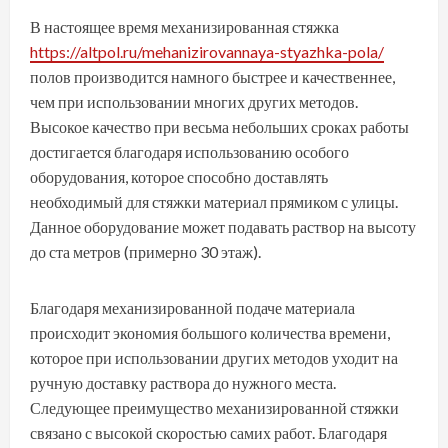
В настоящее время механизированная стяжка
https://altpol.ru/mehanizirovannaya-styazhka-pola/
полов производится намного быстрее и качественнее,
чем при использовании многих других методов.
Высокое качество при весьма небольших сроках работы
достигается благодаря использованию особого
оборудования, которое способно доставлять
необходимый для стяжки материал прямиком с улицы.
Данное оборудование может подавать раствор на высоту
до ста метров (примерно 30 этаж).
Благодаря механизированной подаче материала
происходит экономия большого количества времени,
которое при использовании других методов уходит на
ручную доставку раствора до нужного места.
Следующее преимущество механизированной стяжки
связано с высокой скоростью самих работ. Благодаря