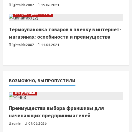
и
lightside2007
19.06.2021
е
Все для строительства
Термоупаковка товаров в пленку в интернет-
магазинах: осоебнности и преимущества
lightside2007
11.04.2021
ВОЗМОЖНО, ВЫ ПРОПУСТИЛИ
Без рубрики
Преимущества выбора франшизы для
начинающих предпринимателей
admin
09.06.2026