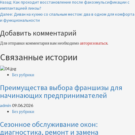
Продолжить
Назад:
Как проходит восстановление после факоэмульсификации с
имплантацией линзы?
чтение
Далее:
Диван на кухню со спальным местом: два в одном для комфорта
и функциональности
Добавить комментарий
Для отправки комментария вам необходимо
авторизоваться
.
Связанные истории
Без рубрики
Преимущества выбора франшизы для
начинающих предпринимателей
admin
09.06.2026
Без рубрики
Сезонное обслуживание окон:
диагностика, ремонт и замена