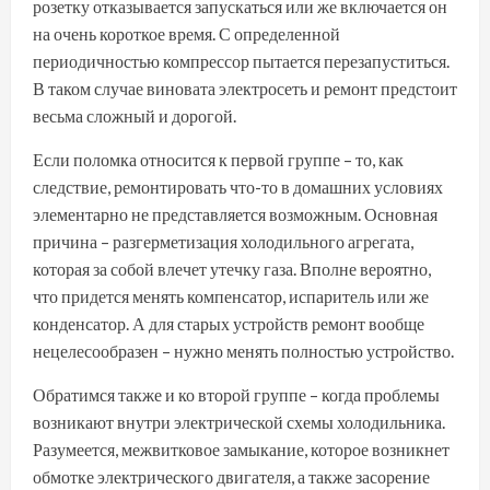
розетку отказывается запускаться или же включается он
на очень короткое время. С определенной
периодичностью компрессор пытается перезапуститься.
В таком случае виновата электросеть и ремонт предстоит
весьма сложный и дорогой.
Если поломка относится к первой группе – то, как
следствие, ремонтировать что-то в домашних условиях
элементарно не представляется возможным. Основная
причина – разгерметизация холодильного агрегата,
которая за собой влечет утечку газа. Вполне вероятно,
что придется менять компенсатор, испаритель или же
конденсатор. А для старых устройств ремонт вообще
нецелесообразен – нужно менять полностью устройство.
Обратимся также и ко второй группе – когда проблемы
возникают внутри электрической схемы холодильника.
Разумеется, межвитковое замыкание, которое возникнет
обмотке электрического двигателя, а также засорение