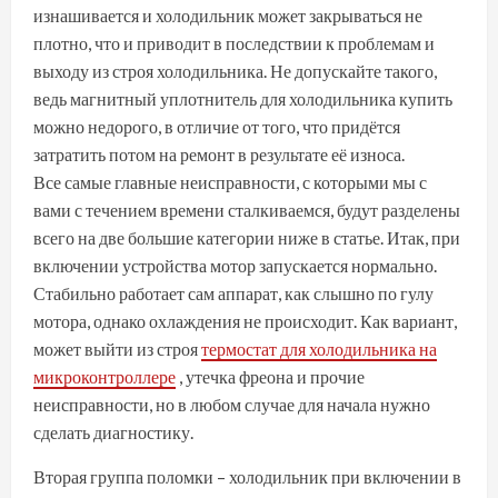
изнашивается и холодильник может закрываться не
плотно, что и приводит в последствии к проблемам и
выходу из строя холодильника. Не допускайте такого,
ведь
магнитный уплотнитель для холодильника купить
можно недорого, в отличие от того, что придётся
затратить потом на ремонт в результате её износа.
Все самые главные неисправности, с которыми мы с
вами с течением времени сталкиваемся, будут разделены
всего на две большие категории ниже в статье. Итак, при
включении устройства мотор запускается нормально.
Стабильно работает сам аппарат, как слышно по гулу
мотора, однако охлаждения не происходит. Как вариант,
может выйти из строя
термостат для холодильника на
микроконтроллере
, утечка фреона и прочие
неисправности, но в любом случае для начала нужно
сделать диагностику.
Вторая группа поломки – холодильник при включении в