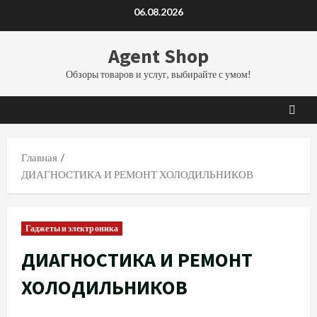
Перейти
06.08.2026
к
содержимому
Agent Shop
Обзоры товаров и услуг, выбирайте с умом!
Главная
ДИАГНОСТИКА И РЕМОНТ ХОЛОДИЛЬНИКОВ
Гаджеты и электроника
ДИАГНОСТИКА И РЕМОНТ
ХОЛОДИЛЬНИКОВ