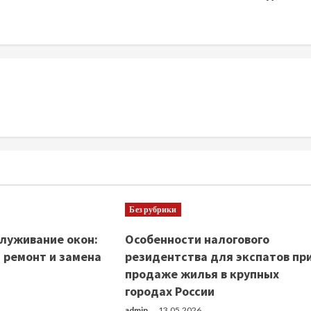
Без рубрики
луживание окон:
Особенности налогового
 ремонт и замена
резидентства для экспатов пр
продаже жилья в крупных
городах России
admin
13.05.2026