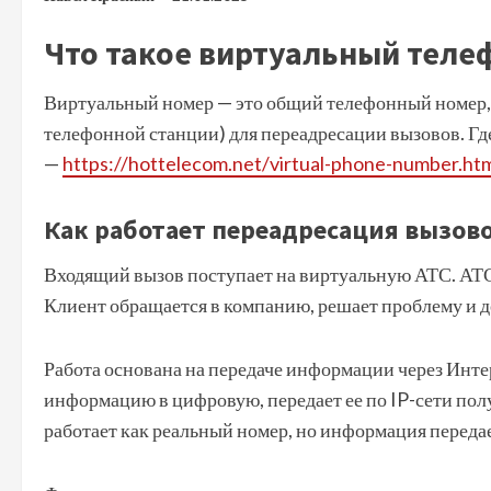
Что такое виртуальный тел
Виртуальный номер — это общий телефонный номер, 
телефонной станции) для переадресации вызовов. Гд
—
https://hottelecom.net/virtual-phone-number.ht
Как работает переадресация вызов
Входящий вызов поступает на виртуальную АТС. АТС
Клиент обращается в компанию, решает проблему и д
Работа основана на передаче информации через Инте
информацию в цифровую, передает ее по IP-сети пол
работает как реальный номер, но информация передае