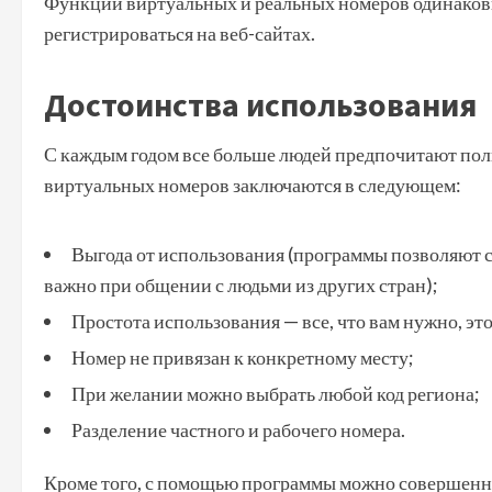
Функции виртуальных и реальных номеров одинаковы
регистрироваться на веб-сайтах.
Достоинства использования
С каждым годом все больше людей предпочитают по
виртуальных номеров заключаются в следующем:
Выгода от использования (программы позволяют с
важно при общении с людьми из других стран);
Простота использования — все, что вам нужно, эт
Номер не привязан к конкретному месту;
При желании можно выбрать любой код региона;
Разделение частного и рабочего номера.
Кроме того, с помощью программы можно совершенн