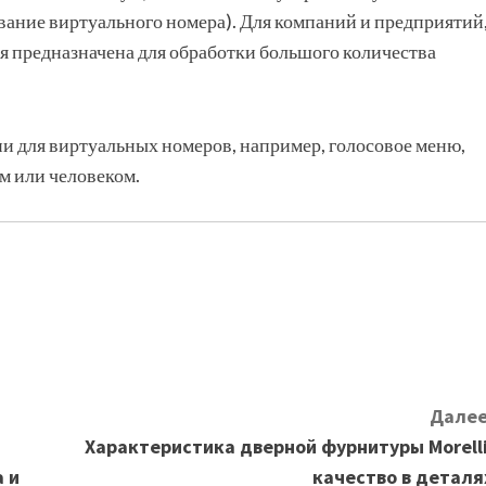
ование виртуального номера). Для компаний и предприятий
я предназначена для обработки большого количества
 для виртуальных номеров, например, голосовое меню,
м или человеком.
Далее
Характеристика дверной фурнитуры Morelli
 и
качество в деталя