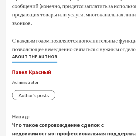
сообщений (конечно, придется заплатить за использ
продающих товары или услуги, многоканальная лини
звонков.
С каждым годом появляются дополнительные функции
позволяющее немедленно связаться с нужным отдело
ABOUT THE AUTHOR
Павел Красный
Administrator
Author's posts
П
Назад:
Что такое сопровождение сделок с
р
недвижимостью: профессиональная поддержка