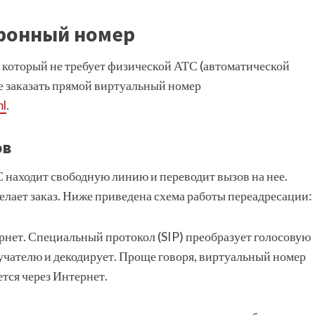
ефонный номер
который не требует физической АТС (автоматической
е заказать прямой виртуальный номер
ml
.
ов
 находит свободную линию и переводит вызов на нее.
елает заказ. Ниже приведена схема работы переадресации:
рнет. Специальный протокол (SIP) преобразует голосовую
учателю и декодирует. Проще говоря, виртуальный номер
тся через Интернет.