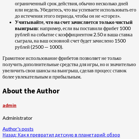
ограниченный срок действия, обычно несколько дней
или недель. Убедитесь, что вы успеваете использовать его
до истечения этого периода, чтобы он не «сгорел».
Учитывайте, что на счет зачисляется только чистый
выигрыш
: например, если вы поставили фрибет 1000
рублей на событие с коэффициентом 2.50 и ваша ставка
сыграла, на ваш основной счет будет зачислено 1500
рублей (2500 — 1000).
Грамотное использование фрибетов позволяет не только
получить дополнительные средства для игры, но и значительно
увеличить свои шансы на выигрыш, сделав процесс ставок
более увлекательным и прибыльным.
About the Author
admin
Administrator
Author's posts
Продолжить
Назад:
Как я превратил детскую в планетарий: обзор