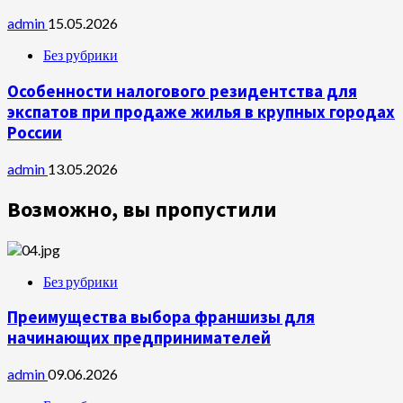
admin
15.05.2026
Без рубрики
Особенности налогового резидентства для
экспатов при продаже жилья в крупных городах
России
admin
13.05.2026
Возможно, вы пропустили
Без рубрики
Преимущества выбора франшизы для
начинающих предпринимателей
admin
09.06.2026