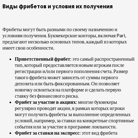
Виды фрибетов и условия их получения
Фрибеты могут быть разными по своему назначению и
условиям получения. Букмекерские конторы, включая Pari,
предлагают несколько основных типов, каждый из которых
имеет свои особенности.
Приветственный фрибет
: это самый распространенный
тип, который предоставляется новым игрокам после
регистрации и/или первого пополнения счета. Размер
такого фрибета может зависеть от суммы первого
депозита или быть фиксированным. Он позволяет
новичку освоиться на платформе и сделать первую
ставку без финансового риска.
Фрибет за участие в акциях
: многие букмекеры
регулярно проводят акции, в рамках которых игроки
могут получить фрибеты за выполнение определенных
условий, например, за ставки на конкретные спортивные
события или за участие в программе лояльности.
Фрибет за ставки на экспресс
: этот вид фрибета