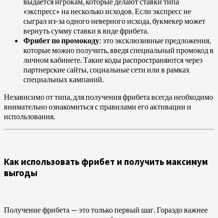
выдается игрокам, которые делают ставки типа
«экспресс» на несколько исходов. Если экспресс не
сыграл из-за одного неверного исхода, букмекер может
вернуть сумму ставки в виде фрибета.
Фрибет по промокоду
: это эксклюзивные предложения,
которые можно получить, введя специальный промокод в
личном кабинете. Такие коды распространяются через
партнерские сайты, социальные сети или в рамках
специальных кампаний.
Независимо от типа, для получения фрибета всегда необходимо
внимательно ознакомиться с правилами его активации и
использования.
Как использовать фрибет и получить максимум
выгоды
Получение фрибета — это только первый шаг. Гораздо важнее