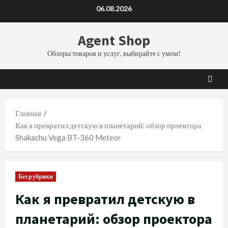
Перейти
06.08.2026
к
содержимому
Agent Shop
Обзоры товаров и услуг, выбирайте с умом!
Главная
Как я превратил детскую в планетарий: обзор проектора
Shakachu Vega BT-360 Meteor
Без рубрики
Как я превратил детскую в
планетарий: обзор проектора