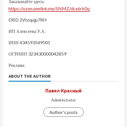
Заказывайте здесь:
https://ozon.onelink.me/SNMZ/dcx6rk0q
ERID 2Vtzqujp7RH
ИП Алексеева У.А.
ИНН 434593549501
ОГРНИП 323430000042859
Реклама
ABOUT THE AUTHOR
Павел Красный
Administrator
Author's posts