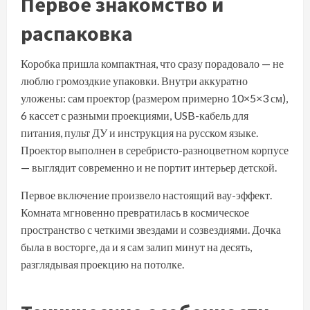
Первое знакомство и
распаковка
Коробка пришла компактная, что сразу порадовало — не
люблю громоздкие упаковки. Внутри аккуратно
уложены: сам проектор (размером примерно 10×5×3 см),
6 кассет с разными проекциями, USB-кабель для
питания, пульт ДУ и инструкция на русском языке.
Проектор выполнен в серебристо-разноцветном корпусе
— выглядит современно и не портит интерьер детской.
Первое включение произвело настоящий вау-эффект.
Комната мгновенно превратилась в космическое
пространство с четкими звездами и созвездиями. Дочка
была в восторге, да и я сам залип минут на десять,
разглядывая проекцию на потолке.