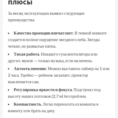
плюсы
За месяц эксплуатации выявил следующие
преимущества:
Качество проекции впечатляет
. В темной комнате
создается полное ощущение звездного неба. Звезды
четкие, не размытые пятна.
Тихая работа
. Никакого гула вентилятора или
других звуков — только музыка, если включена.
Автоотключение
. Можно выставить таймер на 1 или
2 часа. Удобно — ребенок засыпает, проектор
выключается сам.
Регулировка яркости и фокуса
. Подстроил под
высоту наших потолков (2,7 м) без проблем.
Компактность
. Легко переносить из комнаты в
комнату или брать на дачу.