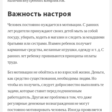
наличия внутренних конфликтов.
Важность настроя
Человек постоянно нуждается в мотивации. С ранних
лет родители принуждают своих детей мыть за собой
посуду, убирать, ходить в магазин и следить за младшими
братьями или сестрами. Взамен ребенок получает
карманные средства, желанные игрушки, одежду и т. д. С
ранних лет ребенку прививаются принципы оплаты
труда.
Без мотивации не обойтись и во взрослой жизни. Деньги,
как средство существования, необходимы людям. Но
чтобы их получить, следует добросовестно выполнять те
задачи, которые ставит перед подчиненным
работодатель. Другая же проблема в том, что даже
регулярные денежные вознаграждения не могут
постоянно мотивировать человека. Иногда проявляется