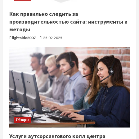
е
Как правильно следить за
производительностью сайта: инструменты и
методы
lightside2007
25.02.2025
Обзоры
Услуги аутсорсингового колл центра