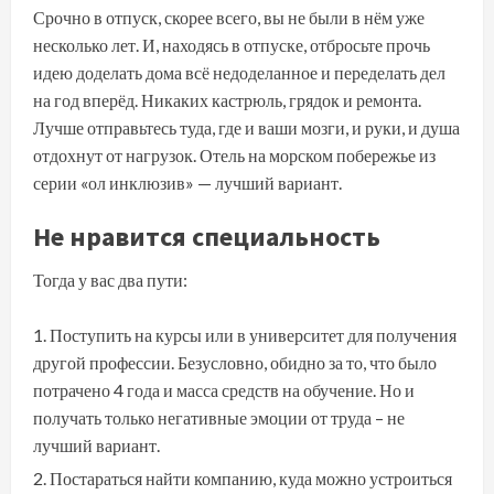
Срочно в отпуск, скорее всего, вы не были в нём уже
несколько лет. И, находясь в отпуске, отбросьте прочь
идею доделать дома всё недоделанное и переделать дел
на год вперёд. Никаких кастрюль, грядок и ремонта.
Лучше отправьтесь туда, где и ваши мозги, и руки, и душа
отдохнут от нагрузок. Отель на морском побережье из
серии «ол инклюзив» — лучший вариант.
Не нравится специальность
Тогда у вас два пути:
Поступить на курсы или в университет для получения
другой профессии. Безусловно, обидно за то, что было
потрачено 4 года и масса средств на обучение. Но и
получать только негативные эмоции от труда – не
лучший вариант.
Постараться найти компанию, куда можно устроиться