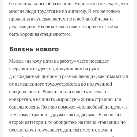
без специального образования. Ни для кого не секрет, что
многие люди трудятся не по диплому. И это не только
продавцы в супермаркетах, но и веб-дизайнеры, и
рекламщики. Необязательно иметь «корочку», чтобы
быть хорошим специалистом.
Боязнь нового
Мысль «не хочу идти на работу» часто посещает
вчерашних студентов, получивших на руки
долгожданный диплом и размышляющих, как отмазаться
от немедленного трудоустройства по полученной
специальности. Родители или совесть наседают
конкретно, а начинать «взрослую» жизнь страшно или
банально лень. Лентяю поможет «волшебный пендель», а
тем, кому страшно – дружеская поддержка. Если вы из
второй категории, то обопритесь на плечо «товарища по
несчастью», получавшего диплом вместе с вами и