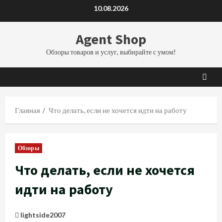
Перейти
10.08.2026
к
содержимому
Agent Shop
Обзоры товаров и услуг, выбирайте с умом!
Главная
Что делать, если не хочется идти на работу
Обзоры
Что делать, если не хочется
идти на работу
lightside2007