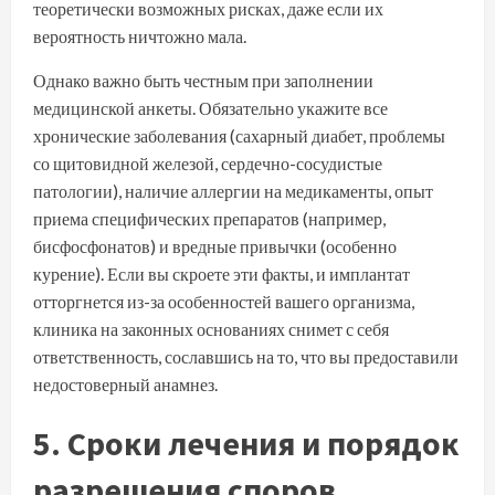
теоретически возможных рисках, даже если их
вероятность ничтожно мала.
Однако важно быть честным при заполнении
медицинской анкеты. Обязательно укажите все
хронические заболевания (сахарный диабет, проблемы
со щитовидной железой, сердечно-сосудистые
патологии), наличие аллергии на медикаменты, опыт
приема специфических препаратов (например,
бисфосфонатов) и вредные привычки (особенно
курение). Если вы скроете эти факты, и имплантат
отторгнется из-за особенностей вашего организма,
клиника на законных основаниях снимет с себя
ответственность, сославшись на то, что вы предоставили
недостоверный анамнез.
5. Сроки лечения и порядок
разрешения споров