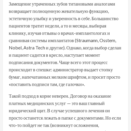
Замещение утраченных зубов титановыми аналогами
возвращает полноценную жевательную функцию,
эстетичную улыбку и уверенность в себе. Большинство
пациентов тратит недели, а то и месяцы, выбирая
клинику, изучая отзывы о врачах-имплантологах и
сравнивая системы имплантатов (Straumann, Osstem,
Nobel, Astra Tech и другие). Однако, когда выбор сделан
и пациент садится в кресло, наступает момент
подписания документов. Чаще всего этот процесс
происходит в спешке: администратор выдает стопку
бумаг, напечатанных мелким шрифтом, и просит просто
«поставить подписи там, где галочки».
Такой подход в корне неверен. Договор на оказание
платных медицинских услуг — это ваш главный
юридический щит. В случае успешного лечения он
просто останется лежать в папке с документами. Но если
что-то пойдет не так (возникнут осложнения,