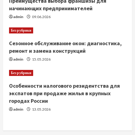
Преимущества выбора франшизы для
и
начинающих предпринимателей
е
admin
09.06.2026
Без рубрики
Сезонное обслуживание окон: диагностика,
ремонт и замена конструкций
admin
15.05.2026
Без рубрики
Особенности налогового резидентства для
экспатов при продаже жилья в крупных
городах России
admin
13.05.2026