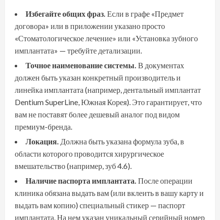
Избегайте общих фраз.
Если в графе «Предмет
договора» или в приложении указано просто
«Стоматологическое лечение» или «Установка зубного
имплантата» — требуйте детализации.
Точное наименование системы.
В документах
должен быть указан конкретный производитель и
линейка имплантата (например, дентальный имплантат
Dentium SuperLine, Южная Корея). Это гарантирует, что
вам не поставят более дешевый аналог под видом
премиум-бренда.
Локация.
Должна быть указана формула зуба, в
области которого проводится хирургическое
вмешательство (например, зуб 4.6).
Наличие паспорта имплантата.
После операции
клиника обязана выдать вам (или вклеить в вашу карту и
выдать вам копию) специальный стикер — паспорт
имплантата. На нем указан уникальный серийный номер