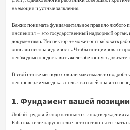
на эмоции и устные заявления.
Важно понимать фундаментальное правило любого пра
инспекция — это государственный надзорный орган, 
документами. Инспектор не может оштрафовать работ
описали несправедливость. Чтобы инициировать про
необходимо предоставить железобетонную доказател
В этой статье мы подготовили максимально подробны
неопровержимые доказательства своей правоты пере
1. Фундамент вашей позици
Любой трудовой спор начинается с подтверждения са
Работодатели-нарушители часто пытаются сыграть на 