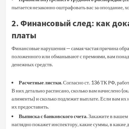
пытается незаконно оштрафовать вас за опоздание, х
2. Финансовый след: как до
платы
Финансовые нарушения — самая частая причина обращ
положенного или обманывают с премиями, вам пона
денежных средств.
Расчетные листки.
Согласно ст. 136 ТК РФ, рабо
В них детально расписано, сколько вам начислено (о
алименты) и сколько подлежит выплате. Если вам их
их предоставить.
Выписка с банковского счета.
Закажите в вашем
наглядно покажет инспектору, какие суммы, в какие 