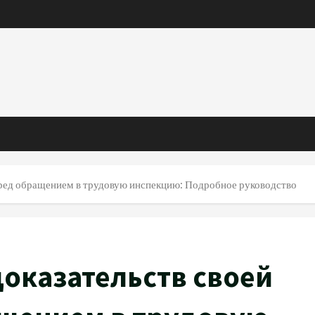
перед обращением в трудовую инспекцию: Подробное руководство
доказательств своей