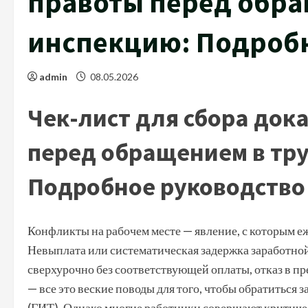
правоты перед обра
инспекцию: Подроб
admin
08.05.2026
Чек-лист для сбора док
перед обращением в тр
Подробное руководство
Конфликты на рабочем месте — явление, с которым е
Невыплата или систематическая задержка заработной
сверхурочно без соответствующей оплаты, отказ в п
— все это веские поводы для того, чтобы обратиться
(ГИТ). Однако многие работники совершают критиче