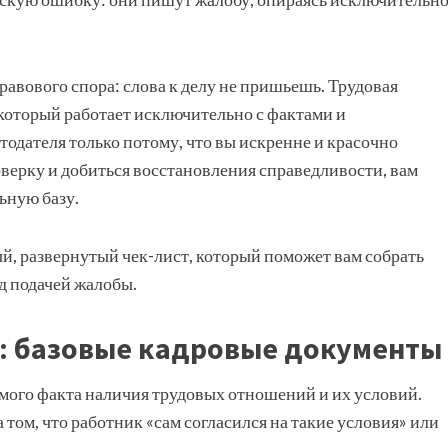
вового спора: слова к делу не пришьешь. Трудовая
который работает исключительно с фактами и
одателя только потому, что вы искренне и красочно
верку и добиться восстановления справедливости, вам
ьную базу.
й, развернутый чек-лист, который поможет вам собрать
д подачей жалобы.
и: базовые кадровые документы
мого факта наличия трудовых отношений и их условий.
том, что работник «сам согласился на такие условия» или