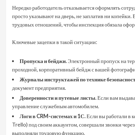
Нередко работодатель отказывается оформлять сотру
просто указывают на дверь, не заплатив ни копейки. 
трудовых отношений, чтобы инспекция обязала офор
Ключевые зацепки в такой ситуации:
Пропуска и бейджи.
Электронный пропуск на тер
проходной, корпоративный бейдж с вашей фотографи
Журналы инструктажей по технике безопасност
документ предприятия.
Доверенности и путевые листы.
Если вам выдава
управление служебным автомобилем.
Логи в CRM-системах и 1С.
Если вы работали в 
Trello) под своим аккаунтом, совершали звонки чере
выполняли трудовую функцию.