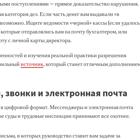
ьными поступлениями — прямое доказательство нарушения.
я категория дел. Если часть денег вам выдавали «в
о возможно. Ищите ведомости «черной» кассы (если удалось
 которые отправлялись вам на почту бухгалтером, или
рту с личной карты директора.
бенностей и изучения реальной практики разрешения
офильный
источник
, который станет отличным дополнение
, звонки и электронная почта
 в цифровой формат. Мессенджеры и электронная почта
рые суды и трудовые инспекции принимают все охотнее.
исьма, в которых руководство ставит вам задачи за