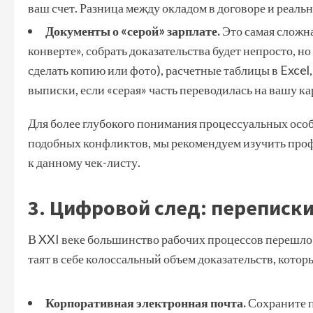
ваш счет. Разница между окладом в договоре и реал
Документы о «серой» зарплате.
Это самая сложна
конверте», собрать доказательства будет непросто, н
сделать копию или фото), расчетные таблицы в Excel,
выписки, если «серая» часть переводилась на вашу ка
Для более глубокого понимания процессуальных осо
подобных конфликтов, мы рекомендуем изучить пр
к данному чек-листу.
3. Цифровой след: переписки
В XXI веке большинство рабочих процессов перешло
таят в себе колоссальный объем доказательств, кото
Корпоративная электронная почта.
Сохраните п