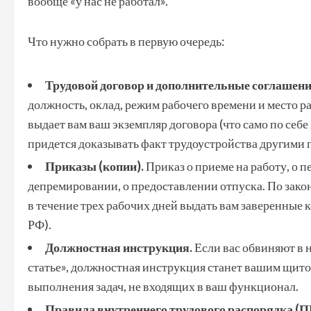
вообще «у нас не работал».
Что нужно собрать в первую очередь:
Трудовой договор и дополнительные соглашени
должность, оклад, режим рабочего времени и место р
выдает вам ваш экземпляр договора (что само по себ
придется доказывать факт трудоустройства другими 
Приказы (копии).
Приказ о приеме на работу, о 
депремировании, о предоставлении отпуска. По зако
в течение трех рабочих дней выдать вам заверенные 
РФ).
Должностная инструкция.
Если вас обвиняют в 
статье», должностная инструкция станет вашим щитом
выполнения задач, не входящих в ваш функционал.
Правила внутреннего трудового распорядка (П