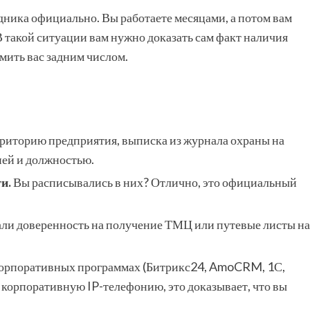
дника официально. Вы работаете месяцами, а потом вам
В такой ситуации вам нужно доказать сам факт наличия
мить вас задним числом.
риторию предприятия, выписка из журнала охраны на
ей и должностью.
и.
Вы расписывались в них? Отлично, это официальный
ли доверенность на получение ТМЦ или путевые листы на
корпоративных программах (Битрикс24, AmoCRM, 1С,
з корпоративную IP-телефонию, это доказывает, что вы