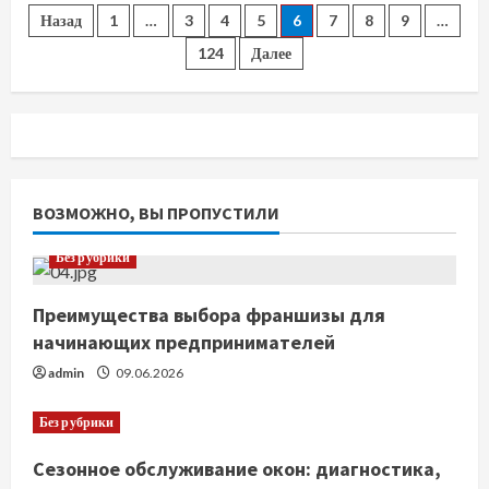
готовые
Пагинация
Назад
1
…
3
4
5
6
7
8
9
…
исследования
экономят
124
Далее
время
записей
и
бюджет
компании
ВОЗМОЖНО, ВЫ ПРОПУСТИЛИ
Без рубрики
Преимущества выбора франшизы для
начинающих предпринимателей
admin
09.06.2026
Без рубрики
Сезонное обслуживание окон: диагностика,