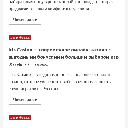
набирающая популярность онлайн-площадка, которая
предлагает игрокам комфортные условия...
Прочитать
Читать далее
больше
о
Казино
Ирис
Без рубрики
—
современная
игровая
Iris Casino — современное онлайн-казино с
площадка
с
выгодными бонусами и большим выбором игр
богатым
выбором
admin
06.05.2026
развлечений
и
Iris Casino — это динамично развивающееся онлайн-
выгодными
бонусами
казино, которое уверенно завоёвывает популярность
среди игроков из России и...
Прочитать
Читать далее
больше
о
Iris
Casino
Без рубрики
—
современное
онлайн-