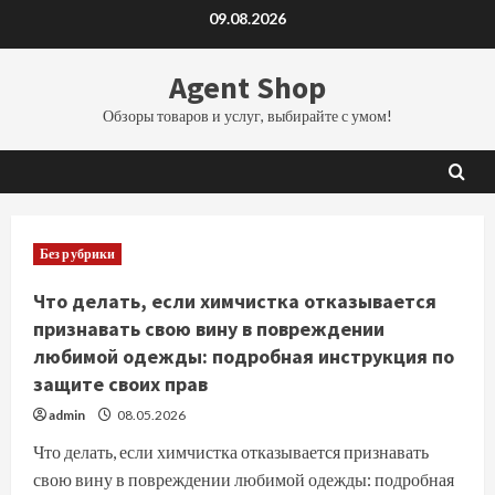
Перейти
09.08.2026
к
содержимому
Agent Shop
Обзоры товаров и услуг, выбирайте с умом!
Без рубрики
Что делать, если химчистка отказывается
признавать свою вину в повреждении
любимой одежды: подробная инструкция по
защите своих прав
admin
08.05.2026
Что делать, если химчистка отказывается признавать
свою вину в повреждении любимой одежды: подробная