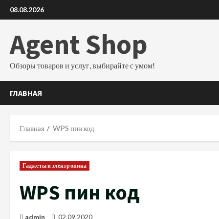
Перейти
08.08.2026
к
содержимому
Agent Shop
Обзоры товаров и услуг, выбирайте с умом!
ГЛАВНАЯ
Главная
WPS пин код
Гаджеты и электроника
WPS пин код
admin
02.09.2020