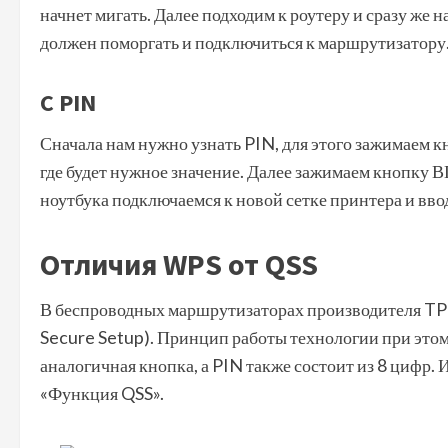
начнет мигать. Далее подходим к роутеру и сразу же 
должен поморгать и подключиться к маршрутизатору
С PIN
Сначала нам нужно узнать PIN, для этого зажимаем к
где будет нужное значение. Далее зажимаем кнопку ВП
ноутбука подключаемся к новой сетке принтера и вв
Отличия WPS от QSS
В беспроводных маршрутизаторах производителя TP-
Secure Setup). Принцип работы технологии при этом 
аналогичная кнопка, а PIN также состоит из 8 цифр
«Функция QSS».