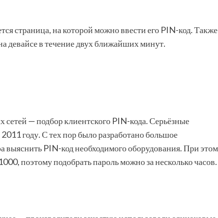
ся страница, на которой можно ввести его PIN-код. Также
на девайсе в течение двух ближайших минут.
 сетей — подбор клиентского PIN-кода. Серьёзные
2011 году. С тех пор было разработано большое
а выяснить PIN-код необходимого оборудования. При этом
000, поэтому подобрать пароль можно за несколько часов.