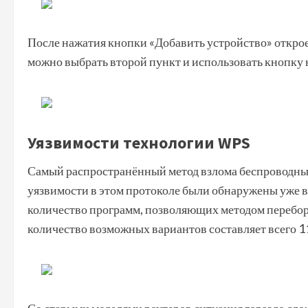
После нажатия кнопки «Добавить устройство» откроет
можно выбрать второй пункт и использовать кнопку 
Уязвимости технологии WPS
Самый распространённый метод взлома беспроводных
уязвимости в этом протоколе были обнаружены уже в 
количество программ, позволяющих методом перебор
количество возможных вариантов составляет всего 11