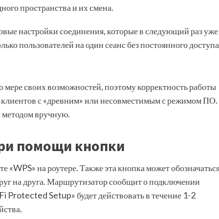
ного пространства и их смена.
вые настройки соединения, которые в следующий раз уже
лько пользователей на один сеанс без постоянного доступа
о мере своих возможностей, поэтому корректность работы
 клиентов с «древним» или несовместимым с режимом ПО.
 методом вручную.
при помощи кнопки
е «WPS» на роутере. Также эта кнопка может обозначатьс
руг на друга. Маршрутизатор сообщит о подключении
i Protected Setup» будет действовать в течение 1-2
йства.