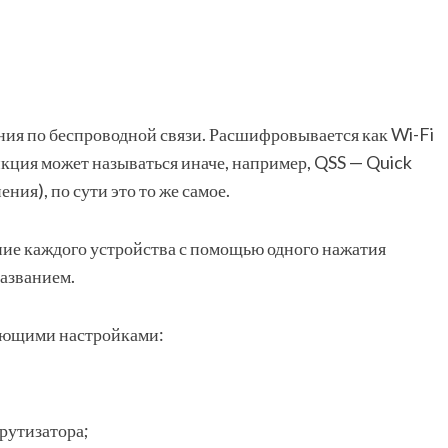
ия по беспроводной связи. Расшифровывается как Wi-Fi
кция может называться иначе, например, QSS — Quick
ния), по сути это то же самое.
ние каждого устройства с помощью одного нажатия
названием.
дующими настройками:
рутизатора;