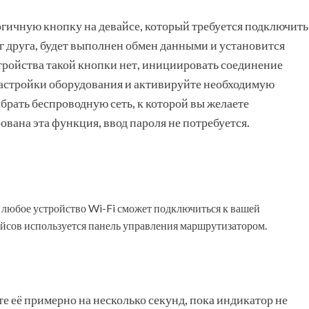
гичную кнопку на девайсе, который требуется подключить
уг друга, будет выполнен обмен данными и установится
стройства такой кнопки нет, инициировать соединение
настройки оборудования и активируйте необходимую
рать беспроводную сеть, к которой вы желаете
рована эта функция, ввод пароля не потребуется.
любое устройство Wi-Fi сможет подключиться к вашей
айсов используется панель управления маршрутизатором.
 её примерно на несколько секунд, пока индикатор не