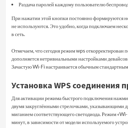
Раздача паролей каждому пользователю беспровод
При нажатии этой кнопки постоянно формируются но
не используются. Это удобно, когда подключаем неско
в сеть.
Отмечаем, что сегодня режим wps откорректирован п
дополняется нетривиальными настройками девайсов
Зачастую Wi-Fi настраивается обычным стандартным
Установка WPS соединения 
Для активации режима быстрого подключения нажмит
двумя закруглёнными стрелочками, указывающими д
миганием соответствующего светодиода. Режим «Wi-F
минут, в зависимости от модели используемого устро