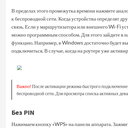
В пределах этого промежутка времени нажмите анало
к беспроводной сети. Когда устройства определят др
связь. Если у маршрутизатора или внешнего Wi-Fi у
можно программным способом. Для этого зайдите в 
функцию. Например, в Windows достаточно будет выб
подключиться. В случае, когда на роутере уже активи
Важно!
После активации режима быстрого подключение 
беспроводной сети. Для просмотра списка активных дев
Без PIN
Нажимаем кнопку «WPS» на панели аппарата. Зажмите