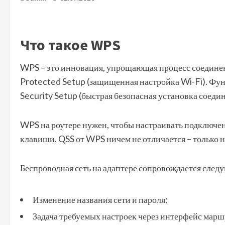
Что такое WPS
WPS – это инновация, упрощающая процесс соединен
Protected Setup (защищенная настройка Wi-Fi). Фун
Security Setup (быстрая безопасная установка соедине
WPS на роутере нужен, чтобы настраивать подключе
клавиши. QSS от WPS ничем не отличается – только 
Беспроводная сеть на адаптере сопровождается сле
Изменение названия сети и пароля;
Задача требуемых настроек через интерфейс марш