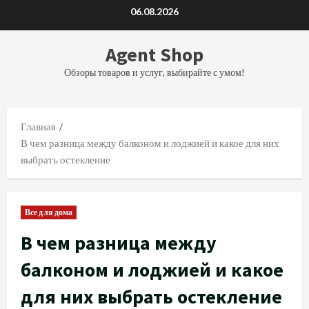
Перейти
06.08.2026
к
содержимому
Agent Shop
Обзоры товаров и услуг, выбирайте с умом!
Главная
В чем разница между балконом и лоджией и какое для них
выбрать остекление
Все для дома
В чем разница между
балконом и лоджией и какое
для них выбрать остекление