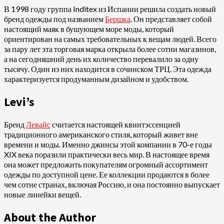
В 1998 году группа Inditex из Испании решила создать новый
бренд одежды под названием
Бершка
. Он представляет собой
настоящий маяк в бушующем море моды, который
ориентирован на самых требовательных к вещам людей. Всего
за пару лет эта торговая марка открыла более сотни магазинов,
а на сегодняшний день их количество перевалило за одну
тысячу. Один из них находится в сочинском ТРЦ. Эта одежда
характеризуется продуманным дизайном и удобством.
Levi’s
Бренд
Левайс
считается настоящей квинтэссенцией
традиционного американского стиля, который живет вне
времени и моды. Именно джинсы этой компании в 70-е годы
XIX века поразили практически весь мир. В настоящее время
она может предложить покупателям огромный ассортимент
одежды по доступной цене. Ее коллекции продаются в более
чем сотне странах, включая Россию, и она постоянно выпускает
новые линейки вещей.
About the Author