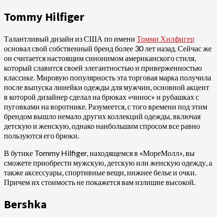
Tommy Hilfiger
Талантливый дизайн из США по имени
Томми Хилфигер
основал свой собственный бренд более 30 лет назад. Сейчас же
он считается настоящим синонимом американского стиля,
который славится своей элегантностью и приверженностью
классике. Мировую популярность эта торговая марка получила
после выпуска линейки одежды для мужчин, основной акцент
в которой дизайнер сделал на брюках «чинос» и рубашках с
пуговками на воротнике. Разумеется, с того времени под этим
брендом вышло немало других коллекций одежды, включая
детскую и женскую, однако наибольшим спросом все равно
пользуются его брюки.
В бутике Tommy Hilfiger, находящемся в «МореМолл», вы
сможете приобрести мужскую, детскую или женскую одежду, а
также аксессуары, спортивные вещи, нижнее белье и очки.
Причем их стоимость не покажется вам излишне высокой.
Bershka