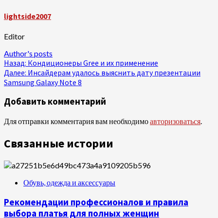
lightside2007
Editor
Author's posts
Продолжить
Назад:
Кондиционеры Gree и их применение
Далее:
Инсайдерам удалось выяснить дату презентации
чтение
Samsung Galaxy Note 8
Добавить комментарий
Для отправки комментария вам необходимо
авторизоваться
.
Связанные истории
Обувь, одежда и аксессуары
Рекомендации профессионалов и правила
выбора платья для полных женщин