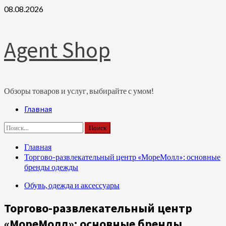
Перейти
08.08.2026
к
содержимому
Agent Shop
Обзоры товаров и услуг, выбирайте с умом!
Основное
Главная
меню
Найти:
Главная
Торгово-развлекательный центр «МореМолл»: основные
бренды одежды
Обувь, одежда и аксессуары
Торгово-развлекательный центр
«МореМолл»: основные бренды