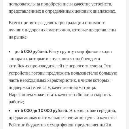
пользователь на приобретение, и качестве устройств,
представленных в определённых ценовых диапазонах.
Всего принято разделять три градации стоимости
лучших недорогих смартфонов, которые представлены
на рынке:
до 6 000 рублей
. В эту группу смартфонов входят
аппараты, которые выпускаются под брендами
китайских производителей не первого эшелона. Эти
устройства готовы предложить пользователю большую
часть необходимых характеристик, в числе которых −
поддержка сетей LTE, качественная матрица.
Нареканием может стать качество сборки и скорость
работы;
от 6 000 до 10 000 рублей
. Это «золотая» середина,
предлагающая оптимальное сочетание цены и качества.
Рейтинг бюджетных смартфонов, представленный в