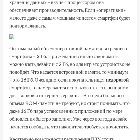
хранения данных – вкупе с процессором она
обеспечивает производительность. Если «оперативки»
мало, то даже с самым мощным чипсетом смартфон будет
подтормаживать.
Оптимальный объём оперативной памяти для среднего
смартфона –
3 Гб.
При желании сильно сэкономить
можно взять девайс и с 2 Гб, но для игр это устройство не
подойдёт. Что касается встроенной памяти, то минимум
– это
16 Гб
. Очевидно, если покупатель ищет
недорогой
смартфон, то намеревается использовать его в основном
для звонков и интернет-сёрфинга. Эти цели большого
объёма ROM-памяти не требуют, но стоит понимать, что
даже 16 Гб пара установленных приложений по мере
обновления быстро заполнят. Уже через полгода девайс
начнется сообщать, что накопитель требуется почистить.
Касательно возможности расширения ПЗУ стоит