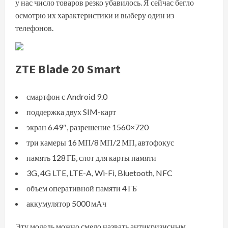
у нас число товаров резко убавилось. Я сейчас бегло
осмотрю их характеристики и выберу один из
телефонов.
ZTE Blade 20 Smart
смартфон с Android 9.0
поддержка двух SIM-карт
экран 6.49″, разрешение 1560×720
три камеры 16 МП/8 МП/2 МП, автофокус
память 128 ГБ, слот для карты памяти
3G, 4G LTE, LTE-A, Wi-Fi, Bluetooth, NFC
объем оперативной памяти 4 ГБ
аккумулятор 5000 мАч
Эту модель можно смело назвать антикризисным