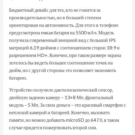
Бюджетный девайс для тех, кто не гонится за
производительностью, но в большей степени
ориентирован на автономность. Для этого в телефоне
предусмотрена емкая батарея на 5500 мАч. Модель
получила современный внешний вид с большой IPS
матрицей 6,19 дюймов с соотношением сторон 18:9 и
разрешением HD+. Конечно, при таком размере экрана
хотелось бы видеть большее соотношение точек на
дюйм, но с другой стороны это позволяет экономить
батарею.
Устройство получило дактилоскопический сенсор,
двойную заднюю камеру – 13+8 Мп, фронтальный
модуль – 5 Мп. За свои деньги – это красивый смартфон с
неплохой камерой и батареей. Конечно, маловато
памяти, но можно добавить microSD до 64 Гб, в таком
случае придется пожертвовать второй сим.