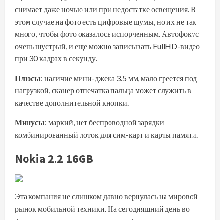
снимает даже ночью или при недостатке освещения. В
этом случае на фото есть цифровые шумы, но их не так
много, чтобы фото оказалось испорченным. Автофокус
очень шустрый, и еще можно записывать FullHD-видео
при 30 кадрах в секунду.
Плюсы
: наличие мини-джека 3.5 мм, мало греется под
нагрузкой, сканер отпечатка пальца может служить в
качестве дополнительной кнопки.
Минусы
: маркий, нет беспроводной зарядки,
комбинированный лоток для сим-карт и карты памяти.
Nokia 2.2 16GB
Эта компания не слишком давно вернулась на мировой
рынок мобильной техники. На сегодняшний день во