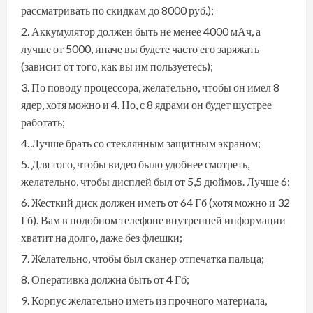
рассматривать по скидкам до 8000 руб.);
Аккумулятор должен быть не менее 4000 мАч, а
лучше от 5000, иначе вы будете часто его заряжать
(зависит от того, как вы им пользуетесь);
По поводу процессора, желательно, чтобы он имел 8
ядер, хотя можно и 4. Но, с 8 ядрами он будет шустрее
работать;
Лучше брать со стеклянным защитным экраном;
Для того, чтобы видео было удобнее смотреть,
желательно, чтобы дисплей был от 5,5 дюймов. Лучше 6;
Жесткий диск должен иметь от 64 Гб (хотя можно и 32
Гб). Вам в подобном телефоне внутренней информации
хватит на долго, даже без флешки;
Желательно, чтобы был сканер отпечатка пальца;
Оперативка должна быть от 4 Гб;
Корпус желательно иметь из прочного материала,