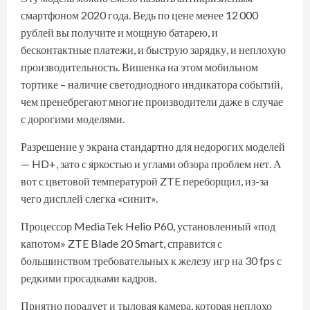
смартфоном 2020 года. Ведь по цене менее 12 000
рублей вы получите и мощную батарею, и
бесконтактные платежи, и быструю зарядку, и неплохую
производительность. Вишенка на этом мобильном
тортике – наличие светодиодного индикатора событий,
чем пренебрегают многие производители даже в случае
с дорогими моделями.
Разрешение у экрана стандартно для недорогих моделей
— HD+, зато с яркостью и углами обзора проблем нет. А
вот с цветовой температурой ZTE переборщил, из-за
чего дисплей слегка «синит».
Процессор MediaTek Helio P60, установленный «под
капотом» ZTE Blade 20 Smart, справится с
большинством требовательных к железу игр на 30 fps с
редкими просадками кадров.
Приятно порадует и тыловая камера, которая неплохо