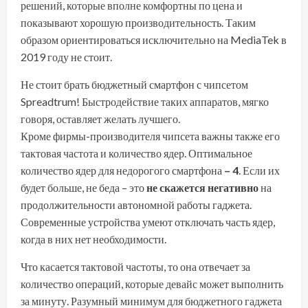
решений, которые вполне комфортны по цена и
показывают хорошую производительность. Таким
образом ориентироваться исключительно на MediaTek в
2019 году не стоит.
Не стоит брать
бюджетный смартфон
с чипсетом
Spreadtrum! Быстродействие таких аппаратов, мягко
говоря, оставляет желать лучшего.
Кроме фирмы-производителя чипсета важны также его
тактовая частота и количество ядер. Оптимальное
количество ядер для недорогого смартфона
– 4
. Если их
будет больше, не беда – это
не скажется негативно
на
продолжительности автономной работы гаджета.
Современные устройства умеют отключать часть ядер,
когда в них нет необходимости.
Что касается тактовой частоты, то она отвечает за
количество операций, которые девайс может выполнить
за минуту. Разумный минимум для бюджетного гаджета