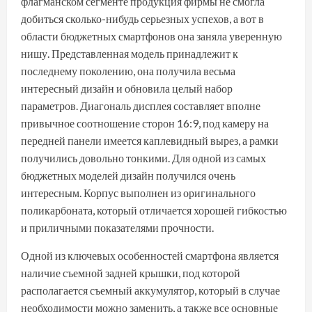
флагманском сегменте продукция фирмы не смогла
добиться сколько-нибудь серьезных успехов, а вот в
области бюджетных смартфонов она заняла уверенную
нишу. Представленная модель принадлежит к
последнему поколению, она получила весьма
интересный дизайн и обновила целый набор
параметров. Диагональ дисплея составляет вполне
привычное соотношение сторон 16:9, под камеру на
передней панели имеется каплевидный вырез, а рамки
получились довольно тонкими. Для одной из самых
бюджетных моделей дизайн получился очень
интересным. Корпус выполнен из оригинального
поликарбоната, который отличается хорошей гибкостью
и приличными показателями прочности.
Одной из ключевых особенностей смартфона является
наличие съемной задней крышки, под которой
располагается съемный аккумулятор, который в случае
необходимости можно заменить, а также все основные