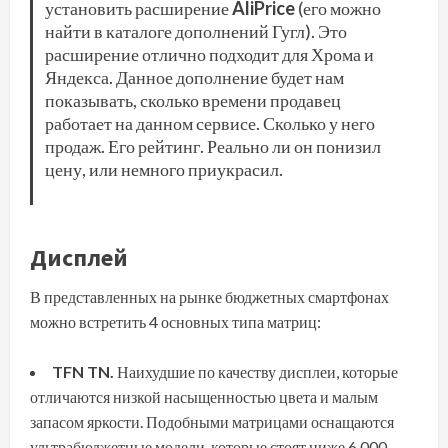
установить расширение
AliPrice
(его можно
найти в каталоге дополнений Гугл). Это
расширение отлично подходит для Хрома и
Яндекса. Данное дополнение будет нам
показывать, сколько времени продавец
работает на данном сервисе. Сколько у него
продаж. Его рейтинг. Реально ли он понизил
цену, или немного приукрасил.
Дисплей
В представленных на рынке бюджетных смартфонах
можно встретить 4 основных типа матриц:
TFN TN.
Наихудшие по качеству дисплеи, которые
отличаются низкой насыщенностью цвета и малым
запасом яркости. Подобными матрицами оснащаются
ультрабюджетные модели, которые стоят ниже 6 000