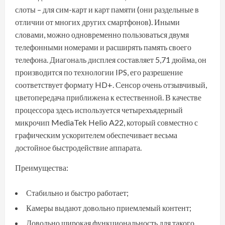
слоты – для сим-карт и карт памяти (они раздельные в
отличии от многих других смартфонов). Иными
словами, можно одновременно пользоваться двумя
телефонными номерами и расширять память своего
телефона. Диагональ дисплея составляет 5,71 дюйма, он
производится по технологии IPS, его разрешение
соответствует формату HD+. Сенсор очень отзывчивый,
цветопередача приближена к естественной. В качестве
процессора здесь используется четырехъядерный
микрочип MediaTek Helio A22, который совместно с
графическим ускорителем обеспечивает весьма
достойное быстродействие аппарата.
Преимущества:
Стабильно и быстро работает;
Камеры выдают довольно приемлемый контент;
Довольно широкая функциональность для такого