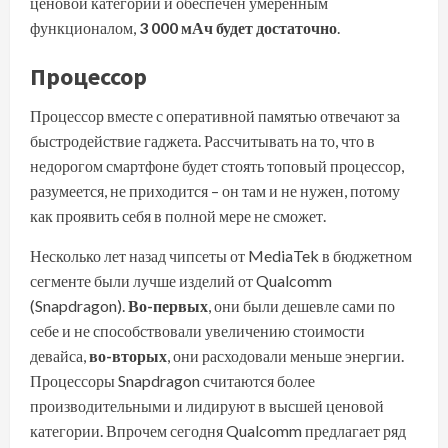
ценовой категории и обеспечен умеренным
функционалом,
3 000 мАч будет достаточно
.
Процессор
Процессор вместе с оперативной памятью отвечают за
быстродействие гаджета. Рассчитывать на то, что в
недорогом смартфоне будет стоять топовый процессор,
разумеется, не приходится – он там и не нужен, потому
как проявить себя в полной мере не сможет.
Несколько лет назад чипсеты от MediaTek в бюджетном
сегменте были лучше изделий от Qualcomm
(Snapdragon).
Во-первых
, они были дешевле сами по
себе и не способствовали увеличению стоимости
девайса,
во-вторых
, они расходовали меньше энергии.
Процессоры Snapdragon считаются более
производительными и лидируют в высшей ценовой
категории. Впрочем сегодня Qualcomm предлагает ряд