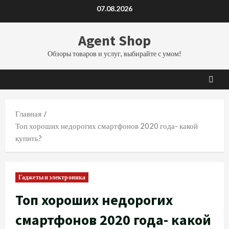
Перейти
07.08.2026
к
содержимому
Agent Shop
Обзоры товаров и услуг, выбирайте с умом!
Главная
Топ хороших недорогих смартфонов 2020 года- какой
купить?
Гаджеты и электроника
Топ хороших недорогих
смартфонов 2020 года- какой