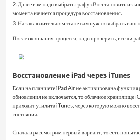
Далее вам надо выбрать графу «Восстановить из коп
момента начнется процедура восстановления.
На заключительном этапе вам нужно выбрать ваш п
После окончания процесса, надо проверить, все ли р
Восстановление iPad через iTunes
Если на планшете iPad Air не активирована функция
обновления не включается, то облачное хранилище iC
приходит утилита iTunes, через которую можно восста
состояния.
Сначала рассмотрим первый вариант, то есть попытае