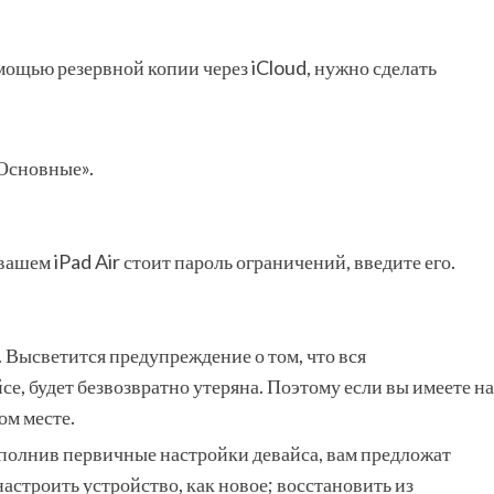
ощью резервной копии через iCloud, нужно сделать
«Основные».
вашем iPad Air стоит пароль ограничений, введите его.
 Высветится предупреждение о том, что вся
е, будет безвозвратно утеряна. Поэтому если вы имеете на
ом месте.
ыполнив первичные настройки девайса, вам предложат
строить устройство, как новое; восстановить из