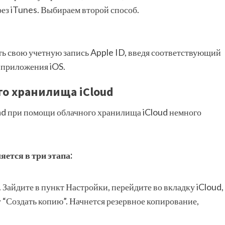
рез iTunes. Выбираем второй способ.
ть свою учетную запись Apple ID, введя соответствующий
 приложения iOS.
го хранилища iCloud
ad при помощи облачного хранилища iCloud немного
ется в три этапа:
Зайдите в пункт Настройки, перейдите во вкладку iCloud,
 “Создать копию”. Начнется резервное копирование,