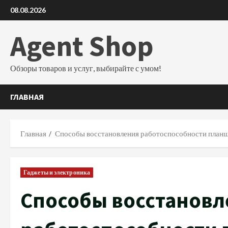
Перейти
08.08.2026
к
содержимому
Agent Shop
Обзоры товаров и услуг, выбирайте с умом!
ГЛАВНАЯ
Главная
Способы восстановления работоспособности планш
Гаджеты и электроника
Способы восстановл