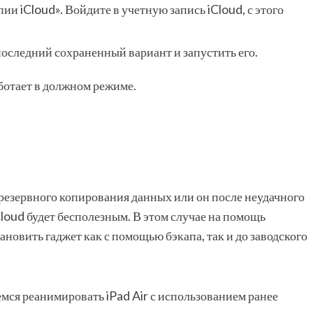
ии iCloud». Войдите в учетную запись iCloud, с этого
оследний сохраненный вариант и запустить его.
аботает в должном режиме.
 резервного копирования данных или он после неудачного
loud будет бесполезным. В этом случае на помощь
новить гаджет как с помощью бэкапа, так и до заводского
мся реанимировать iPad Air с использованием ранее