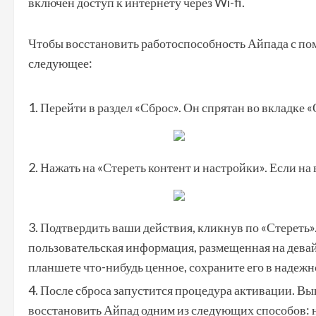
включен доступ к интернету через Wi-fi.
Чтобы восстановить работоспособность Айпада с пом
следующее:
Перейти в раздел «Сброс». Он спрятан во вкладке 
Нажать на «Стереть контент и настройки». Если на 
Подтвердить ваши действия, кликнув по «Стереть».
пользовательская информация, размещенная на девайс
планшете что-нибудь ценное, сохраните его в надежн
После сброса запустится процедура активации. В
восстановить Айпад одним из следующих способов: на