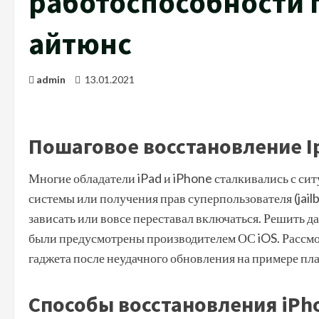
работоспособности 
айтюнс
admin
13.01.2021
Пошаговое восстановление I
Многие обладатели iPad и iPhone сталкивались с си
системы или получения прав суперпользователя (jail
зависать или вовсе переставал включаться. Решить 
были предусмотрены производителем ОС iOS. Рассмо
гаджета после неудачного обновления на примере пла
Способы восстановления iPh