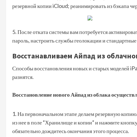
резервной копии iCloud; реанимировать из бэкапа че
После отката системы вам потребуется активирова
пароль, настроить службы геолокации и стандартные
Восстанавливаем Айпад из облачно
Способы восстановления новых и старых моделей iP
разнятся.
Восстановление нового Айпад из облака осуществля
На первоначальном этапе делаем резервную копию. 
из нее в поле “Хранилище и копии” и нажмите кнопку
обязательно дождитесь окончания этого процесса.